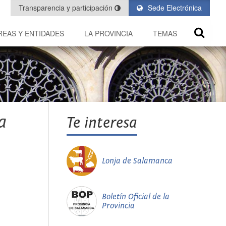
Transparencia y participación
Sede Electrónica
REAS Y ENTIDADES
LA PROVINCIA
TEMAS
a
Te interesa
Lonja de Salamanca
Boletín Oficial de la
Provincia