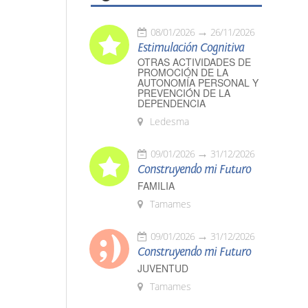
08/01/2026
26/11/2026
Estimulación Cognitiva
OTRAS ACTIVIDADES DE
PROMOCIÓN DE LA
AUTONOMÍA PERSONAL Y
PREVENCIÓN DE LA
DEPENDENCIA
Ledesma
09/01/2026
31/12/2026
Construyendo mi Futuro
FAMILIA
Tamames
09/01/2026
31/12/2026
Construyendo mi Futuro
JUVENTUD
Tamames