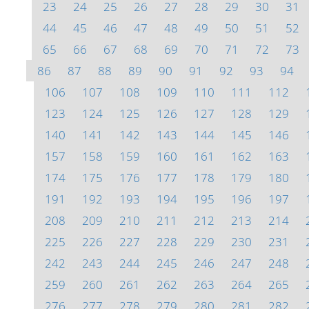
23
24
25
26
27
28
29
30
31
44
45
46
47
48
49
50
51
52
65
66
67
68
69
70
71
72
73
86
87
88
89
90
91
92
93
94
106
107
108
109
110
111
112
123
124
125
126
127
128
129
140
141
142
143
144
145
146
157
158
159
160
161
162
163
174
175
176
177
178
179
180
191
192
193
194
195
196
197
208
209
210
211
212
213
214
225
226
227
228
229
230
231
242
243
244
245
246
247
248
259
260
261
262
263
264
265
276
277
278
279
280
281
282