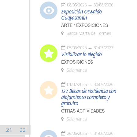
08/05/2026
30/08/2026
Exposición Oswaldo
Guayasamín
ARTE / EXPOSICIONES
Santa Marta de Tormes
05/06/2026
31/03/2027
Visibilizar lo elegido
EXPOSICIONES
Salamanca
01/07/2026
30/09/2026
122 Becas de residencia con
alojamiento completo y
gratuito
OTRAS ACTIVIDADES
Salamanca
21
22
26/06/2026
31/08/2026