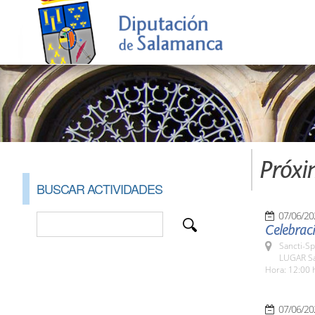
Próxi
BUSCAR ACTIVIDADES
07/06/20
Celebraci
Sancti-Sp
LUGAR San
Hora: 12:00 
07/06/20