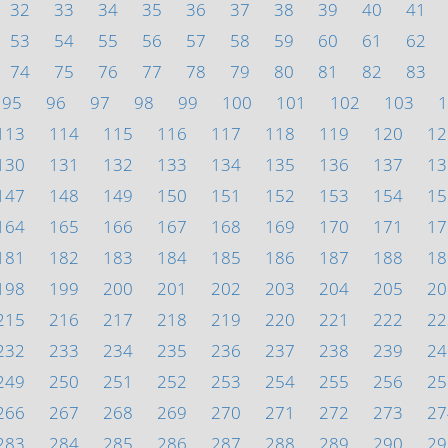
32
33
34
35
36
37
38
39
40
41
53
54
55
56
57
58
59
60
61
62
74
75
76
77
78
79
80
81
82
83
95
96
97
98
99
100
101
102
103
1
113
114
115
116
117
118
119
120
12
130
131
132
133
134
135
136
137
13
147
148
149
150
151
152
153
154
15
164
165
166
167
168
169
170
171
17
181
182
183
184
185
186
187
188
18
198
199
200
201
202
203
204
205
20
215
216
217
218
219
220
221
222
22
232
233
234
235
236
237
238
239
24
249
250
251
252
253
254
255
256
25
266
267
268
269
270
271
272
273
27
283
284
285
286
287
288
289
290
29