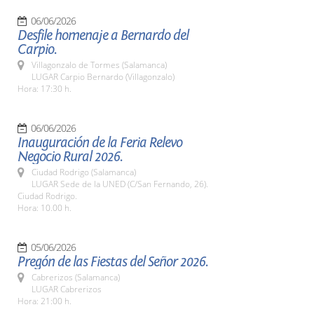
06/06/2026
Desfile homenaje a Bernardo del
Carpio.
Villagonzalo de Tormes (Salamanca)
LUGAR Carpio Bernardo (Villagonzalo)
Hora: 17:30 h.
06/06/2026
Inauguración de la Feria Relevo
Negocio Rural 2026.
Ciudad Rodrigo (Salamanca)
LUGAR Sede de la UNED (C/San Fernando, 26).
Ciudad Rodrigo.
Hora: 10.00 h.
05/06/2026
Pregón de las Fiestas del Señor 2026.
Cabrerizos (Salamanca)
LUGAR Cabrerizos
Hora: 21:00 h.