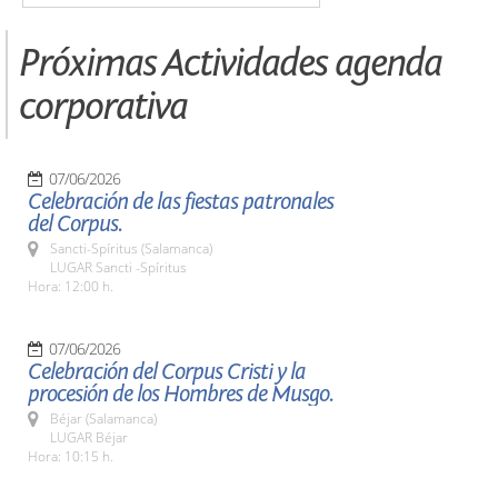
Próximas Actividades agenda
corporativa
07/06/2026
Celebración de las fiestas patronales
del Corpus.
Sancti-Spíritus (Salamanca)
LUGAR Sancti -Spíritus
Hora: 12:00 h.
07/06/2026
Celebración del Corpus Cristi y la
procesión de los Hombres de Musgo.
Béjar (Salamanca)
LUGAR Béjar
Hora: 10:15 h.