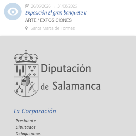
26/06/2026
31/08/2026
Exposición El gran banquete II
ARTE / EXPOSICIONES
Santa Marta de Tormes
La Corporación
Presidente
Diputados
Delegaciones