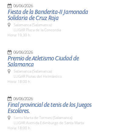
06/06/2026
Fiesta de la Banderita-II Jamonada
Solidaria de Cruz Roja
Salamanca (Salamanca)
LUGAR Plaza de la Concordia
Hora: 19,30 h.
06/06/2026
Premio de Atletismo Ciudad de
Salamanca
Salamanca (Salamanca)
LUGAR Pistas del Helmántico
Hora: 18:00 h.
06/06/2026
Final provincial de tenis de los Juegos
Escolares.
Santa Marta de Tormes (Salamanca)
LUGAR Avenida Edimburgo de Santa Marta
Hora: 18:00 h.