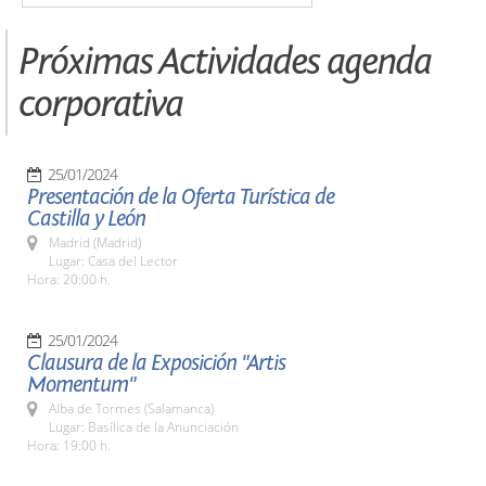
Próximas Actividades agenda
corporativa
25/01/2024
Presentación de la Oferta Turística de
Castilla y León
Madrid (Madrid)
Lugar: Casa del Lector
Hora: 20:00 h.
25/01/2024
Clausura de la Exposición "Artis
Momentum"
Alba de Tormes (Salamanca)
Lugar: Basílica de la Anunciación
Hora: 19:00 h.