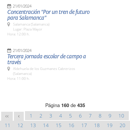
21/01/2024
Concentración "Por un tren de futuro
para Salamanca"
Salamanca (Salamanca)
Lugar: Plaza Mayor
Hora: 12:00 h.
21/01/2024
Tercera jornada escolar de campo a
través
Aldehuela de los Guzmanes Cabrerizos
(Salamanca)
Hora: 11:00 h.
Página
160
de
435
1
2
3
4
5
6
7
8
9
10
<<
<
11
12
13
14
15
16
17
18
19
20