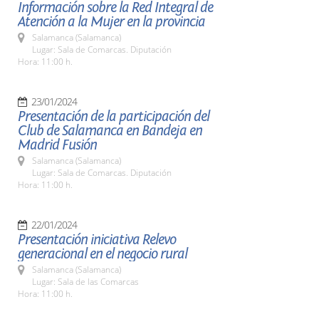
Información sobre la Red Integral de
Atención a la Mujer en la provincia
Salamanca (Salamanca)
Lugar: Sala de Comarcas. Diputación
Hora: 11:00 h.
23/01/2024
Presentación de la participación del
Club de Salamanca en Bandeja en
Madrid Fusión
Salamanca (Salamanca)
Lugar: Sala de Comarcas. Diputación
Hora: 11:00 h.
22/01/2024
Presentación iniciativa Relevo
generacional en el negocio rural
Salamanca (Salamanca)
Lugar: Sala de las Comarcas
Hora: 11:00 h.