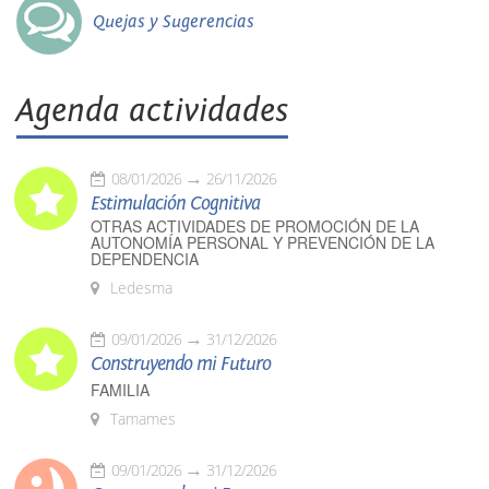
Quejas y Sugerencias
Agenda actividades
08/01/2026
26/11/2026
Estimulación Cognitiva
OTRAS ACTIVIDADES DE PROMOCIÓN DE LA
AUTONOMÍA PERSONAL Y PREVENCIÓN DE LA
DEPENDENCIA
Ledesma
09/01/2026
31/12/2026
Construyendo mi Futuro
FAMILIA
Tamames
09/01/2026
31/12/2026