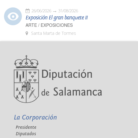
26/06/2026
31/08/2026
Exposición El gran banquete II
ARTE / EXPOSICIONES
Santa Marta de Tormes
La Corporación
Presidente
Diputados