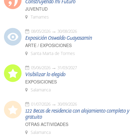
Construyendo mi Futuro
JUVENTUD
Tamames
08/05/2026
30/08/2026
Exposición Oswaldo Guayasamín
ARTE / EXPOSICIONES
Santa Marta de Tormes
05/06/2026
31/03/2027
Visibilizar lo elegido
EXPOSICIONES
Salamanca
01/07/2026
30/09/2026
122 Becas de residencia con alojamiento completo y
gratuito
OTRAS ACTIVIDADES
Salamanca