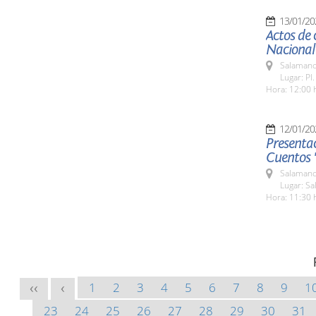
13/01/20
Actos de 
Nacional
Salamanc
Lugar: Pl
Hora: 12:00 
12/01/20
Presenta
Cuentos 
Salamanc
Lugar: Sa
Hora: 11:30 
1
2
3
4
5
6
7
8
9
1
<<
<
23
24
25
26
27
28
29
30
31