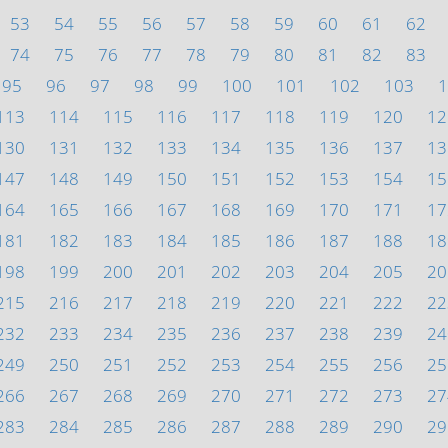
53
54
55
56
57
58
59
60
61
62
74
75
76
77
78
79
80
81
82
83
95
96
97
98
99
100
101
102
103
1
113
114
115
116
117
118
119
120
12
130
131
132
133
134
135
136
137
13
147
148
149
150
151
152
153
154
15
164
165
166
167
168
169
170
171
17
181
182
183
184
185
186
187
188
18
198
199
200
201
202
203
204
205
20
215
216
217
218
219
220
221
222
22
232
233
234
235
236
237
238
239
24
249
250
251
252
253
254
255
256
25
266
267
268
269
270
271
272
273
27
283
284
285
286
287
288
289
290
29