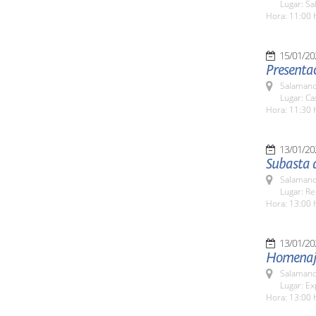
Lugar: Sa
Hora: 11:00 
15/01/20
Presentac
Salamanc
Lugar: C
Hora: 11:30 
13/01/20
Subasta 
Salamanc
Lugar: Re
Hora: 13:00 
13/01/20
Homenaje 
Salamanc
Lugar: Ex
Hora: 13:00 