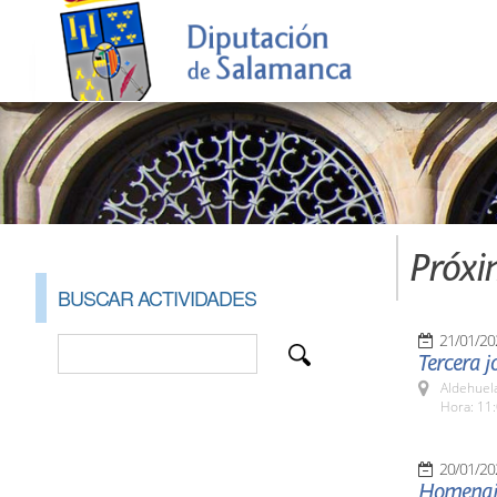
Próxi
BUSCAR ACTIVIDADES
21/01/20
Tercera j
Aldehuel
Hora: 11:
20/01/20
Homenaje