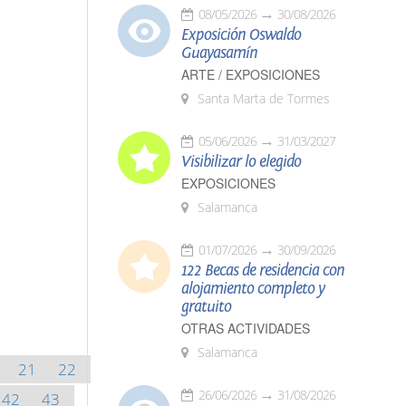
08/05/2026
30/08/2026
Exposición Oswaldo
Guayasamín
ARTE / EXPOSICIONES
Santa Marta de Tormes
05/06/2026
31/03/2027
Visibilizar lo elegido
EXPOSICIONES
Salamanca
01/07/2026
30/09/2026
122 Becas de residencia con
alojamiento completo y
gratuito
OTRAS ACTIVIDADES
Salamanca
21
22
26/06/2026
31/08/2026
42
43