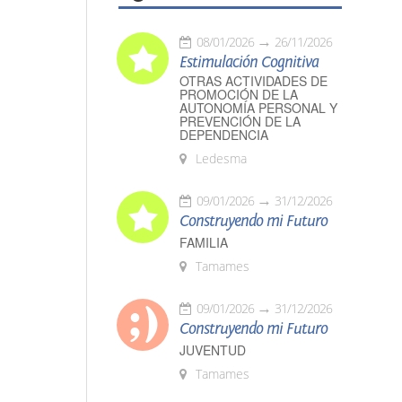
08/01/2026
26/11/2026
Estimulación Cognitiva
OTRAS ACTIVIDADES DE
PROMOCIÓN DE LA
AUTONOMÍA PERSONAL Y
PREVENCIÓN DE LA
DEPENDENCIA
Ledesma
09/01/2026
31/12/2026
Construyendo mi Futuro
FAMILIA
Tamames
09/01/2026
31/12/2026
Construyendo mi Futuro
JUVENTUD
Tamames