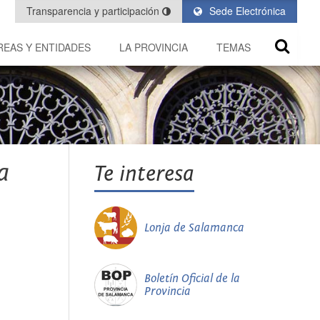
Transparencia y participación
Sede Electrónica
REAS Y ENTIDADES
LA PROVINCIA
TEMAS
a
Te interesa
Lonja de Salamanca
Boletín Oficial de la
Provincia