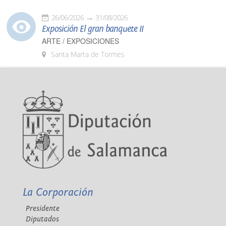
26/06/2026
31/08/2026
Exposición El gran banquete II
ARTE / EXPOSICIONES
Santa Marta de Tormes
La Corporación
Presidente
Diputados