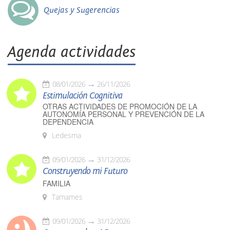
Quejas y Sugerencias
Agenda actividades
08/01/2026
26/11/2026
Estimulación Cognitiva
OTRAS ACTIVIDADES DE PROMOCIÓN DE LA
AUTONOMÍA PERSONAL Y PREVENCIÓN DE LA
DEPENDENCIA
Ledesma
09/01/2026
31/12/2026
Construyendo mi Futuro
FAMILIA
Tamames
09/01/2026
31/12/2026