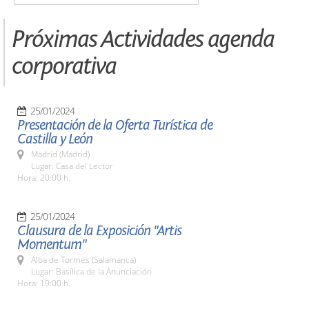
Próximas Actividades agenda
corporativa
25/01/2024
Presentación de la Oferta Turística de
Castilla y León
Madrid (Madrid)
Lugar: Casa del Lector
Hora: 20:00 h.
25/01/2024
Clausura de la Exposición "Artis
Momentum"
Alba de Tormes (Salamanca)
Lugar: Basílica de la Anunciación
Hora: 19:00 h.