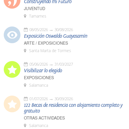
Construyendo mi Futuro
JUVENTUD
Tamames
08/05/2026
30/08/2026
Exposición Oswaldo Guayasamín
ARTE / EXPOSICIONES
Santa Marta de Tormes
05/06/2026
31/03/2027
Visibilizar lo elegido
EXPOSICIONES
Salamanca
01/07/2026
30/09/2026
122 Becas de residencia con alojamiento completo y
gratuito
OTRAS ACTIVIDADES
Salamanca