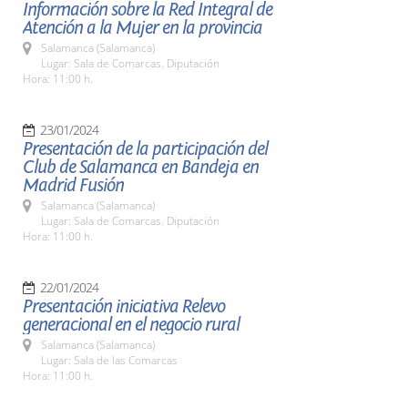
Información sobre la Red Integral de
Atención a la Mujer en la provincia
Salamanca (Salamanca)
Lugar: Sala de Comarcas. Diputación
Hora: 11:00 h.
23/01/2024
Presentación de la participación del
Club de Salamanca en Bandeja en
Madrid Fusión
Salamanca (Salamanca)
Lugar: Sala de Comarcas. Diputación
Hora: 11:00 h.
22/01/2024
Presentación iniciativa Relevo
generacional en el negocio rural
Salamanca (Salamanca)
Lugar: Sala de las Comarcas
Hora: 11:00 h.