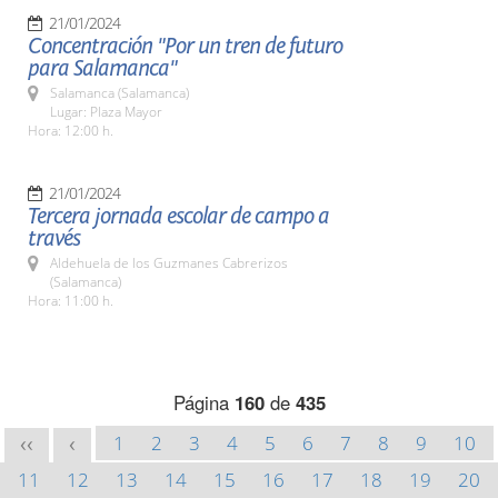
21/01/2024
Concentración "Por un tren de futuro
para Salamanca"
Salamanca (Salamanca)
Lugar: Plaza Mayor
Hora: 12:00 h.
21/01/2024
Tercera jornada escolar de campo a
través
Aldehuela de los Guzmanes Cabrerizos
(Salamanca)
Hora: 11:00 h.
Página
160
de
435
1
2
3
4
5
6
7
8
9
10
<<
<
11
12
13
14
15
16
17
18
19
20