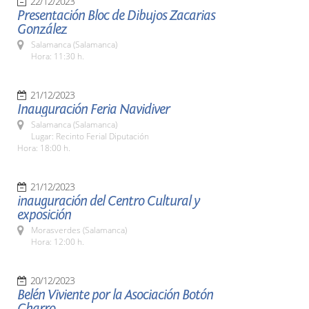
22/12/2023
Presentación Bloc de Dibujos Zacarias
González
Salamanca (Salamanca)
Hora: 11:30 h.
21/12/2023
Inauguración Feria Navidiver
Salamanca (Salamanca)
Lugar: Recinto Ferial Diputación
Hora: 18:00 h.
21/12/2023
inauguración del Centro Cultural y
exposición
Morasverdes (Salamanca)
Hora: 12:00 h.
20/12/2023
Belén Viviente por la Asociación Botón
Charro