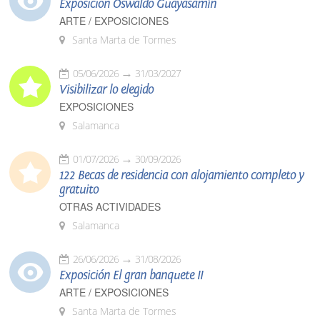
Exposición Oswaldo Guayasamín
ARTE / EXPOSICIONES
Santa Marta de Tormes
05/06/2026
31/03/2027
Visibilizar lo elegido
EXPOSICIONES
Salamanca
01/07/2026
30/09/2026
122 Becas de residencia con alojamiento completo y
gratuito
OTRAS ACTIVIDADES
Salamanca
26/06/2026
31/08/2026
Exposición El gran banquete II
ARTE / EXPOSICIONES
Santa Marta de Tormes