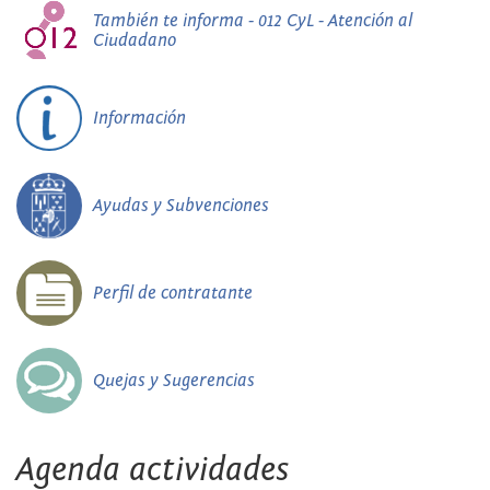
También te informa - 012 CyL - Atención al
Ciudadano
Información
Ayudas y Subvenciones
Perfil de contratante
Quejas y Sugerencias
Agenda actividades