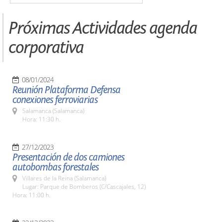
Próximas Actividades agenda
corporativa
08/01/2024
Reunión Plataforma Defensa
conexiones ferroviarias
Salamanca (Salamanca)
Hora: 11:30 h.
27/12/2023
Presentación de dos camiones
autobombas forestales
Villares de la Reina (Salamanca)
Lugar: Parque de Bomberos (C/Cascajales, 12)
Hora: 11:00 h.