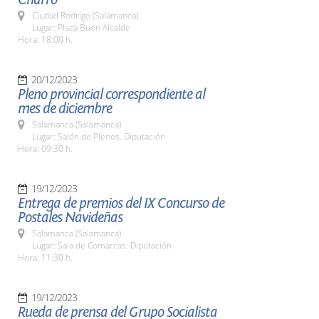
Ciudad Rodrigo (Salamanca)
Lugar: Plaza Buen Alcalde
Hora: 18:00 h.
20/12/2023
Pleno provincial correspondiente al
mes de diciembre
Salamanca (Salamanca)
Lugar: Salón de Plenos. Diputación
Hora: 09:30 h.
19/12/2023
Entrega de premios del IX Concurso de
Postales Navideñas
Salamanca (Salamanca)
Lugar: Sala de Comarcas. Diputación
Hora: 11:30 h.
19/12/2023
Rueda de prensa del Grupo Socialista