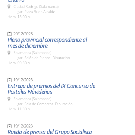
Ciudad Rodrigo (Salamanca)
Lugar: Plaza Buen Alcalde
Hora: 18:00 h.
20/12/2023
Pleno provincial correspondiente al
mes de diciembre
Salamanca (Salamanca)
Lugar: Salón de Plenos. Diputación
Hora: 09:30 h.
19/12/2023
Entrega de premios del IX Concurso de
Postales Navideñas
Salamanca (Salamanca)
Lugar: Sala de Comarcas. Diputación
Hora: 11:30 h.
19/12/2023
Rueda de prensa del Grupo Socialista