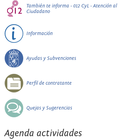
También te informa - 012 CyL - Atención al
Ciudadano
Información
Ayudas y Subvenciones
Perfil de contratante
Quejas y Sugerencias
Agenda actividades