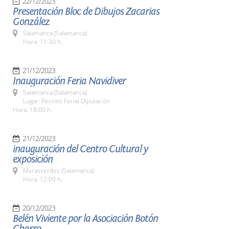
22/12/2023
Presentación Bloc de Dibujos Zacarias
González
Salamanca (Salamanca)
Hora: 11:30 h.
21/12/2023
Inauguración Feria Navidiver
Salamanca (Salamanca)
Lugar: Recinto Ferial Diputación
Hora: 18:00 h.
21/12/2023
inauguración del Centro Cultural y
exposición
Morasverdes (Salamanca)
Hora: 12:00 h.
20/12/2023
Belén Viviente por la Asociación Botón
Charro