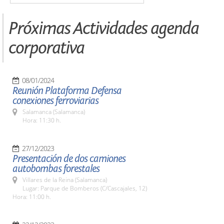
Próximas Actividades agenda
corporativa
08/01/2024
Reunión Plataforma Defensa
conexiones ferroviarias
Salamanca (Salamanca)
Hora: 11:30 h.
27/12/2023
Presentación de dos camiones
autobombas forestales
Villares de la Reina (Salamanca)
Lugar: Parque de Bomberos (C/Cascajales, 12)
Hora: 11:00 h.