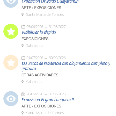
Exposición Oswaldo Guayasamín
ARTE / EXPOSICIONES
Santa Marta de Tormes
05/06/2026
31/03/2027
Visibilizar lo elegido
EXPOSICIONES
Salamanca
01/07/2026
30/09/2026
122 Becas de residencia con alojamiento completo y
gratuito
OTRAS ACTIVIDADES
Salamanca
26/06/2026
31/08/2026
Exposición El gran banquete II
ARTE / EXPOSICIONES
Santa Marta de Tormes