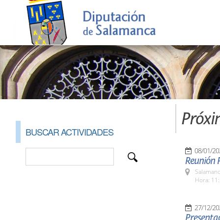
Próxi
BUSCAR ACTIVIDADES
08/01/20
Reunión P
Salamanc
Hora: 11:
27/12/20
Presenta