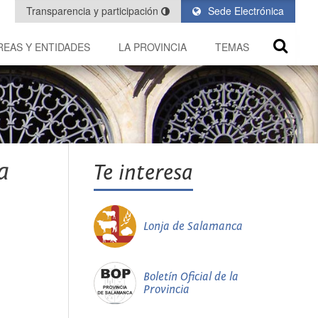
Transparencia y participación
Sede Electrónica
REAS Y ENTIDADES
LA PROVINCIA
TEMAS
a
Te interesa
Lonja de Salamanca
Boletín Oficial de la
Provincia