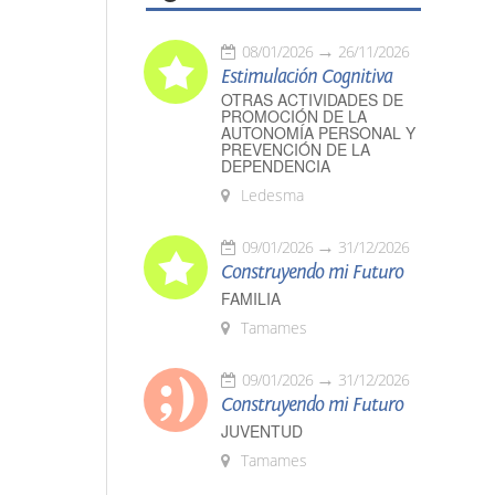
08/01/2026
26/11/2026
Estimulación Cognitiva
OTRAS ACTIVIDADES DE
PROMOCIÓN DE LA
AUTONOMÍA PERSONAL Y
PREVENCIÓN DE LA
DEPENDENCIA
Ledesma
09/01/2026
31/12/2026
Construyendo mi Futuro
FAMILIA
Tamames
09/01/2026
31/12/2026
Construyendo mi Futuro
JUVENTUD
Tamames