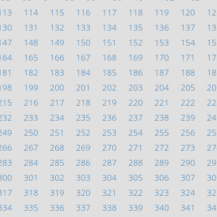
113
114
115
116
117
118
119
120
12
130
131
132
133
134
135
136
137
13
147
148
149
150
151
152
153
154
15
164
165
166
167
168
169
170
171
17
181
182
183
184
185
186
187
188
18
198
199
200
201
202
203
204
205
20
215
216
217
218
219
220
221
222
22
232
233
234
235
236
237
238
239
24
249
250
251
252
253
254
255
256
25
266
267
268
269
270
271
272
273
27
283
284
285
286
287
288
289
290
29
300
301
302
303
304
305
306
307
30
317
318
319
320
321
322
323
324
32
334
335
336
337
338
339
340
341
34