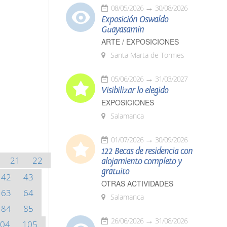
08/05/2026
30/08/2026
Exposición Oswaldo
Guayasamín
ARTE / EXPOSICIONES
Santa Marta de Tormes
05/06/2026
31/03/2027
Visibilizar lo elegido
EXPOSICIONES
Salamanca
01/07/2026
30/09/2026
122 Becas de residencia con
21
22
alojamiento completo y
gratuito
42
43
OTRAS ACTIVIDADES
63
64
Salamanca
84
85
26/06/2026
31/08/2026
04
105