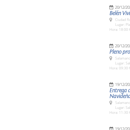
20/12/20
Belén Viv
Ciudad R
Lugar: Pl
Hora: 18:00 
20/12/20
Pleno pro
Salamanc
Lugar: Sa
Hora: 09:30 
19/12/20
Entrega d
Navideñ
Salamanc
Lugar: Sa
Hora: 11:30 
19/12/20