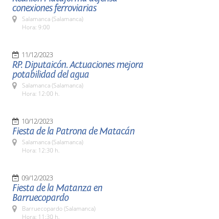
conexiones ferroviarias
Salamanca (Salamanca)
Hora: 9:00
11/12/2023
RP. Diputaicón. Actuaciones mejora
potabilidad del agua
Salamanca (Salamanca)
Hora: 12:00 h.
10/12/2023
Fiesta de la Patrona de Matacán
Salamanca (Salamanca)
Hora: 12:30 h.
09/12/2023
Fiesta de la Matanza en
Barruecopardo
Barruecopardo (Salamanca)
Hora: 11:30 h.