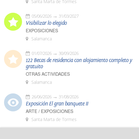
Santa Marta de Tormes
05/06/2026
31/03/2027
Visibilizar lo elegido
EXPOSICIONES
Salamanca
01/07/2026
30/09/2026
122 Becas de residencia con alojamiento completo y
gratuito
OTRAS ACTIVIDADES
Salamanca
26/06/2026
31/08/2026
Exposición El gran banquete II
ARTE / EXPOSICIONES
Santa Marta de Tormes