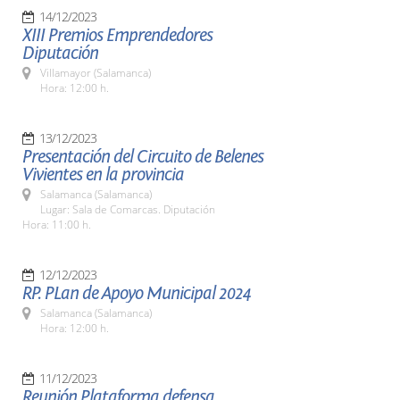
14/12/2023
XIII Premios Emprendedores
Diputación
Villamayor (Salamanca)
Hora: 12:00 h.
13/12/2023
Presentación del Circuito de Belenes
Vivientes en la provincia
Salamanca (Salamanca)
Lugar: Sala de Comarcas. Diputación
Hora: 11:00 h.
12/12/2023
RP. PLan de Apoyo Municipal 2024
Salamanca (Salamanca)
Hora: 12:00 h.
11/12/2023
Reunión Plataforma defensa