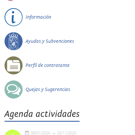
Información
Ayudas y Subvenciones
Perfil de contratante
Quejas y Sugerencias
Agenda actividades
08/01/2026
26/11/2026