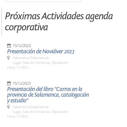
Próximas Actividades agenda
corporativa
15/12/2023
Presentación de Navidiver 2023
Salamanca (Salamanca)
Lugar: Sala de Comarcas. Diputación
Hora: 11:30 h.
15/12/2023
Presentación del libro "Carros en la
provincia de Salamanca, catalogación
y estudio"
Salamanca (Salamanca)
Lugar: Sala de Comarcas. Diputación
Hora: 11:00 h.