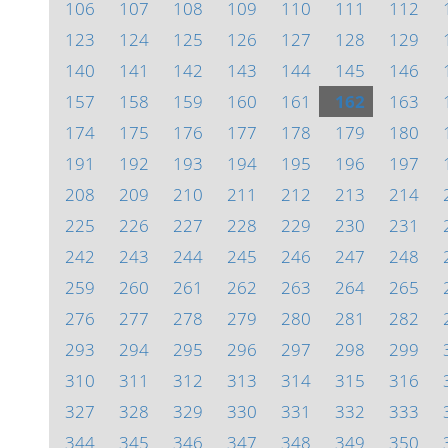
106
107
108
109
110
111
112
123
124
125
126
127
128
129
140
141
142
143
144
145
146
157
158
159
160
161
162
163
174
175
176
177
178
179
180
191
192
193
194
195
196
197
208
209
210
211
212
213
214
225
226
227
228
229
230
231
242
243
244
245
246
247
248
259
260
261
262
263
264
265
276
277
278
279
280
281
282
293
294
295
296
297
298
299
310
311
312
313
314
315
316
327
328
329
330
331
332
333
344
345
346
347
348
349
350