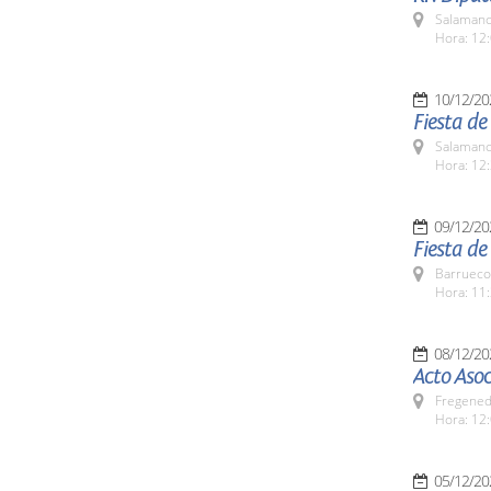
Salamanc
Hora: 12:
10/12/20
Fiesta d
Salamanc
Hora: 12:
09/12/20
Fiesta d
Barrueco
Hora: 11:
08/12/20
Acto Asoc
Fregeneda
Hora: 12
05/12/20