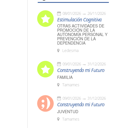
08/01/2026
26/11/2026
Estimulación Cognitiva
OTRAS ACTIVIDADES DE
PROMOCIÓN DE LA
AUTONOMÍA PERSONAL Y
PREVENCIÓN DE LA
DEPENDENCIA
Ledesma
09/01/2026
31/12/2026
Construyendo mi Futuro
FAMILIA
Tamames
09/01/2026
31/12/2026
Construyendo mi Futuro
JUVENTUD
Tamames