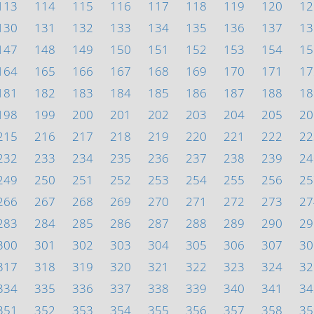
113
114
115
116
117
118
119
120
12
130
131
132
133
134
135
136
137
13
147
148
149
150
151
152
153
154
15
164
165
166
167
168
169
170
171
17
181
182
183
184
185
186
187
188
18
198
199
200
201
202
203
204
205
20
215
216
217
218
219
220
221
222
22
232
233
234
235
236
237
238
239
24
249
250
251
252
253
254
255
256
25
266
267
268
269
270
271
272
273
27
283
284
285
286
287
288
289
290
29
300
301
302
303
304
305
306
307
30
317
318
319
320
321
322
323
324
32
334
335
336
337
338
339
340
341
34
351
352
353
354
355
356
357
358
35