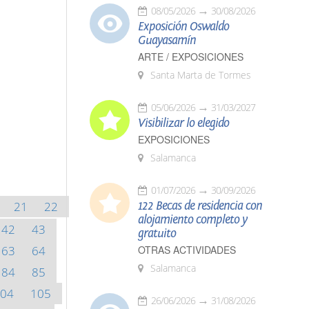
08/05/2026
30/08/2026
Exposición Oswaldo
Guayasamín
ARTE / EXPOSICIONES
Santa Marta de Tormes
05/06/2026
31/03/2027
Visibilizar lo elegido
EXPOSICIONES
Salamanca
01/07/2026
30/09/2026
21
22
122 Becas de residencia con
alojamiento completo y
42
43
gratuito
63
64
OTRAS ACTIVIDADES
Salamanca
84
85
04
105
26/06/2026
31/08/2026