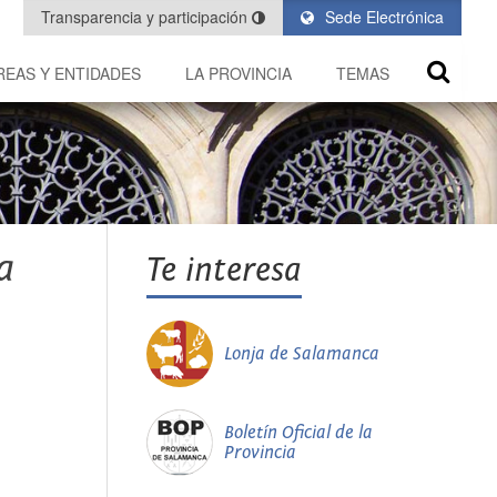
Transparencia y participación
Sede Electrónica
REAS Y ENTIDADES
LA PROVINCIA
TEMAS
a
Te interesa
Lonja de Salamanca
Boletín Oficial de la
Provincia