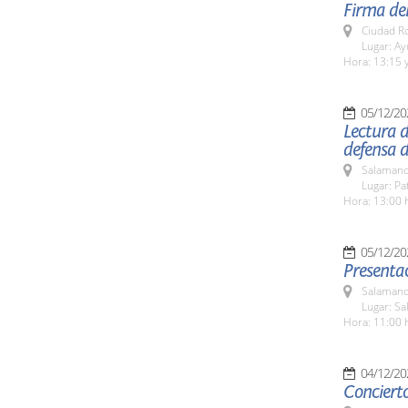
Firma del
Ciudad R
Lugar: A
Hora: 13:15 y
05/12/20
Lectura d
defensa d
Salamanc
Lugar: Pa
Hora: 13:00 
05/12/20
Presentac
Salamanc
Lugar: Sa
Hora: 11:00 
04/12/20
Conciert