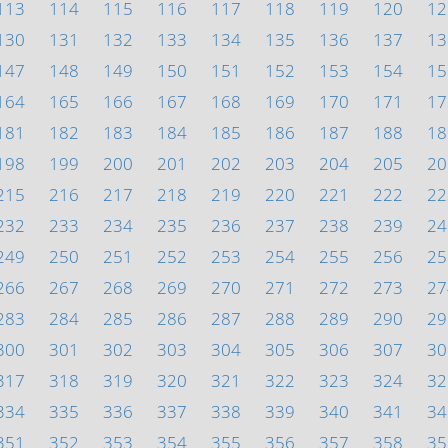
113
114
115
116
117
118
119
120
12
130
131
132
133
134
135
136
137
13
147
148
149
150
151
152
153
154
15
164
165
166
167
168
169
170
171
17
181
182
183
184
185
186
187
188
18
198
199
200
201
202
203
204
205
20
215
216
217
218
219
220
221
222
22
232
233
234
235
236
237
238
239
24
249
250
251
252
253
254
255
256
25
266
267
268
269
270
271
272
273
27
283
284
285
286
287
288
289
290
29
300
301
302
303
304
305
306
307
30
317
318
319
320
321
322
323
324
32
334
335
336
337
338
339
340
341
34
351
352
353
354
355
356
357
358
35