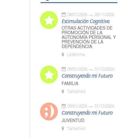
08/01/2026
26/11/2026
Estimulación Cognitiva
OTRAS ACTIVIDADES DE
PROMOCIÓN DE LA
AUTONOMÍA PERSONAL Y
PREVENCIÓN DE LA
DEPENDENCIA
Ledesma
09/01/2026
31/12/2026
Construyendo mi Futuro
FAMILIA
Tamames
09/01/2026
31/12/2026
Construyendo mi Futuro
JUVENTUD
Tamames