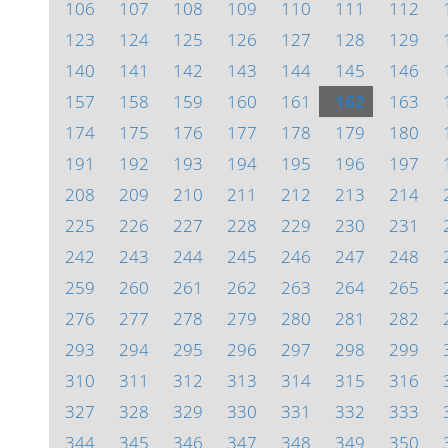
106
107
108
109
110
111
112
123
124
125
126
127
128
129
140
141
142
143
144
145
146
157
158
159
160
161
162
163
174
175
176
177
178
179
180
191
192
193
194
195
196
197
208
209
210
211
212
213
214
225
226
227
228
229
230
231
242
243
244
245
246
247
248
259
260
261
262
263
264
265
276
277
278
279
280
281
282
293
294
295
296
297
298
299
310
311
312
313
314
315
316
327
328
329
330
331
332
333
344
345
346
347
348
349
350