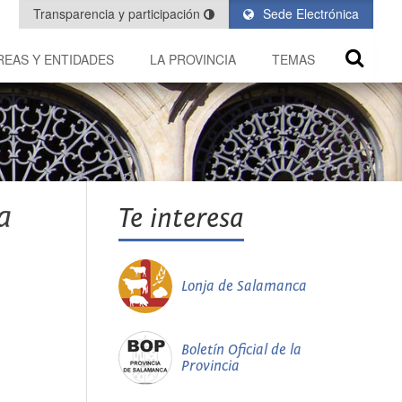
Transparencia y participación
Sede Electrónica
REAS Y ENTIDADES
LA PROVINCIA
TEMAS
a
Te interesa
Lonja de Salamanca
Boletín Oficial de la
Provincia