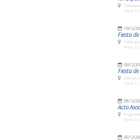
Salamanc
Hora: 12:
10/12/20
Fiesta d
Salamanc
Hora: 12:
09/12/20
Fiesta d
Barrueco
Hora: 11:
08/12/20
Acto Asoc
Fregeneda
Hora: 12
05/12/20