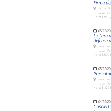
Firma del
Ciudad R
Lugar: A
Hora: 13:15 y
05/12/20
Lectura d
defensa d
Salamanc
Lugar: Pa
Hora: 13:00 
05/12/20
Presentac
Salamanc
Lugar: Sa
Hora: 11:00 
04/12/20
Conciert