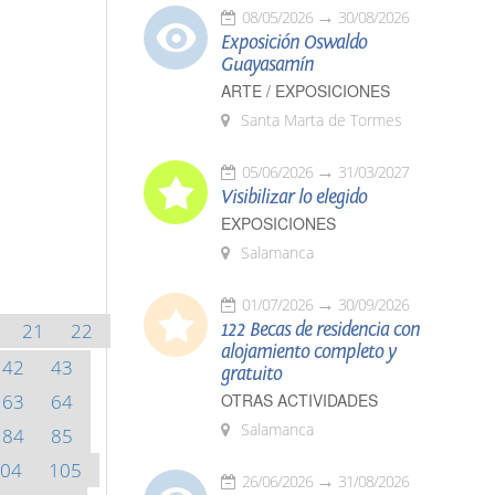
08/05/2026
30/08/2026
Exposición Oswaldo
Guayasamín
ARTE / EXPOSICIONES
Santa Marta de Tormes
05/06/2026
31/03/2027
Visibilizar lo elegido
EXPOSICIONES
Salamanca
01/07/2026
30/09/2026
21
22
122 Becas de residencia con
alojamiento completo y
42
43
gratuito
63
64
OTRAS ACTIVIDADES
Salamanca
84
85
04
105
26/06/2026
31/08/2026