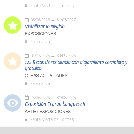
Santa Marta de Tormes
05/06/2026
31/03/2027
Visibilizar lo elegido
EXPOSICIONES
Salamanca
01/07/2026
30/09/2026
122 Becas de residencia con alojamiento completo y
gratuito
OTRAS ACTIVIDADES
Salamanca
26/06/2026
31/08/2026
Exposición El gran banquete II
ARTE / EXPOSICIONES
Santa Marta de Tormes