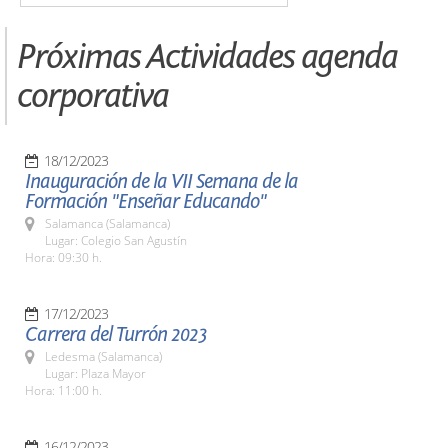
Próximas Actividades agenda
corporativa
18/12/2023
Inauguración de la VII Semana de la
Formación "Enseñar Educando"
Salamanca (Salamanca)
Lugar: Colegio San Agustín
Hora: 09:30 h.
17/12/2023
Carrera del Turrón 2023
Ledesma (Salamanca)
Lugar: Plaza Mayor
Hora: 11:00 h.
16/12/2023