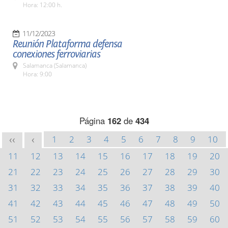
Hora: 12:00 h.
11/12/2023
Reunión Plataforma defensa
conexiones ferroviarias
Salamanca (Salamanca)
Hora: 9:00
Página
162
de
434
1
2
3
4
5
6
7
8
9
10
<<
<
11
12
13
14
15
16
17
18
19
20
21
22
23
24
25
26
27
28
29
30
31
32
33
34
35
36
37
38
39
40
41
42
43
44
45
46
47
48
49
50
51
52
53
54
55
56
57
58
59
60