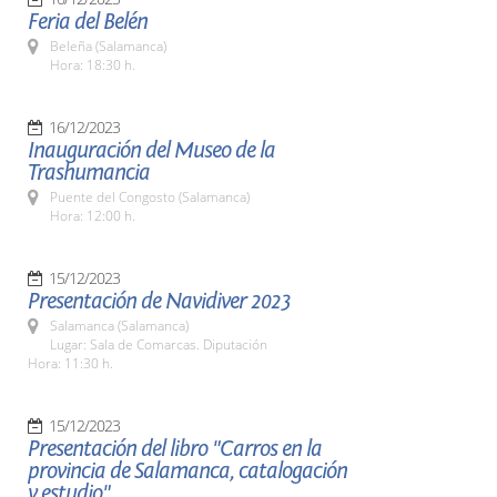
Feria del Belén
Beleña (Salamanca)
Hora: 18:30 h.
16/12/2023
Inauguración del Museo de la
Trashumancia
Puente del Congosto (Salamanca)
Hora: 12:00 h.
15/12/2023
Presentación de Navidiver 2023
Salamanca (Salamanca)
Lugar: Sala de Comarcas. Diputación
Hora: 11:30 h.
15/12/2023
Presentación del libro "Carros en la
provincia de Salamanca, catalogación
y estudio"