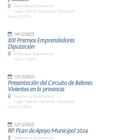
Salamanca (Salamanca)
Lugar: Sala de Comarcas. Diputación
Hora: 11:00 h.
14/12/2023
XIII Premios Emprendedores
Diputación
Villamayor (Salamanca)
Hora: 12:00 h.
13/12/2023
Presentación del Circuito de Belenes
Vivientes en la provincia
Salamanca (Salamanca)
Lugar: Sala de Comarcas. Diputación
Hora: 11:00 h.
12/12/2023
RP. PLan de Apoyo Municipal 2024
Salamanca (Salamanca)