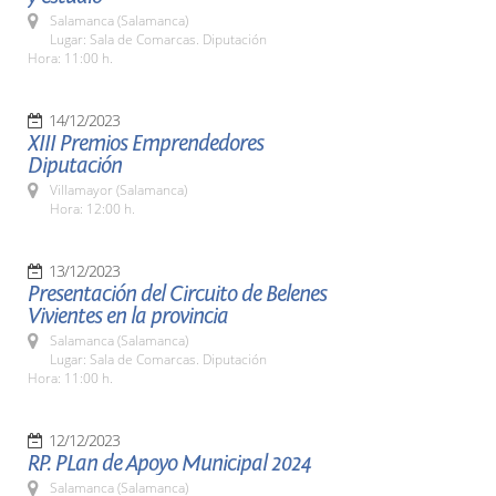
Salamanca (Salamanca)
Lugar: Sala de Comarcas. Diputación
Hora: 11:00 h.
14/12/2023
XIII Premios Emprendedores
Diputación
Villamayor (Salamanca)
Hora: 12:00 h.
13/12/2023
Presentación del Circuito de Belenes
Vivientes en la provincia
Salamanca (Salamanca)
Lugar: Sala de Comarcas. Diputación
Hora: 11:00 h.
12/12/2023
RP. PLan de Apoyo Municipal 2024
Salamanca (Salamanca)