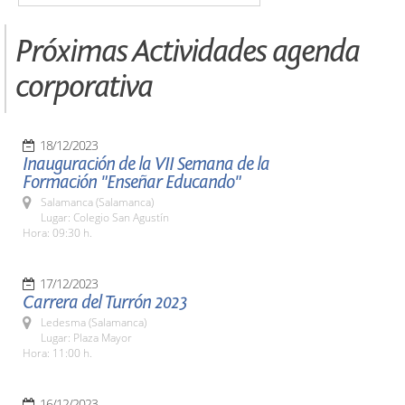
Próximas Actividades agenda
corporativa
18/12/2023
Inauguración de la VII Semana de la
Formación "Enseñar Educando"
Salamanca (Salamanca)
Lugar: Colegio San Agustín
Hora: 09:30 h.
17/12/2023
Carrera del Turrón 2023
Ledesma (Salamanca)
Lugar: Plaza Mayor
Hora: 11:00 h.
16/12/2023