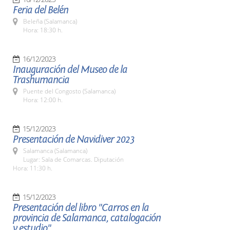
Feria del Belén
Beleña (Salamanca)
Hora: 18:30 h.
16/12/2023
Inauguración del Museo de la
Trashumancia
Puente del Congosto (Salamanca)
Hora: 12:00 h.
15/12/2023
Presentación de Navidiver 2023
Salamanca (Salamanca)
Lugar: Sala de Comarcas. Diputación
Hora: 11:30 h.
15/12/2023
Presentación del libro "Carros en la
provincia de Salamanca, catalogación
y estudio"