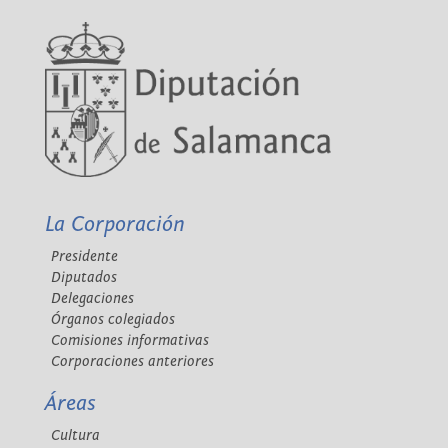
La Corporación
Presidente
Diputados
Delegaciones
Órganos colegiados
Comisiones informativas
Corporaciones anteriores
Áreas
Cultura