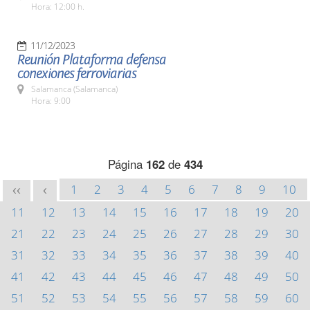
Hora: 12:00 h.
11/12/2023
Reunión Plataforma defensa
conexiones ferroviarias
Salamanca (Salamanca)
Hora: 9:00
Página
162
de
434
1
2
3
4
5
6
7
8
9
10
<<
<
11
12
13
14
15
16
17
18
19
20
21
22
23
24
25
26
27
28
29
30
31
32
33
34
35
36
37
38
39
40
41
42
43
44
45
46
47
48
49
50
51
52
53
54
55
56
57
58
59
60