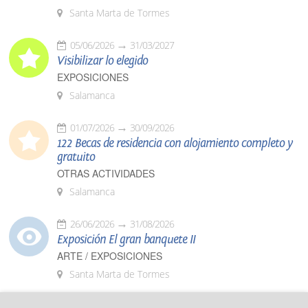
Santa Marta de Tormes
05/06/2026
31/03/2027
Visibilizar lo elegido
EXPOSICIONES
Salamanca
01/07/2026
30/09/2026
122 Becas de residencia con alojamiento completo y
gratuito
OTRAS ACTIVIDADES
Salamanca
26/06/2026
31/08/2026
Exposición El gran banquete II
ARTE / EXPOSICIONES
Santa Marta de Tormes