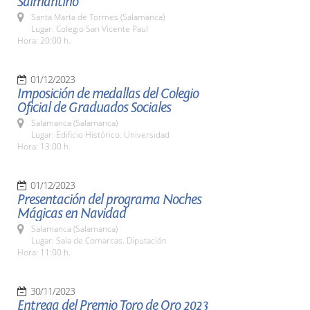
Salmantino
Santa Marta de Tormes (Salamanca)
Lugar: Colegio San Vicente Paul
Hora: 20:00 h.
01/12/2023
Imposición de medallas del Colegio
Oficial de Graduados Sociales
Salamanca (Salamanca)
Lugar: Edificio Histórico. Universidad
Hora: 13:00 h.
01/12/2023
Presentación del programa Noches
Mágicas en Navidad
Salamanca (Salamanca)
Lugar: Sala de Comarcas. Diputación
Hora: 11:00 h.
30/11/2023
Entrega del Premio Toro de Oro 2023