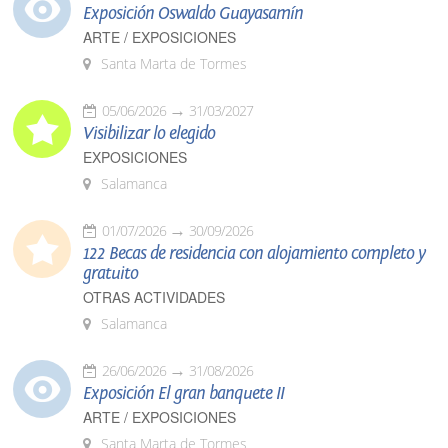
Exposición Oswaldo Guayasamín
ARTE / EXPOSICIONES
Santa Marta de Tormes
05/06/2026
31/03/2027
Visibilizar lo elegido
EXPOSICIONES
Salamanca
01/07/2026
30/09/2026
122 Becas de residencia con alojamiento completo y
gratuito
OTRAS ACTIVIDADES
Salamanca
26/06/2026
31/08/2026
Exposición El gran banquete II
ARTE / EXPOSICIONES
Santa Marta de Tormes