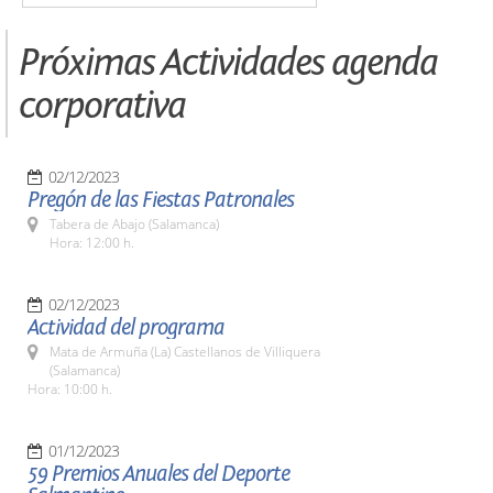
Próximas Actividades agenda
corporativa
02/12/2023
Pregón de las Fiestas Patronales
Tabera de Abajo (Salamanca)
Hora: 12:00 h.
02/12/2023
Actividad del programa
Mata de Armuña (La) Castellanos de Villiquera
(Salamanca)
Hora: 10:00 h.
01/12/2023
59 Premios Anuales del Deporte