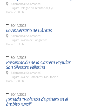
Salamanca (Salamanca)
Lugar: Delegación Territorial JCyL
Hora: 20:00 h.
30/11/2023
60 Aniversario de Cáritas
Salamanca (Salamanca)
Lugar: Palacio de Congresos
Hora: 19:30 h.
30/11/2023
Presentación de la Carrera Popular
San Silvestre Vellesina
Salamanca (Salamanca)
Lugar: Sala de Comarcas. Diputación
Hora: 12:00 h.
30/11/2023
Jornada "Violencia de género en el
ámbito rural"