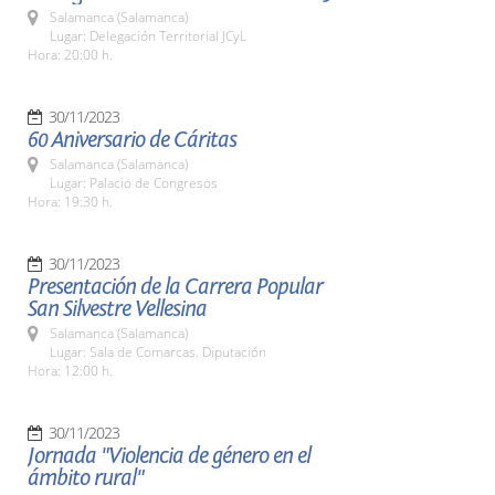
Salamanca (Salamanca)
Lugar: Delegación Territorial JCyL
Hora: 20:00 h.
30/11/2023
60 Aniversario de Cáritas
Salamanca (Salamanca)
Lugar: Palacio de Congresos
Hora: 19:30 h.
30/11/2023
Presentación de la Carrera Popular
San Silvestre Vellesina
Salamanca (Salamanca)
Lugar: Sala de Comarcas. Diputación
Hora: 12:00 h.
30/11/2023
Jornada "Violencia de género en el
ámbito rural"