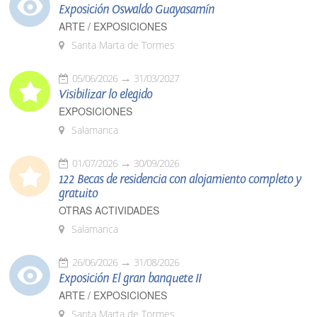
Exposición Oswaldo Guayasamín
ARTE / EXPOSICIONES
Santa Marta de Tormes
05/06/2026
31/03/2027
Visibilizar lo elegido
EXPOSICIONES
Salamanca
01/07/2026
30/09/2026
122 Becas de residencia con alojamiento completo y
gratuito
OTRAS ACTIVIDADES
Salamanca
26/06/2026
31/08/2026
Exposición El gran banquete II
ARTE / EXPOSICIONES
Santa Marta de Tormes