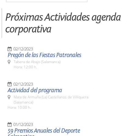
Próximas Actividades agenda
corporativa
02/12/2023
Pregón de las Fiestas Patronales
Tabera de Abajo (Salamanca)
Hora: 12:00 h.
02/12/2023
Actividad del programa
Mata de Armuña (La) Castellanos de Villiquera
(Salamanca)
Hora: 10:00 h.
01/12/2023
59 Premios Anuales del Deporte