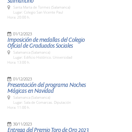
Salmantino
Santa Marta de Tormes (Salamanca)
Lugar: Colegio San Vicente Paul
Hora: 20:00 h.
01/12/2023
Imposición de medallas del Colegio
Oficial de Graduados Sociales
Salamanca (Salamanca)
Lugar: Edificio Histórico. Universidad
Hora: 13:00 h.
01/12/2023
Presentación del programa Noches
Mágicas en Navidad
Salamanca (Salamanca)
Lugar: Sala de Comarcas. Diputación
Hora: 11:00 h.
30/11/2023
Entrega del Premio Toro de Oro 2023