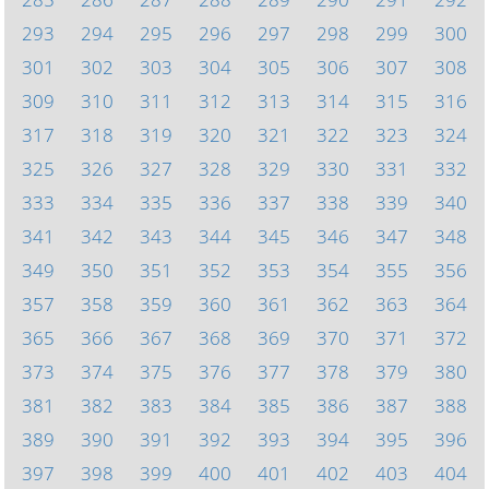
293
294
295
296
297
298
299
300
301
302
303
304
305
306
307
308
309
310
311
312
313
314
315
316
317
318
319
320
321
322
323
324
325
326
327
328
329
330
331
332
333
334
335
336
337
338
339
340
341
342
343
344
345
346
347
348
349
350
351
352
353
354
355
356
357
358
359
360
361
362
363
364
365
366
367
368
369
370
371
372
373
374
375
376
377
378
379
380
381
382
383
384
385
386
387
388
389
390
391
392
393
394
395
396
397
398
399
400
401
402
403
404