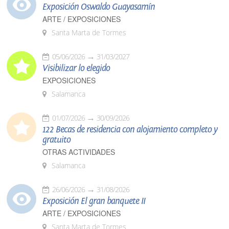
Exposición Oswaldo Guayasamín
ARTE / EXPOSICIONES
Santa Marta de Tormes
05/06/2026
31/03/2027
Visibilizar lo elegido
EXPOSICIONES
Salamanca
01/07/2026
30/09/2026
122 Becas de residencia con alojamiento completo y
gratuito
OTRAS ACTIVIDADES
Salamanca
26/06/2026
31/08/2026
Exposición El gran banquete II
ARTE / EXPOSICIONES
Santa Marta de Tormes