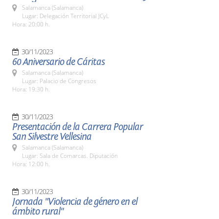
Salamanca (Salamanca)
Lugar: Delegación Territorial JCyL
Hora: 20:00 h.
30/11/2023
60 Aniversario de Cáritas
Salamanca (Salamanca)
Lugar: Palacio de Congresos
Hora: 19:30 h.
30/11/2023
Presentación de la Carrera Popular
San Silvestre Vellesina
Salamanca (Salamanca)
Lugar: Sala de Comarcas. Diputación
Hora: 12:00 h.
30/11/2023
Jornada "Violencia de género en el
ámbito rural"