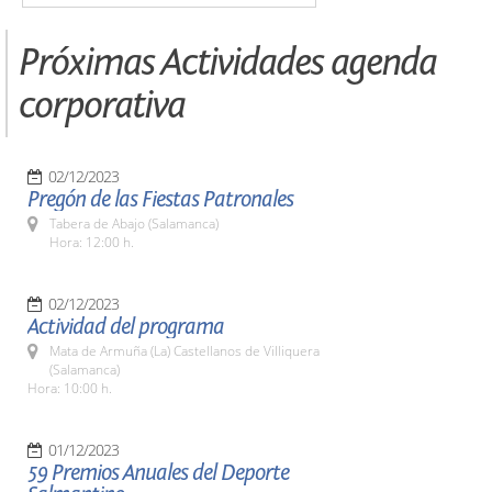
Próximas Actividades agenda
corporativa
02/12/2023
Pregón de las Fiestas Patronales
Tabera de Abajo (Salamanca)
Hora: 12:00 h.
02/12/2023
Actividad del programa
Mata de Armuña (La) Castellanos de Villiquera
(Salamanca)
Hora: 10:00 h.
01/12/2023
59 Premios Anuales del Deporte