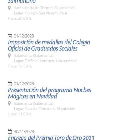
Salmantino
Santa Marta de Tormes (Salamanca)
Lugar: Colegio San Vicente Paul
Hora: 20:00 h.
01/12/2023
Imposición de medallas del Colegio
Oficial de Graduados Sociales
Salamanca (Salamanca)
Lugar: Edificio Histórico. Universidad
Hora: 13:00 h.
01/12/2023
Presentación del programa Noches
Mágicas en Navidad
Salamanca (Salamanca)
Lugar: Sala de Comarcas. Diputación
Hora: 11:00 h.
30/11/2023
Entrega del Premio Toro de Oro 2023