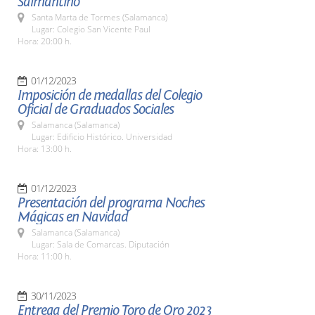
Salmantino
Santa Marta de Tormes (Salamanca)
Lugar: Colegio San Vicente Paul
Hora: 20:00 h.
01/12/2023
Imposición de medallas del Colegio
Oficial de Graduados Sociales
Salamanca (Salamanca)
Lugar: Edificio Histórico. Universidad
Hora: 13:00 h.
01/12/2023
Presentación del programa Noches
Mágicas en Navidad
Salamanca (Salamanca)
Lugar: Sala de Comarcas. Diputación
Hora: 11:00 h.
30/11/2023
Entrega del Premio Toro de Oro 2023