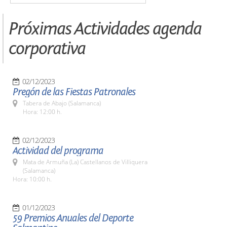
Próximas Actividades agenda
corporativa
02/12/2023
Pregón de las Fiestas Patronales
Tabera de Abajo (Salamanca)
Hora: 12:00 h.
02/12/2023
Actividad del programa
Mata de Armuña (La) Castellanos de Villiquera
(Salamanca)
Hora: 10:00 h.
01/12/2023
59 Premios Anuales del Deporte