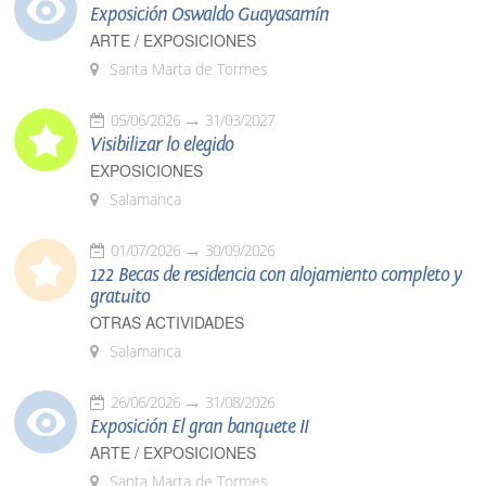
Exposición Oswaldo Guayasamín
ARTE / EXPOSICIONES
Santa Marta de Tormes
05/06/2026
31/03/2027
Visibilizar lo elegido
EXPOSICIONES
Salamanca
01/07/2026
30/09/2026
122 Becas de residencia con alojamiento completo y
gratuito
OTRAS ACTIVIDADES
Salamanca
26/06/2026
31/08/2026
Exposición El gran banquete II
ARTE / EXPOSICIONES
Santa Marta de Tormes