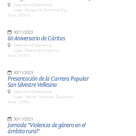
Salamanca (Salamanca)
Lugar: Delegación Territorial JCyL
Hora: 20:00 h.
30/11/2023
60 Aniversario de Cáritas
Salamanca (Salamanca)
Lugar: Palacio de Congresos
Hora: 19:30 h.
30/11/2023
Presentación de la Carrera Popular
San Silvestre Vellesina
Salamanca (Salamanca)
Lugar: Sala de Comarcas. Diputación
Hora: 12:00 h.
30/11/2023
Jornada "Violencia de género en el
ámbito rural"