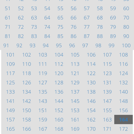
51
52
53
54
55
56
57
58
59
60
61
62
63
64
65
66
67
68
69
70
71
72
73
74
75
76
77
78
79
80
81
82
83
84
85
86
87
88
89
90
91
92
93
94
95
96
97
98
99
100
101
102
103
104
105
106
107
108
109
110
111
112
113
114
115
116
117
118
119
120
121
122
123
124
125
126
127
128
129
130
131
132
133
134
135
136
137
138
139
140
141
142
143
144
145
146
147
148
149
150
151
152
153
154
155
156
157
158
159
160
161
162
163
164
165
166
167
168
169
170
171
172