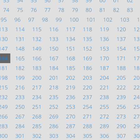
53
54
55
56
57
58
59
60
61
62
74
75
76
77
78
79
80
81
82
83
95
96
97
98
99
100
101
102
103
1
113
114
115
116
117
118
119
120
12
130
131
132
133
134
135
136
137
13
147
148
149
150
151
152
153
154
15
164
165
166
167
168
169
170
171
17
181
182
183
184
185
186
187
188
18
198
199
200
201
202
203
204
205
20
215
216
217
218
219
220
221
222
22
232
233
234
235
236
237
238
239
24
249
250
251
252
253
254
255
256
25
266
267
268
269
270
271
272
273
27
283
284
285
286
287
288
289
290
29
300
301
302
303
304
305
306
307
30