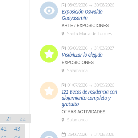
08/05/2026
30/08/2026
Exposición Oswaldo
Guayasamín
ARTE / EXPOSICIONES
Santa Marta de Tormes
05/06/2026
31/03/2027
Visibilizar lo elegido
EXPOSICIONES
Salamanca
01/07/2026
30/09/2026
122 Becas de residencia con
alojamiento completo y
gratuito
OTRAS ACTIVIDADES
21
22
Salamanca
42
43
26/06/2026
31/08/2026