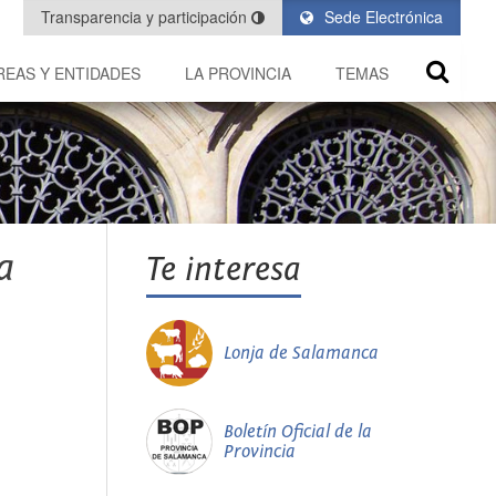
Transparencia y participación
Sede Electrónica
REAS Y ENTIDADES
LA PROVINCIA
TEMAS
a
Te interesa
Lonja de Salamanca
Boletín Oficial de la
Provincia