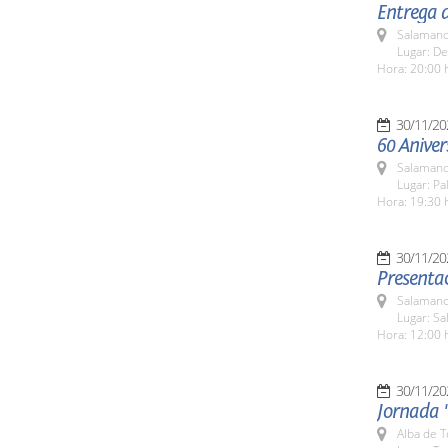
Entrega d
Salamanc
Lugar: De
Hora: 20:00 
30/11/20
60 Aniver
Salamanc
Lugar: Pa
Hora: 19:30 
30/11/20
Presentac
Salamanc
Lugar: Sa
Hora: 12:00 
30/11/20
Jornada "
Alba de 