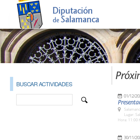
Próxi
BUSCAR ACTIVIDADES
01/12/20
Presenta
Salamanc
Lugar: Sa
Hora: 11:00 
30/11/20