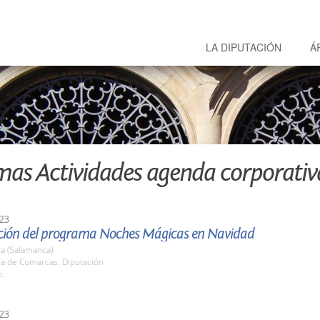
LA DIPUTACIÓN
Á
mas Actividades agenda corporativ
23
ción del programa Noches Mágicas en Navidad
a (Salamanca)
la de Comarcas. Diputación
h.
23