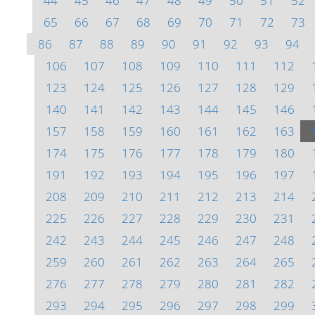
44
45
46
47
48
49
50
51
52
65
66
67
68
69
70
71
72
73
86
87
88
89
90
91
92
93
94
106
107
108
109
110
111
112
123
124
125
126
127
128
129
140
141
142
143
144
145
146
157
158
159
160
161
162
163
174
175
176
177
178
179
180
191
192
193
194
195
196
197
208
209
210
211
212
213
214
225
226
227
228
229
230
231
242
243
244
245
246
247
248
259
260
261
262
263
264
265
276
277
278
279
280
281
282
293
294
295
296
297
298
299