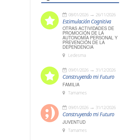
08/01/2026
26/11/2026
Estimulación Cognitiva
OTRAS ACTIVIDADES DE
PROMOCIÓN DE LA
AUTONOMÍA PERSONAL Y
PREVENCIÓN DE LA
DEPENDENCIA
Ledesma
09/01/2026
31/12/2026
Construyendo mi Futuro
FAMILIA
Tamames
09/01/2026
31/12/2026
Construyendo mi Futuro
JUVENTUD
Tamames