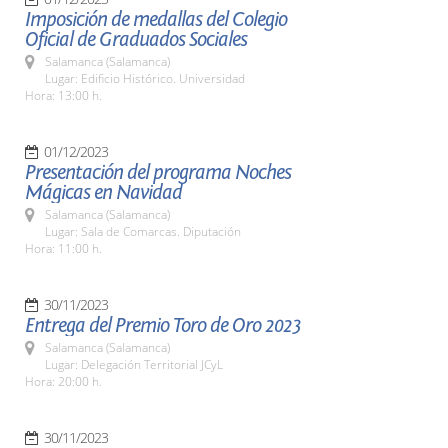
Imposición de medallas del Colegio
Oficial de Graduados Sociales
Salamanca (Salamanca)
Lugar: Edificio Histórico. Universidad
Hora: 13:00 h.
01/12/2023
Presentación del programa Noches
Mágicas en Navidad
Salamanca (Salamanca)
Lugar: Sala de Comarcas. Diputación
Hora: 11:00 h.
30/11/2023
Entrega del Premio Toro de Oro 2023
Salamanca (Salamanca)
Lugar: Delegación Territorial JCyL
Hora: 20:00 h.
30/11/2023