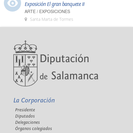
Exposición El gran banquete II
ARTE / EXPOSICIONES
Santa Marta de Tormes
La Corporación
Presidente
Diputados
Delegaciones
Órganos colegiados