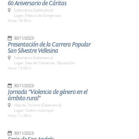
60 Aniversario de Cáritas
Salamanca (Salamanca)
Lugar: Palacio de Congresos
Hora: 19:30 h.
30/11/2023
Presentación de la Carrera Popular
San Silvestre Vellesina
Salamanca (Salamanca)
Lugar: Sala de Comarcas. Diputación
Hora: 12:00 h.
30/11/2023
Jornada "Violencia de género en el
ámbito rural"
Alba de Tormes (Salamanca)
Lugar: Teatro municipal
Hora: 11:30 h.
30/11/2023