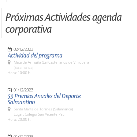
Próximas Actividades agenda
corporativa
02/12/2023
Actividad del programa
Mata de Armuña (La) Castellanos de Villiquera
(Salamanca)
Hora: 10:00 h.
01/12/2023
59 Premios Anuales del Deporte
Salmantino
Santa Marta de Tormes (Salamanca)
Lugar: Colegio San Vicente Paul
Hora: 20:00 h.
01/12/2023