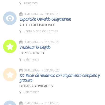
Tamames
08/05/2026
30/08/2026
Exposición Oswaldo Guayasamín
ARTE / EXPOSICIONES
Santa Marta de Tormes
05/06/2026
31/03/2027
Visibilizar lo elegido
EXPOSICIONES
Salamanca
01/07/2026
30/09/2026
122 Becas de residencia con alojamiento completo y
gratuito
OTRAS ACTIVIDADES
Salamanca
26/06/2026
31/08/2026