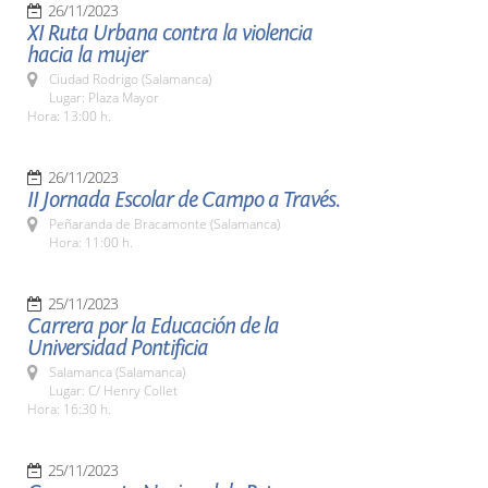
26/11/2023
XI Ruta Urbana contra la violencia
hacia la mujer
Ciudad Rodrigo (Salamanca)
Lugar: Plaza Mayor
Hora: 13:00 h.
26/11/2023
II Jornada Escolar de Campo a Través.
Peñaranda de Bracamonte (Salamanca)
Hora: 11:00 h.
25/11/2023
Carrera por la Educación de la
Universidad Pontificia
Salamanca (Salamanca)
Lugar: C/ Henry Collet
Hora: 16:30 h.
25/11/2023