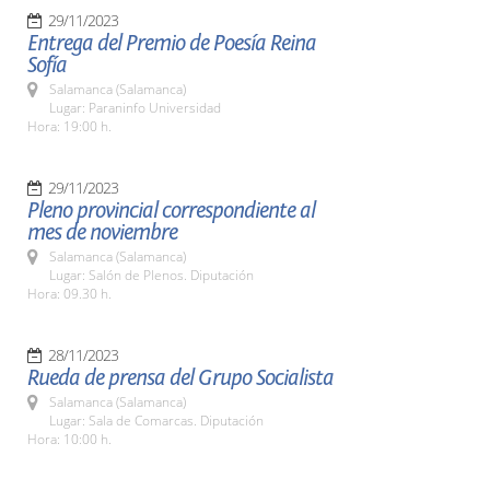
29/11/2023
Entrega del Premio de Poesía Reina
Sofía
Salamanca (Salamanca)
Lugar: Paraninfo Universidad
Hora: 19:00 h.
29/11/2023
Pleno provincial correspondiente al
mes de noviembre
Salamanca (Salamanca)
Lugar: Salón de Plenos. Diputación
Hora: 09.30 h.
28/11/2023
Rueda de prensa del Grupo Socialista
Salamanca (Salamanca)
Lugar: Sala de Comarcas. Diputación
Hora: 10:00 h.