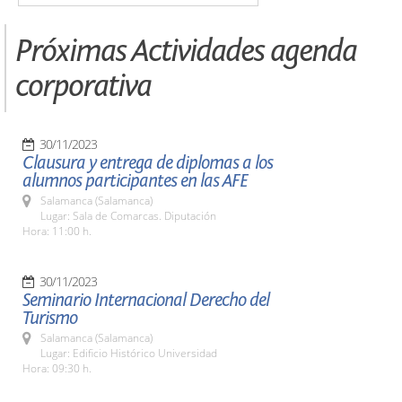
Próximas Actividades agenda
corporativa
30/11/2023
Clausura y entrega de diplomas a los
alumnos participantes en las AFE
Salamanca (Salamanca)
Lugar: Sala de Comarcas. Diputación
Hora: 11:00 h.
30/11/2023
Seminario Internacional Derecho del
Turismo
Salamanca (Salamanca)
Lugar: Edificio Histórico Universidad
Hora: 09:30 h.