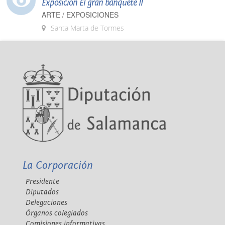
Exposición El gran banquete II
ARTE / EXPOSICIONES
Santa Marta de Tormes
La Corporación
Presidente
Diputados
Delegaciones
Órganos colegiados
Comisiones informativas