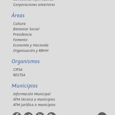
Corporaciones anteriores
Áreas
Cultura
Bienestar Social
Presidencia
Fomento
Economía y Hacienda
Organización y RRHH
Organismos
CIPSA
REGTSA
Municipios
Información Municipal
ATM técnica a municipios
ATM jurídica a municipios