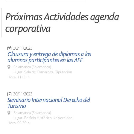
Próximas Actividades agenda
corporativa
30/11/2023
Clausura y entrega de diplomas a los
alumnos participantes en las AFE
Salamanca (Salamanca)
Lugar: Sala de Comarcas. Diputación
Hora: 11:00 h.
30/11/2023
Seminario Internacional Derecho del
Turismo
Salamanca (Salamanca)
Lugar: Edificio Histórico Universidad
Hora: 09:30 h.