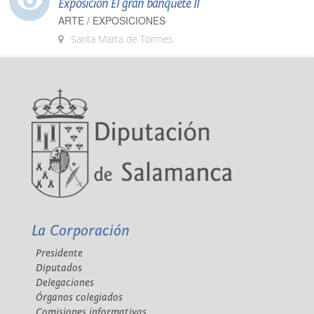
Exposición El gran banquete II
ARTE / EXPOSICIONES
Santa Marta de Tormes
La Corporación
Presidente
Diputados
Delegaciones
Órganos colegiados
Comisiones informativas