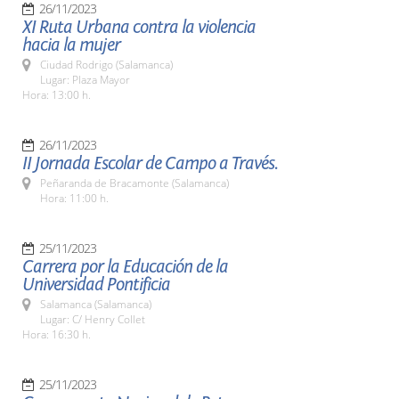
26/11/2023
XI Ruta Urbana contra la violencia
hacia la mujer
Ciudad Rodrigo (Salamanca)
Lugar: Plaza Mayor
Hora: 13:00 h.
26/11/2023
II Jornada Escolar de Campo a Través.
Peñaranda de Bracamonte (Salamanca)
Hora: 11:00 h.
25/11/2023
Carrera por la Educación de la
Universidad Pontificia
Salamanca (Salamanca)
Lugar: C/ Henry Collet
Hora: 16:30 h.
25/11/2023