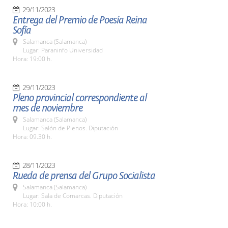
29/11/2023
Entrega del Premio de Poesía Reina
Sofía
Salamanca (Salamanca)
Lugar: Paraninfo Universidad
Hora: 19:00 h.
29/11/2023
Pleno provincial correspondiente al
mes de noviembre
Salamanca (Salamanca)
Lugar: Salón de Plenos. Diputación
Hora: 09.30 h.
28/11/2023
Rueda de prensa del Grupo Socialista
Salamanca (Salamanca)
Lugar: Sala de Comarcas. Diputación
Hora: 10:00 h.