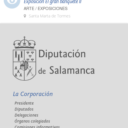
Exposición El gran banquete II
ARTE / EXPOSICIONES
Santa Marta de Tormes
La Corporación
Presidente
Diputados
Delegaciones
Órganos colegiados
Comisiones informativas