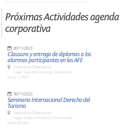
Próximas Actividades agenda
corporativa
30/11/2023
Clausura y entrega de diplomas a los
alumnos participantes en las AFE
Salamanca (Salamanca)
Lugar: Sala de Comarcas. Diputación
Hora: 11:00 h.
30/11/2023
Seminario Internacional Derecho del
Turismo
Salamanca (Salamanca)
Lugar: Edificio Histórico Universidad
Hora: 09:30 h.