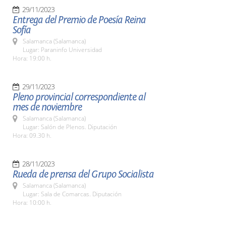
29/11/2023
Entrega del Premio de Poesía Reina
Sofía
Salamanca (Salamanca)
Lugar: Paraninfo Universidad
Hora: 19:00 h.
29/11/2023
Pleno provincial correspondiente al
mes de noviembre
Salamanca (Salamanca)
Lugar: Salón de Plenos. Diputación
Hora: 09.30 h.
28/11/2023
Rueda de prensa del Grupo Socialista
Salamanca (Salamanca)
Lugar: Sala de Comarcas. Diputación
Hora: 10:00 h.