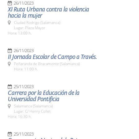
26/11/2023
XI Ruta Urbana contra la violencia
hacia la mujer
Ciudad Rodrigo (Salamanca)
Lugar: Plaza Mayor
Hora: 13:00 h.
26/11/2023
II Jornada Escolar de Campo a Través.
Peñaranda de Bracamonte (Salamanca)
Hora: 11:00 h.
25/11/2023
Carrera por la Educación de la
Universidad Pontificia
Salamanca (Salamanca)
Lugar: C/ Henry Collet
Hora: 16:30 h.
25/11/2023