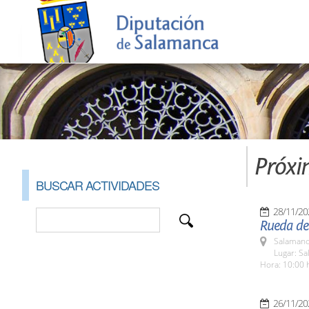
Próxi
BUSCAR ACTIVIDADES
28/11/20
Rueda de 
Salamanc
Lugar: Sa
Hora: 10:00 
26/11/20