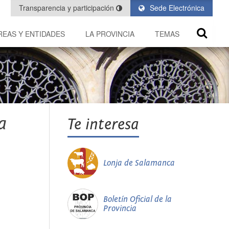
Transparencia y participación
Sede Electrónica
REAS Y ENTIDADES
LA PROVINCIA
TEMAS
a
Te interesa
Lonja de Salamanca
Boletín Oficial de la
Provincia