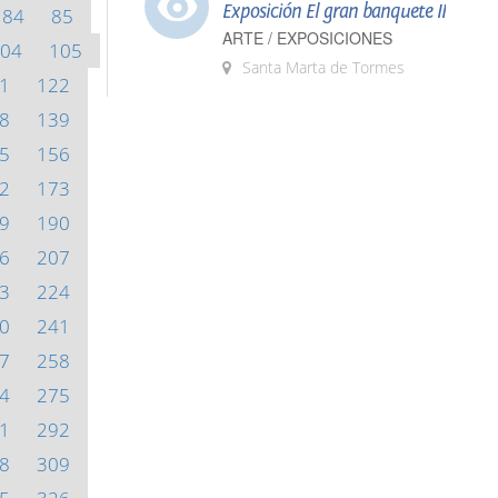
Exposición El gran banquete II
84
85
ARTE / EXPOSICIONES
04
105
Santa Marta de Tormes
1
122
8
139
5
156
2
173
9
190
6
207
3
224
0
241
7
258
4
275
1
292
8
309