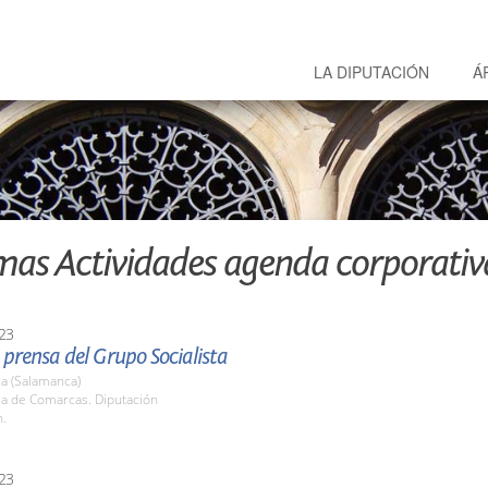
LA DIPUTACIÓN
Á
mas Actividades agenda corporativ
23
prensa del Grupo Socialista
a (Salamanca)
la de Comarcas. Diputación
h.
23