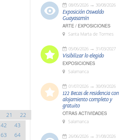
08/05/2026
30/08/2026
Exposición Oswaldo
Guayasamín
ARTE / EXPOSICIONES
Santa Marta de Tormes
05/06/2026
31/03/2027
Visibilizar lo elegido
EXPOSICIONES
Salamanca
01/07/2026
30/09/2026
122 Becas de residencia con
alojamiento completo y
gratuito
OTRAS ACTIVIDADES
21
22
Salamanca
42
43
63
64
26/06/2026
31/08/2026