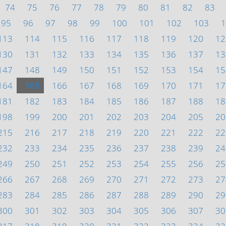
74
75
76
77
78
79
80
81
82
83
95
96
97
98
99
100
101
102
103
1
113
114
115
116
117
118
119
120
12
130
131
132
133
134
135
136
137
13
147
148
149
150
151
152
153
154
15
164
165
166
167
168
169
170
171
17
181
182
183
184
185
186
187
188
18
198
199
200
201
202
203
204
205
20
215
216
217
218
219
220
221
222
22
232
233
234
235
236
237
238
239
24
249
250
251
252
253
254
255
256
25
266
267
268
269
270
271
272
273
27
283
284
285
286
287
288
289
290
29
300
301
302
303
304
305
306
307
30