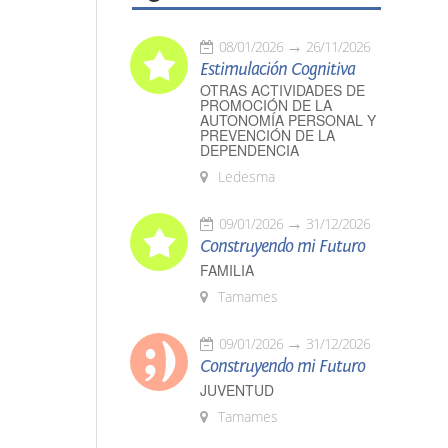
08/01/2026
26/11/2026
Estimulación Cognitiva
OTRAS ACTIVIDADES DE
PROMOCIÓN DE LA
AUTONOMÍA PERSONAL Y
PREVENCIÓN DE LA
DEPENDENCIA
Ledesma
09/01/2026
31/12/2026
Construyendo mi Futuro
FAMILIA
Tamames
09/01/2026
31/12/2026
Construyendo mi Futuro
JUVENTUD
Tamames