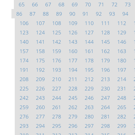
65
66
67
68
69
70
71
72
73
86
87
88
89
90
91
92
93
94
106
107
108
109
110
111
112
123
124
125
126
127
128
129
140
141
142
143
144
145
146
157
158
159
160
161
162
163
174
175
176
177
178
179
180
191
192
193
194
195
196
197
208
209
210
211
212
213
214
225
226
227
228
229
230
231
242
243
244
245
246
247
248
259
260
261
262
263
264
265
276
277
278
279
280
281
282
293
294
295
296
297
298
299