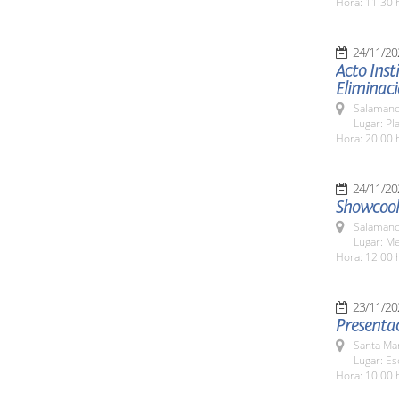
Hora: 11:30 
24/11/20
Acto Inst
Eliminaci
Salamanc
Lugar: Pl
Hora: 20:00 
24/11/20
Showcook
Salamanc
Lugar: M
Hora: 12:00 
23/11/20
Presentac
Santa Ma
Lugar: Es
Hora: 10:00 