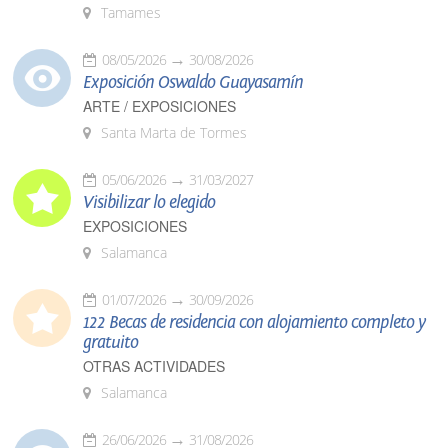
Tamames
08/05/2026
30/08/2026
Exposición Oswaldo Guayasamín
ARTE / EXPOSICIONES
Santa Marta de Tormes
05/06/2026
31/03/2027
Visibilizar lo elegido
EXPOSICIONES
Salamanca
01/07/2026
30/09/2026
122 Becas de residencia con alojamiento completo y
gratuito
OTRAS ACTIVIDADES
Salamanca
26/06/2026
31/08/2026