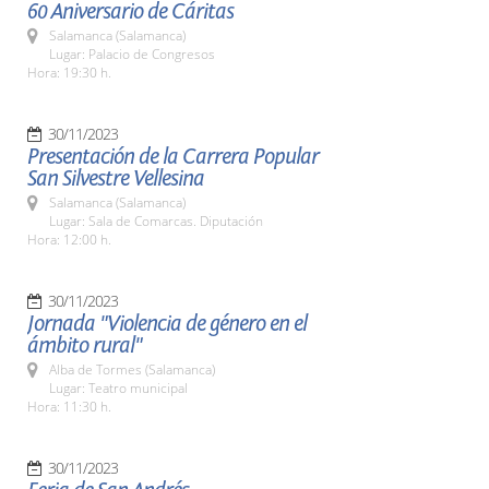
60 Aniversario de Cáritas
Salamanca (Salamanca)
Lugar: Palacio de Congresos
Hora: 19:30 h.
30/11/2023
Presentación de la Carrera Popular
San Silvestre Vellesina
Salamanca (Salamanca)
Lugar: Sala de Comarcas. Diputación
Hora: 12:00 h.
30/11/2023
Jornada "Violencia de género en el
ámbito rural"
Alba de Tormes (Salamanca)
Lugar: Teatro municipal
Hora: 11:30 h.
30/11/2023