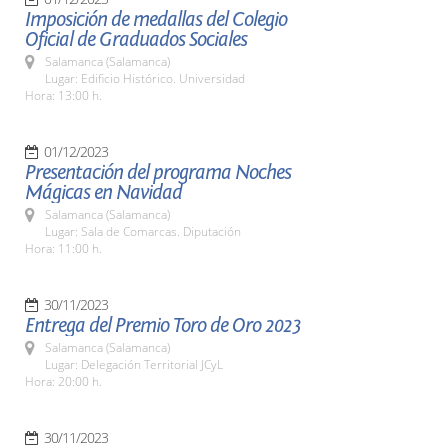
Imposición de medallas del Colegio
Oficial de Graduados Sociales
Salamanca (Salamanca)
Lugar: Edificio Histórico. Universidad
Hora: 13:00 h.
01/12/2023
Presentación del programa Noches
Mágicas en Navidad
Salamanca (Salamanca)
Lugar: Sala de Comarcas. Diputación
Hora: 11:00 h.
30/11/2023
Entrega del Premio Toro de Oro 2023
Salamanca (Salamanca)
Lugar: Delegación Territorial JCyL
Hora: 20:00 h.
30/11/2023