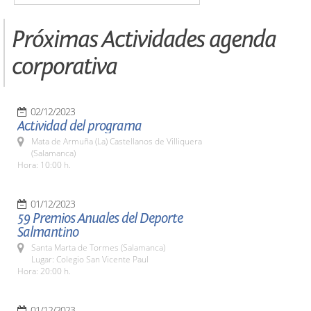
Próximas Actividades agenda
corporativa
02/12/2023
Actividad del programa
Mata de Armuña (La) Castellanos de Villiquera
(Salamanca)
Hora: 10:00 h.
01/12/2023
59 Premios Anuales del Deporte
Salmantino
Santa Marta de Tormes (Salamanca)
Lugar: Colegio San Vicente Paul
Hora: 20:00 h.
01/12/2023