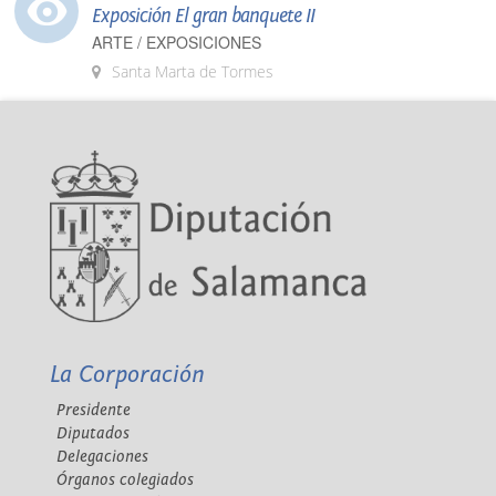
Exposición El gran banquete II
ARTE / EXPOSICIONES
Santa Marta de Tormes
La Corporación
Presidente
Diputados
Delegaciones
Órganos colegiados