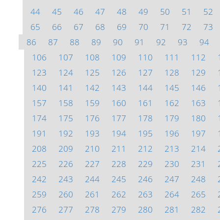
44
45
46
47
48
49
50
51
52
65
66
67
68
69
70
71
72
73
86
87
88
89
90
91
92
93
94
106
107
108
109
110
111
112
123
124
125
126
127
128
129
140
141
142
143
144
145
146
157
158
159
160
161
162
163
174
175
176
177
178
179
180
191
192
193
194
195
196
197
208
209
210
211
212
213
214
225
226
227
228
229
230
231
242
243
244
245
246
247
248
259
260
261
262
263
264
265
276
277
278
279
280
281
282