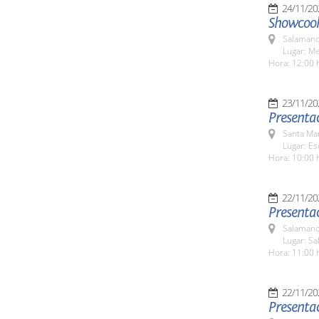
24/11/20
Showcook
Salamanc
Lugar: M
Hora: 12:00 
23/11/20
Presentac
Santa Ma
Lugar: Es
Hora: 10:00 
22/11/20
Presenta
Salamanc
Lugar: Sa
Hora: 11:00 
22/11/20
Presentac