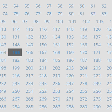
53
54
55
56
57
58
59
60
61
62
74
75
76
77
78
79
80
81
82
83
95
96
97
98
99
100
101
102
103
1
113
114
115
116
117
118
119
120
12
130
131
132
133
134
135
136
137
13
147
148
149
150
151
152
153
154
15
164
165
166
167
168
169
170
171
17
181
182
183
184
185
186
187
188
18
198
199
200
201
202
203
204
205
20
215
216
217
218
219
220
221
222
22
232
233
234
235
236
237
238
239
24
249
250
251
252
253
254
255
256
25
266
267
268
269
270
271
272
273
27
283
284
285
286
287
288
289
290
29