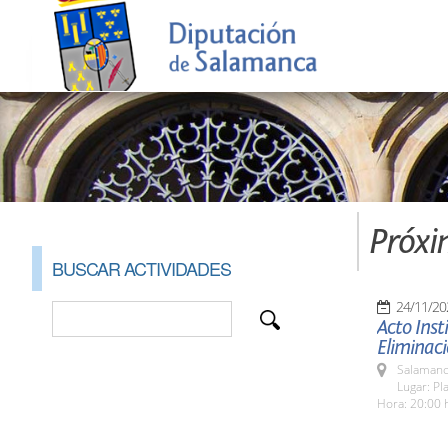
Próxi
BUSCAR ACTIVIDADES
24/11/20
Acto Inst
Eliminaci
Salamanc
Lugar: Pl
Hora: 20:00 