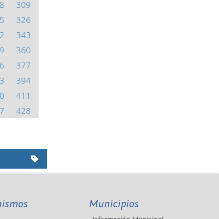
8
309
5
326
2
343
9
360
6
377
3
394
0
411
7
428
nismos
Municipios