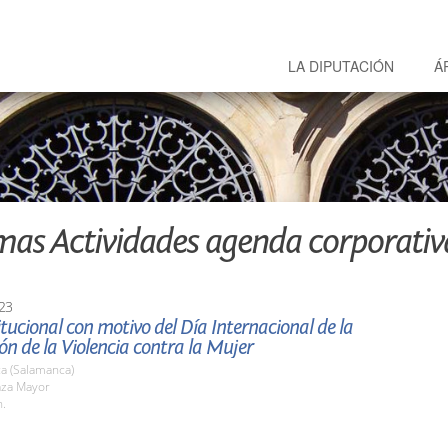
LA DIPUTACIÓN
Á
mas Actividades agenda corporativ
23
itucional con motivo del Día Internacional de la
ón de la Violencia contra la Mujer
a (Salamanca)
aza Mayor
h.