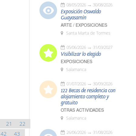
08/05/2026
30/08/2026
Exposición Oswaldo
Guayasamín
ARTE / EXPOSICIONES
Santa Marta de Tormes
05/06/2026
31/03/2027
Visibilizar lo elegido
EXPOSICIONES
Salamanca
01/07/2026
30/09/2026
122 Becas de residencia con
alojamiento completo y
gratuito
OTRAS ACTIVIDADES
Salamanca
21
22
26/06/2026
31/08/2026
42
43