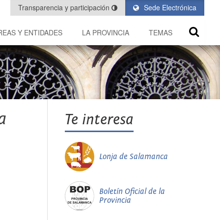
Transparencia y participación
Sede Electrónica
REAS Y ENTIDADES
LA PROVINCIA
TEMAS
a
Te interesa
Lonja de Salamanca
Boletín Oficial de la
Provincia