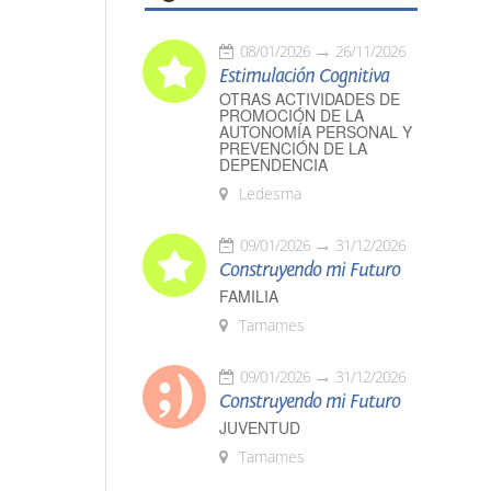
08/01/2026
26/11/2026
Estimulación Cognitiva
OTRAS ACTIVIDADES DE
PROMOCIÓN DE LA
AUTONOMÍA PERSONAL Y
PREVENCIÓN DE LA
DEPENDENCIA
Ledesma
09/01/2026
31/12/2026
Construyendo mi Futuro
FAMILIA
Tamames
09/01/2026
31/12/2026
Construyendo mi Futuro
JUVENTUD
Tamames