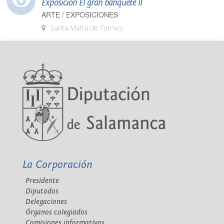
Exposición El gran banquete II
ARTE / EXPOSICIONES
Santa Marta de Tormes
La Corporación
Presidente
Diputados
Delegaciones
Órganos colegiados
Comisiones informativas