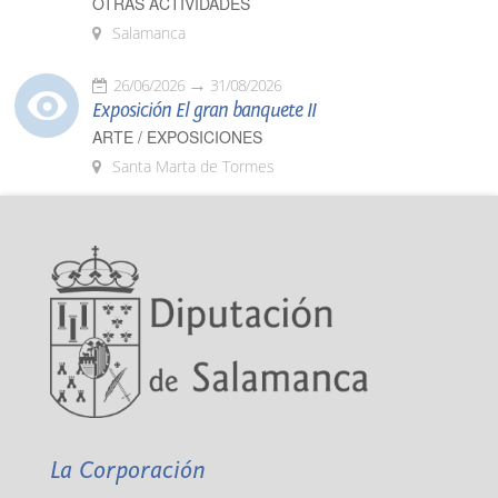
OTRAS ACTIVIDADES
Salamanca
26/06/2026
31/08/2026
Exposición El gran banquete II
ARTE / EXPOSICIONES
Santa Marta de Tormes
La Corporación