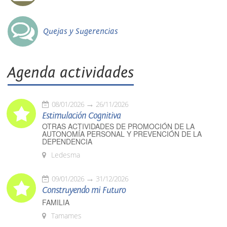
Quejas y Sugerencias
Agenda actividades
08/01/2026
26/11/2026
Estimulación Cognitiva
OTRAS ACTIVIDADES DE PROMOCIÓN DE LA
AUTONOMÍA PERSONAL Y PREVENCIÓN DE LA
DEPENDENCIA
Ledesma
09/01/2026
31/12/2026
Construyendo mi Futuro
FAMILIA
Tamames