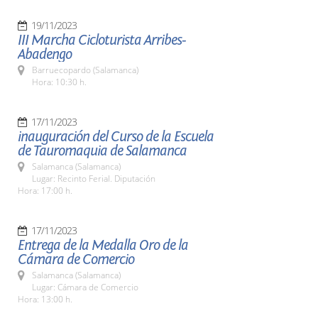
19/11/2023
III Marcha Cicloturista Arribes-
Abadengo
Barruecopardo (Salamanca)
Hora: 10:30 h.
17/11/2023
inauguración del Curso de la Escuela
de Tauromaquia de Salamanca
Salamanca (Salamanca)
Lugar: Recinto Ferial. Diputación
Hora: 17:00 h.
17/11/2023
Entrega de la Medalla Oro de la
Cámara de Comercio
Salamanca (Salamanca)
Lugar: Cámara de Comercio
Hora: 13:00 h.