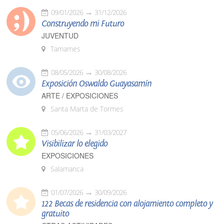
09/01/2026
31/12/2026
Construyendo mi Futuro
JUVENTUD
Tamames
08/05/2026
30/08/2026
Exposición Oswaldo Guayasamín
ARTE / EXPOSICIONES
Santa Marta de Tormes
05/06/2026
31/03/2027
Visibilizar lo elegido
EXPOSICIONES
Salamanca
01/07/2026
30/09/2026
122 Becas de residencia con alojamiento completo y
gratuito