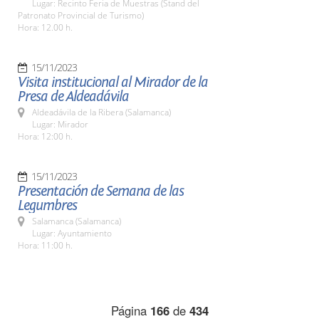
Lugar: Recinto Feria de Muestras (Stand del
Patronato Provincial de Turismo)
Hora: 12.00 h.
15/11/2023
Visita institucional al Mirador de la
Presa de Aldeadávila
Aldeadávila de la Ribera (Salamanca)
Lugar: Mirador
Hora: 12:00 h.
15/11/2023
Presentación de Semana de las
Legumbres
Salamanca (Salamanca)
Lugar: Ayuntamiento
Hora: 11:00 h.
Página
166
de
434