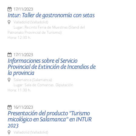
17/11/2023
Intur: Taller de gastronomía con setas
Valladolid (Valladolid)
Lugar: Recinto Feria de Muestras (Stand del
Patronato Provincial de Turismo)
Hora: 12:30 h.
17/11/2023
Informaciones sobre el Servicio
Provincial de Extinción de Incendios de
la provincia
Salamanca (Salamanca)
Lugar: Sala de Comarcas. Diputación
Hora: 11:30 h.
16/11/2023
Presentación del producto "Turismo
micológico en Salamanca" en INTUR
2023
Valladolid (Valladolid)