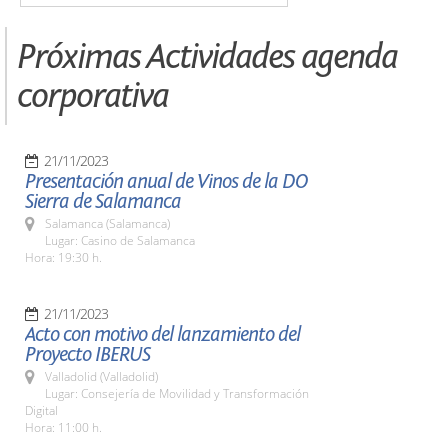
Próximas Actividades agenda
corporativa
21/11/2023
Presentación anual de Vinos de la DO
Sierra de Salamanca
Salamanca (Salamanca)
Lugar: Casino de Salamanca
Hora: 19:30 h.
21/11/2023
Acto con motivo del lanzamiento del
Proyecto IBERUS
Valladolid (Valladolid)
Lugar: Consejería de Movilidad y Transformación
Digital
Hora: 11:00 h.