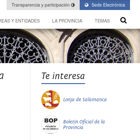
Transparencia y participación
Sede Electrónica
REAS Y ENTIDADES
LA PROVINCIA
TEMAS
a
Te interesa
Lonja de Salamanca
Boletín Oficial de la
Provincia