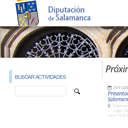
Próxi
BUSCAR ACTIVIDADES
21/11/20
Presentac
Salaman
Salamanc
Lugar: C
Hora: 19:30 