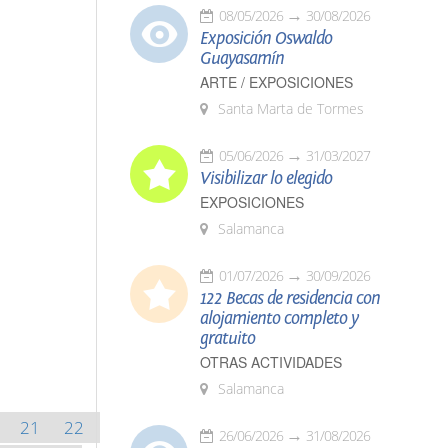
08/05/2026
30/08/2026
Exposición Oswaldo
Guayasamín
ARTE / EXPOSICIONES
Santa Marta de Tormes
05/06/2026
31/03/2027
Visibilizar lo elegido
EXPOSICIONES
Salamanca
01/07/2026
30/09/2026
122 Becas de residencia con
alojamiento completo y
gratuito
OTRAS ACTIVIDADES
Salamanca
21
22
26/06/2026
31/08/2026