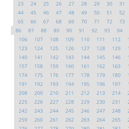
23
24
25
26
27
28
29
30
31
44
45
46
47
48
49
50
51
52
65
66
67
68
69
70
71
72
73
86
87
88
89
90
91
92
93
94
106
107
108
109
110
111
112
123
124
125
126
127
128
129
140
141
142
143
144
145
146
157
158
159
160
161
162
163
174
175
176
177
178
179
180
191
192
193
194
195
196
197
208
209
210
211
212
213
214
225
226
227
228
229
230
231
242
243
244
245
246
247
248
259
260
261
262
263
264
265
276
277
278
279
280
281
282