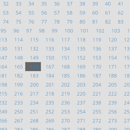
32
33
34
35
36
37
38
39
40
41
53
54
55
56
57
58
59
60
61
62
74
75
76
77
78
79
80
81
82
83
95
96
97
98
99
100
101
102
103
1
113
114
115
116
117
118
119
120
12
130
131
132
133
134
135
136
137
13
147
148
149
150
151
152
153
154
15
164
165
166
167
168
169
170
171
17
181
182
183
184
185
186
187
188
18
198
199
200
201
202
203
204
205
20
215
216
217
218
219
220
221
222
22
232
233
234
235
236
237
238
239
24
249
250
251
252
253
254
255
256
25
266
267
268
269
270
271
272
273
27
283
284
285
286
287
288
289
290
29