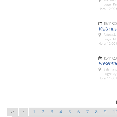
Lugar: Re
Hora: 12.00 
15/11/20
Visita in
Aldeadávi
Lugar: Mi
Hora: 12:00 
15/11/20
Presenta
Salamanc
Lugar: A
Hora: 11:00 
1
2
3
4
5
6
7
8
9
1
<<
<