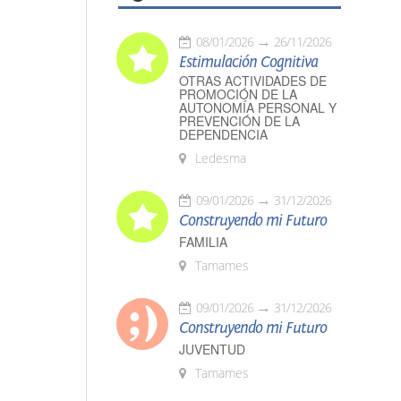
08/01/2026
26/11/2026
Estimulación Cognitiva
OTRAS ACTIVIDADES DE
PROMOCIÓN DE LA
AUTONOMÍA PERSONAL Y
PREVENCIÓN DE LA
DEPENDENCIA
Ledesma
09/01/2026
31/12/2026
Construyendo mi Futuro
FAMILIA
Tamames
09/01/2026
31/12/2026
Construyendo mi Futuro
JUVENTUD
Tamames