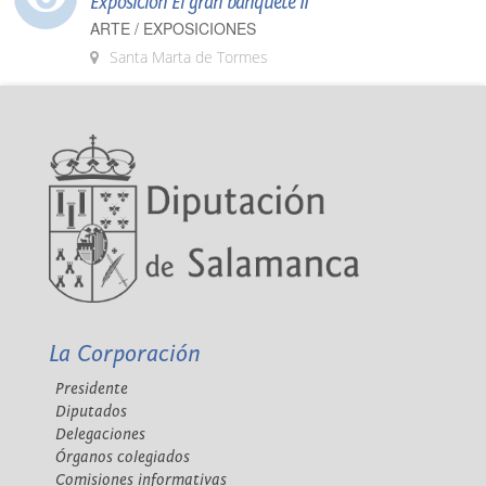
Exposición El gran banquete II
ARTE / EXPOSICIONES
Santa Marta de Tormes
La Corporación
Presidente
Diputados
Delegaciones
Órganos colegiados
Comisiones informativas