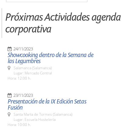
Próximas Actividades agenda
corporativa
24/11/2023
Showcooking dentro de la Semana de
las Legumbres
Salamanca (Salamanca)
Lugar: Mercado Central
Hora: 12:00 h.
23/11/2023
Presentación de la IX Edición Setas
Fusión
Santa Marta de Tormes (Salamanca)
Lugar: Escuela Hostelería
Hora: 10:00 h.