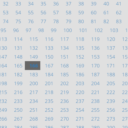
32
33
34
35
36
37
38
39
40
41
53
54
55
56
57
58
59
60
61
62
74
75
76
77
78
79
80
81
82
83
95
96
97
98
99
100
101
102
103
1
113
114
115
116
117
118
119
120
12
130
131
132
133
134
135
136
137
13
147
148
149
150
151
152
153
154
15
164
165
166
167
168
169
170
171
17
181
182
183
184
185
186
187
188
18
198
199
200
201
202
203
204
205
20
215
216
217
218
219
220
221
222
22
232
233
234
235
236
237
238
239
24
249
250
251
252
253
254
255
256
25
266
267
268
269
270
271
272
273
27
283
284
285
286
287
288
289
290
29