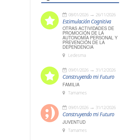
08/01/2026
26/11/2026
Estimulación Cognitiva
OTRAS ACTIVIDADES DE
PROMOCIÓN DE LA
AUTONOMÍA PERSONAL Y
PREVENCIÓN DE LA
DEPENDENCIA
Ledesma
09/01/2026
31/12/2026
Construyendo mi Futuro
FAMILIA
Tamames
09/01/2026
31/12/2026
Construyendo mi Futuro
JUVENTUD
Tamames