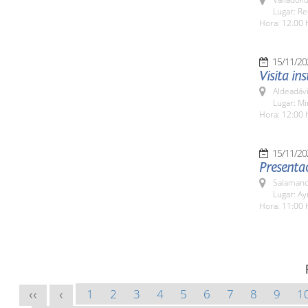
Lugar: Re
Hora: 12.00 
15/11/20
Visita in
Aldeadávi
Lugar: Mi
Hora: 12:00 
15/11/20
Presenta
Salamanc
Lugar: A
Hora: 11:00 
1
2
3
4
5
6
7
8
9
1
<<
<