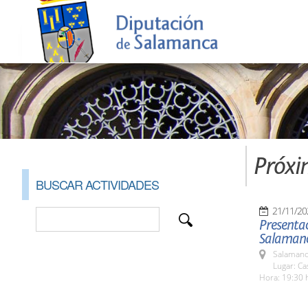
Próxi
BUSCAR ACTIVIDADES
21/11/20
Presentac
Salaman
Salamanc
Lugar: C
Hora: 19:30 