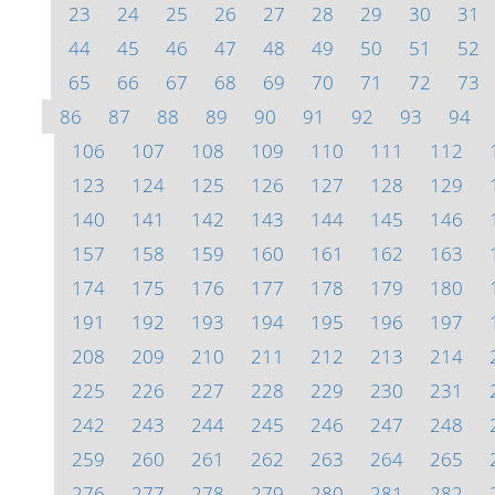
23
24
25
26
27
28
29
30
31
44
45
46
47
48
49
50
51
52
65
66
67
68
69
70
71
72
73
86
87
88
89
90
91
92
93
94
106
107
108
109
110
111
112
123
124
125
126
127
128
129
140
141
142
143
144
145
146
157
158
159
160
161
162
163
174
175
176
177
178
179
180
191
192
193
194
195
196
197
208
209
210
211
212
213
214
225
226
227
228
229
230
231
242
243
244
245
246
247
248
259
260
261
262
263
264
265
276
277
278
279
280
281
282