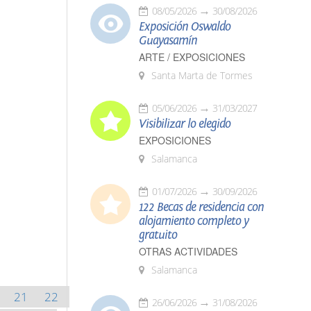
08/05/2026
30/08/2026
Exposición Oswaldo
Guayasamín
ARTE / EXPOSICIONES
Santa Marta de Tormes
05/06/2026
31/03/2027
Visibilizar lo elegido
EXPOSICIONES
Salamanca
01/07/2026
30/09/2026
122 Becas de residencia con
alojamiento completo y
gratuito
OTRAS ACTIVIDADES
Salamanca
21
22
26/06/2026
31/08/2026