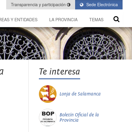
Transparencia y participación
Sede Electrónica
REAS Y ENTIDADES
LA PROVINCIA
TEMAS
a
Te interesa
Lonja de Salamanca
Boletín Oficial de la
Provincia