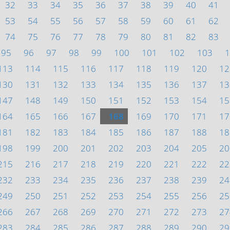
32
33
34
35
36
37
38
39
40
41
53
54
55
56
57
58
59
60
61
62
74
75
76
77
78
79
80
81
82
83
95
96
97
98
99
100
101
102
103
1
113
114
115
116
117
118
119
120
12
130
131
132
133
134
135
136
137
13
147
148
149
150
151
152
153
154
15
164
165
166
167
168
169
170
171
17
181
182
183
184
185
186
187
188
18
198
199
200
201
202
203
204
205
20
215
216
217
218
219
220
221
222
22
232
233
234
235
236
237
238
239
24
249
250
251
252
253
254
255
256
25
266
267
268
269
270
271
272
273
27
283
284
285
286
287
288
289
290
29