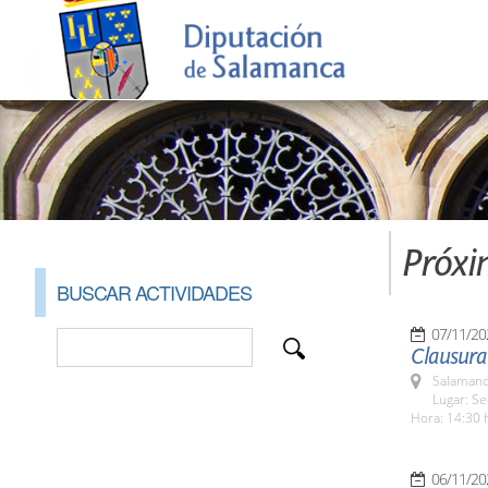
Próxi
BUSCAR ACTIVIDADES
07/11/20
Clausura
Salamanc
Lugar: Se
Hora: 14:30 
06/11/20