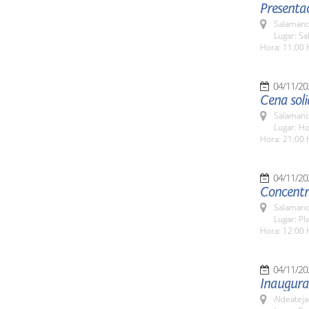
Presenta
Salamanc
Lugar: Sa
Hora: 11:00 
04/11/20
Cena soli
Salamanc
Lugar: H
Hora: 21:00 
04/11/20
Concentra
Salamanc
Lugar: Pl
Hora: 12:00 
04/11/20
Inaugurac
Aldeateja