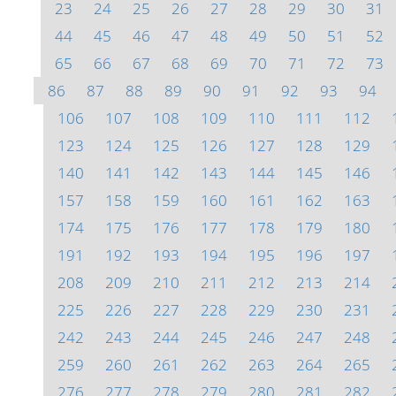
23
24
25
26
27
28
29
30
31
44
45
46
47
48
49
50
51
52
65
66
67
68
69
70
71
72
73
86
87
88
89
90
91
92
93
94
106
107
108
109
110
111
112
123
124
125
126
127
128
129
140
141
142
143
144
145
146
157
158
159
160
161
162
163
174
175
176
177
178
179
180
191
192
193
194
195
196
197
208
209
210
211
212
213
214
225
226
227
228
229
230
231
242
243
244
245
246
247
248
259
260
261
262
263
264
265
276
277
278
279
280
281
282