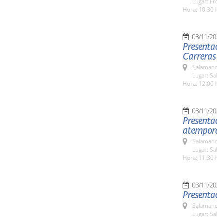
Lugar: Fr
Hora: 10:30 
03/11/20
Presentac
Carreras
Salamanc
Lugar: Sa
Hora: 12:00 
03/11/20
Presentac
atempora
Salamanc
Lugar: Sa
Hora: 11:30 
03/11/20
Presenta
Salamanc
Lugar: Sa