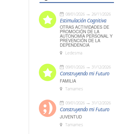
08/01/2026
26/11/2026
Estimulación Cognitiva
OTRAS ACTIVIDADES DE
PROMOCIÓN DE LA
AUTONOMÍA PERSONAL Y
PREVENCIÓN DE LA
DEPENDENCIA
Ledesma
09/01/2026
31/12/2026
Construyendo mi Futuro
FAMILIA
Tamames
09/01/2026
31/12/2026
Construyendo mi Futuro
JUVENTUD
Tamames