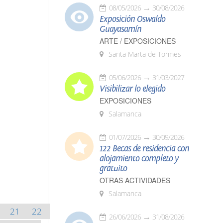
08/05/2026
30/08/2026
Exposición Oswaldo
Guayasamín
ARTE / EXPOSICIONES
Santa Marta de Tormes
05/06/2026
31/03/2027
Visibilizar lo elegido
EXPOSICIONES
Salamanca
01/07/2026
30/09/2026
122 Becas de residencia con
alojamiento completo y
gratuito
OTRAS ACTIVIDADES
Salamanca
21
22
26/06/2026
31/08/2026