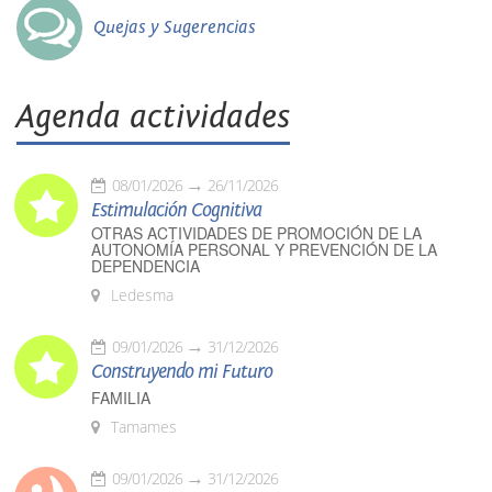
Quejas y Sugerencias
Agenda actividades
08/01/2026
26/11/2026
Estimulación Cognitiva
OTRAS ACTIVIDADES DE PROMOCIÓN DE LA
AUTONOMÍA PERSONAL Y PREVENCIÓN DE LA
DEPENDENCIA
Ledesma
09/01/2026
31/12/2026
Construyendo mi Futuro
FAMILIA
Tamames
09/01/2026
31/12/2026