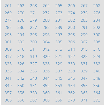
261
262
263
264
265
266
267
268
269
270
271
272
273
274
275
276
277
278
279
280
281
282
283
284
285
286
287
288
289
290
291
292
293
294
295
296
297
298
299
300
301
302
303
304
305
306
307
308
309
310
311
312
313
314
315
316
317
318
319
320
321
322
323
324
325
326
327
328
329
330
331
332
333
334
335
336
337
338
339
340
341
342
343
344
345
346
347
348
349
350
351
352
353
354
355
356
357
358
359
360
361
362
363
364
365
366
367
368
369
370
371
372