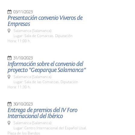
03/11/2023
Presentación convenio Viveros de
Empresas
Salamanca (Salamanca)
Lugar: Sala de Comarcas. Diputación
Hora: 11:00 h.
31/10/2023
Información sobre el convenio del
proyecto "Geoparque Salamanca"
Salamanca (Salamanca)
Lugar: Sala de las Comarcas. Diputación
Hora: 11:30 h.
30/10/2023
Entrega de premios del IV Foro
Internacional del Ibérico
Salamanca (Salamanca)
Lugar: Centro Internacional del Español Usal.
Plaza de los Bandos