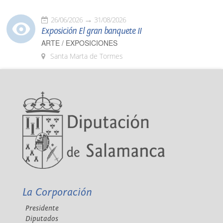
26/06/2026
31/08/2026
Exposición El gran banquete II
ARTE / EXPOSICIONES
Santa Marta de Tormes
La Corporación
Presidente
Diputados