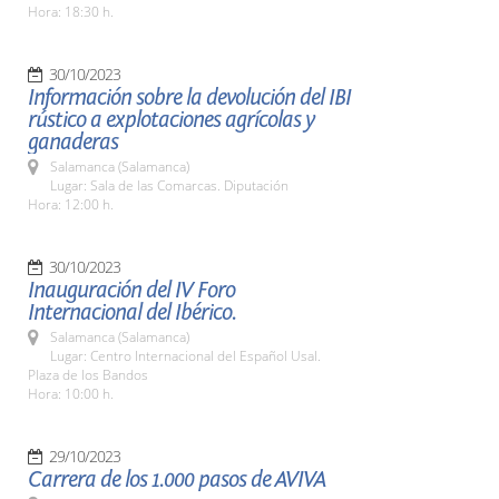
Hora: 18:30 h.
30/10/2023
Información sobre la devolución del IBI
rústico a explotaciones agrícolas y
ganaderas
Salamanca (Salamanca)
Lugar: Sala de las Comarcas. Diputación
Hora: 12:00 h.
30/10/2023
Inauguración del IV Foro
Internacional del Ibérico.
Salamanca (Salamanca)
Lugar: Centro Internacional del Español Usal.
Plaza de los Bandos
Hora: 10:00 h.
29/10/2023
Carrera de los 1.000 pasos de AVIVA