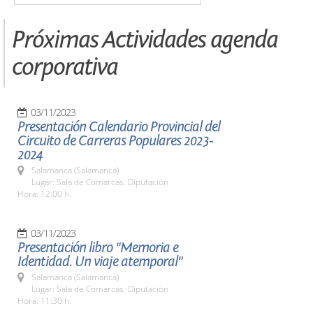
Próximas Actividades agenda
corporativa
03/11/2023
Presentación Calendario Provincial del
Circuito de Carreras Populares 2023-
2024
Salamanca (Salamanca)
Lugar: Sala de Comarcas. Diputación
Hora: 12:00 h.
03/11/2023
Presentación libro "Memoria e
Identidad. Un viaje atemporal"
Salamanca (Salamanca)
Lugar: Sala de Comarcas. Diputación
Hora: 11:30 h.