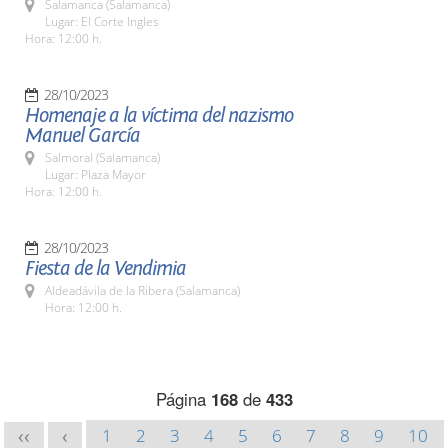
Salamanca (Salamanca)
Lugar: El Corte Ingles
Hora: 12:00 h.
28/10/2023
Homenaje a la víctima del nazismo
Manuel García
Salmoral (Salamanca)
Lugar: Plaza Mayor
Hora: 12:00 h.
28/10/2023
Fiesta de la Vendimia
Aldeadávila de la Ribera (Salamanca)
Hora: 12:00 h.
Página
168
de
433
1
2
3
4
5
6
7
8
9
10
<<
<