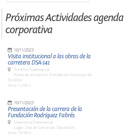
Próximas Actividades agenda
corporativa
10/11/2023
Visita institucional a las obras de la
carretera DSA-141
Tordillos (Salamanca)
Punto de encuentro: Entrada del municipio de
Tordillos
Hora: 12:00 h.
10/11/2023
Presentación de la carrera de la
Fundación Rodríguez Fabrés
Salamanca (Salamanca)
Lugar: Sala de Comarcas. Diputación
Hora: 10:30 h.