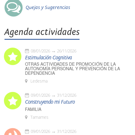
Quejas y Sugerencias
Agenda actividades
08/01/2026
26/11/2026
Estimulación Cognitiva
OTRAS ACTIVIDADES DE PROMOCIÓN DE LA
AUTONOMÍA PERSONAL Y PREVENCIÓN DE LA
DEPENDENCIA
Ledesma
09/01/2026
31/12/2026
Construyendo mi Futuro
FAMILIA
Tamames
09/01/2026
31/12/2026