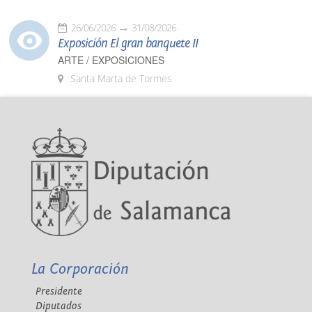
26/06/2026
31/08/2026
Exposición El gran banquete II
ARTE / EXPOSICIONES
Santa Marta de Tormes
La Corporación
Presidente
Diputados