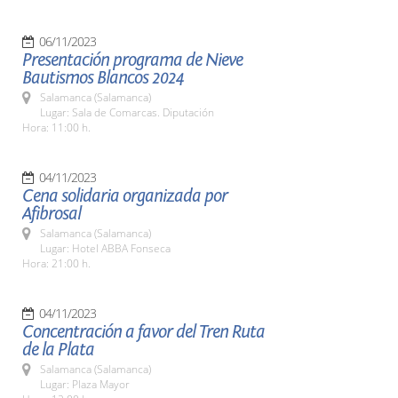
06/11/2023
Presentación programa de Nieve
Bautismos Blancos 2024
Salamanca (Salamanca)
Lugar: Sala de Comarcas. Diputación
Hora: 11:00 h.
04/11/2023
Cena solidaria organizada por
Afibrosal
Salamanca (Salamanca)
Lugar: Hotel ABBA Fonseca
Hora: 21:00 h.
04/11/2023
Concentración a favor del Tren Ruta
de la Plata
Salamanca (Salamanca)
Lugar: Plaza Mayor