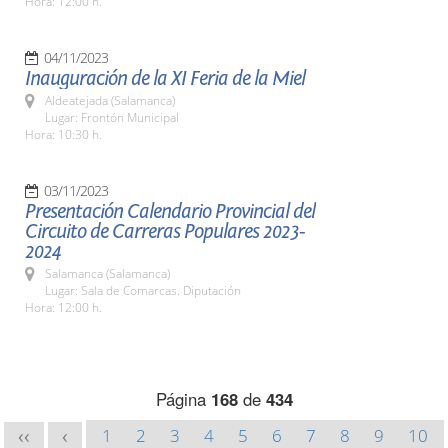
Hora: 12:00 h.
04/11/2023
Inauguración de la XI Feria de la Miel
Aldeatejada (Salamanca)
Lugar: Frontón Municipal
Hora: 10:30 h.
03/11/2023
Presentación Calendario Provincial del
Circuito de Carreras Populares 2023-
2024
Salamanca (Salamanca)
Lugar: Sala de Comarcas. Diputación
Hora: 12:00 h.
Página
168
de
434
1
2
3
4
5
6
7
8
9
10
<<
<