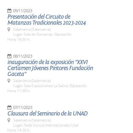
09/11/2023
Presentación del Circuito de
Matanzas Tradicionales 2023-2024
Salamanca (Salamanca)
Lugar: Sala de Comarcas. Diputación
Hora: 10:30 h.
08/11/2023
inauguración de la exposición "XXVI
Certamen Jóvenes Pintores Fundación
Gaceta"
Salamanca (Salamanca)
Lugar: Sala Exposiciones La Salina. Diputación
Hora: 11:30 h.
07/11/2023
Clausura del Seminario de la UNAD
Salamanca (Salamanca)
Lugar: Sede Cursos Internacionales Usal
Hora: 14:30 h.