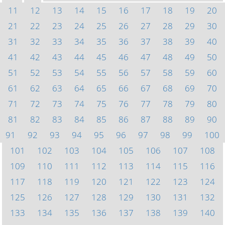
11
12
13
14
15
16
17
18
19
20
21
22
23
24
25
26
27
28
29
30
31
32
33
34
35
36
37
38
39
40
41
42
43
44
45
46
47
48
49
50
51
52
53
54
55
56
57
58
59
60
61
62
63
64
65
66
67
68
69
70
71
72
73
74
75
76
77
78
79
80
81
82
83
84
85
86
87
88
89
90
91
92
93
94
95
96
97
98
99
100
101
102
103
104
105
106
107
108
109
110
111
112
113
114
115
116
117
118
119
120
121
122
123
124
125
126
127
128
129
130
131
132
133
134
135
136
137
138
139
140