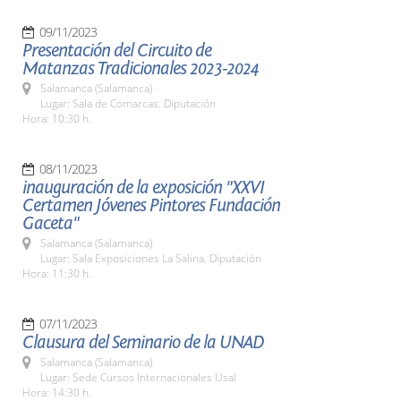
09/11/2023
Presentación del Circuito de
Matanzas Tradicionales 2023-2024
Salamanca (Salamanca)
Lugar: Sala de Comarcas. Diputación
Hora: 10:30 h.
08/11/2023
inauguración de la exposición "XXVI
Certamen Jóvenes Pintores Fundación
Gaceta"
Salamanca (Salamanca)
Lugar: Sala Exposiciones La Salina. Diputación
Hora: 11:30 h.
07/11/2023
Clausura del Seminario de la UNAD
Salamanca (Salamanca)
Lugar: Sede Cursos Internacionales Usal
Hora: 14:30 h.