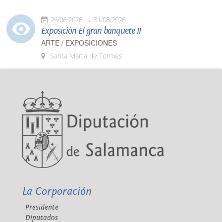
26/06/2026
31/08/2026
Exposición El gran banquete II
ARTE / EXPOSICIONES
Santa Marta de Tormes
La Corporación
Presidente
Diputados