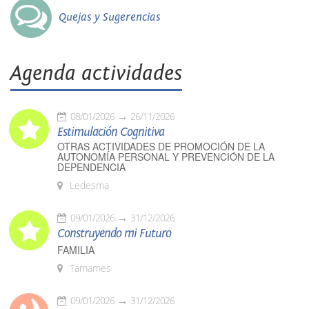
Quejas y Sugerencias
Agenda actividades
08/01/2026
26/11/2026
Estimulación Cognitiva
OTRAS ACTIVIDADES DE PROMOCIÓN DE LA
AUTONOMÍA PERSONAL Y PREVENCIÓN DE LA
DEPENDENCIA
Ledesma
09/01/2026
31/12/2026
Construyendo mi Futuro
FAMILIA
Tamames
09/01/2026
31/12/2026