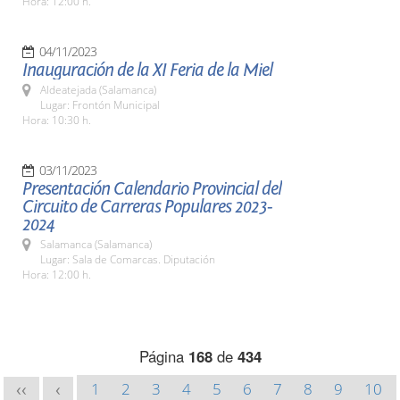
Hora: 12:00 h.
04/11/2023
Inauguración de la XI Feria de la Miel
Aldeatejada (Salamanca)
Lugar: Frontón Municipal
Hora: 10:30 h.
03/11/2023
Presentación Calendario Provincial del
Circuito de Carreras Populares 2023-
2024
Salamanca (Salamanca)
Lugar: Sala de Comarcas. Diputación
Hora: 12:00 h.
Página
168
de
434
1
2
3
4
5
6
7
8
9
10
<<
<