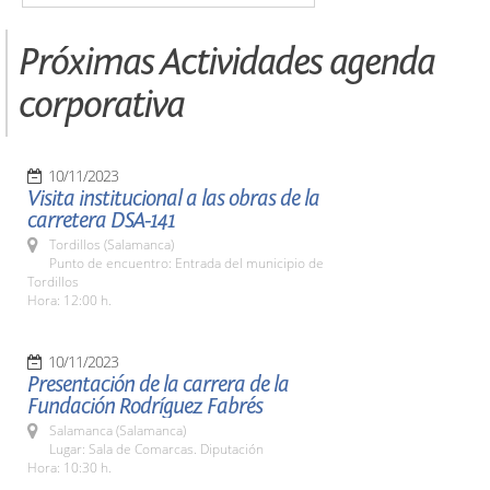
Próximas Actividades agenda
corporativa
10/11/2023
Visita institucional a las obras de la
carretera DSA-141
Tordillos (Salamanca)
Punto de encuentro: Entrada del municipio de
Tordillos
Hora: 12:00 h.
10/11/2023
Presentación de la carrera de la
Fundación Rodríguez Fabrés
Salamanca (Salamanca)
Lugar: Sala de Comarcas. Diputación
Hora: 10:30 h.