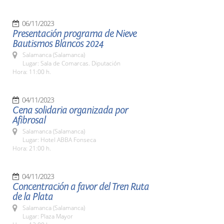
06/11/2023
Presentación programa de Nieve
Bautismos Blancos 2024
Salamanca (Salamanca)
Lugar: Sala de Comarcas. Diputación
Hora: 11:00 h.
04/11/2023
Cena solidaria organizada por
Afibrosal
Salamanca (Salamanca)
Lugar: Hotel ABBA Fonseca
Hora: 21:00 h.
04/11/2023
Concentración a favor del Tren Ruta
de la Plata
Salamanca (Salamanca)
Lugar: Plaza Mayor