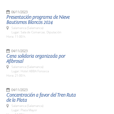
06/11/2023
Presentación programa de Nieve
Bautismos Blancos 2024
Salamanca (Salamanca)
Lugar: Sala de Comarcas. Diputación
Hora: 11:00 h.
04/11/2023
Cena solidaria organizada por
Afibrosal
Salamanca (Salamanca)
Lugar: Hotel ABBA Fonseca
Hora: 21:00 h.
04/11/2023
Concentración a favor del Tren Ruta
de la Plata
Salamanca (Salamanca)
Lugar: Plaza Mayor