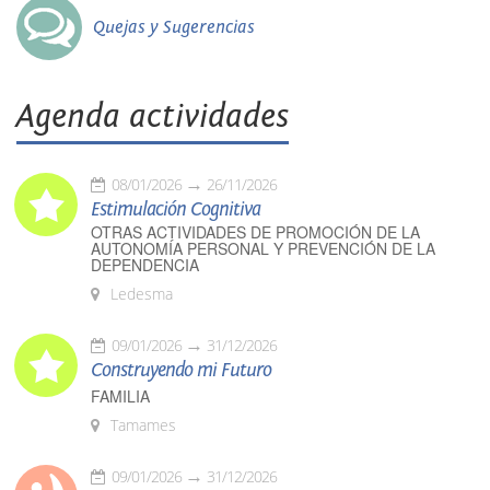
Quejas y Sugerencias
Agenda actividades
08/01/2026
26/11/2026
Estimulación Cognitiva
OTRAS ACTIVIDADES DE PROMOCIÓN DE LA
AUTONOMÍA PERSONAL Y PREVENCIÓN DE LA
DEPENDENCIA
Ledesma
09/01/2026
31/12/2026
Construyendo mi Futuro
FAMILIA
Tamames
09/01/2026
31/12/2026