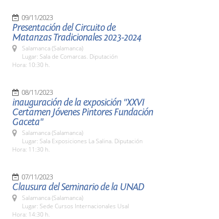
09/11/2023
Presentación del Circuito de
Matanzas Tradicionales 2023-2024
Salamanca (Salamanca)
Lugar: Sala de Comarcas. Diputación
Hora: 10:30 h.
08/11/2023
inauguración de la exposición "XXVI
Certamen Jóvenes Pintores Fundación
Gaceta"
Salamanca (Salamanca)
Lugar: Sala Exposiciones La Salina. Diputación
Hora: 11:30 h.
07/11/2023
Clausura del Seminario de la UNAD
Salamanca (Salamanca)
Lugar: Sede Cursos Internacionales Usal
Hora: 14:30 h.