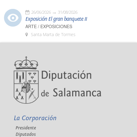
26/06/2026
31/08/2026
Exposición El gran banquete II
ARTE / EXPOSICIONES
Santa Marta de Tormes
La Corporación
Presidente
Diputados