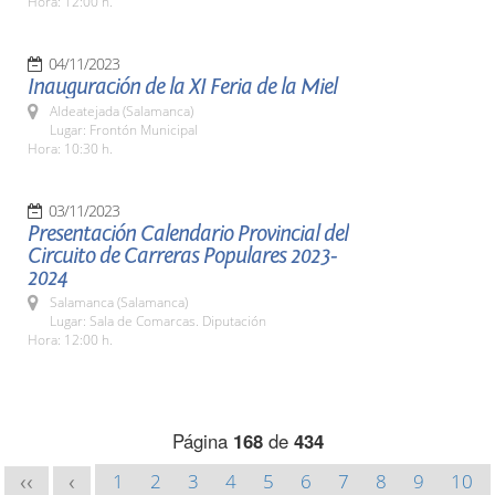
Hora: 12:00 h.
04/11/2023
Inauguración de la XI Feria de la Miel
Aldeatejada (Salamanca)
Lugar: Frontón Municipal
Hora: 10:30 h.
03/11/2023
Presentación Calendario Provincial del
Circuito de Carreras Populares 2023-
2024
Salamanca (Salamanca)
Lugar: Sala de Comarcas. Diputación
Hora: 12:00 h.
Página
168
de
434
1
2
3
4
5
6
7
8
9
10
<<
<