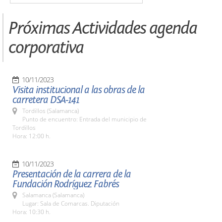
Próximas Actividades agenda
corporativa
10/11/2023
Visita institucional a las obras de la
carretera DSA-141
Tordillos (Salamanca)
Punto de encuentro: Entrada del municipio de
Tordillos
Hora: 12:00 h.
10/11/2023
Presentación de la carrera de la
Fundación Rodríguez Fabrés
Salamanca (Salamanca)
Lugar: Sala de Comarcas. Diputación
Hora: 10:30 h.