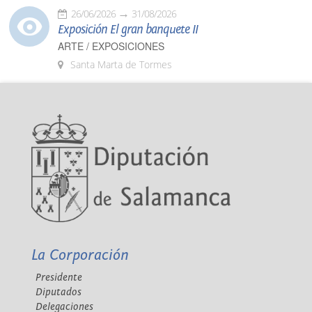
26/06/2026
31/08/2026
Exposición El gran banquete II
ARTE / EXPOSICIONES
Santa Marta de Tormes
La Corporación
Presidente
Diputados
Delegaciones