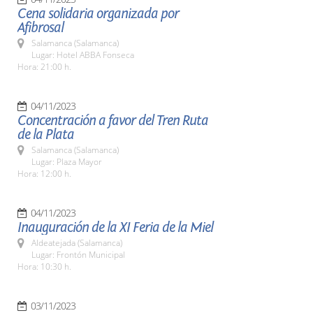
Cena solidaria organizada por
Afibrosal
Salamanca (Salamanca)
Lugar: Hotel ABBA Fonseca
Hora: 21:00 h.
04/11/2023
Concentración a favor del Tren Ruta
de la Plata
Salamanca (Salamanca)
Lugar: Plaza Mayor
Hora: 12:00 h.
04/11/2023
Inauguración de la XI Feria de la Miel
Aldeatejada (Salamanca)
Lugar: Frontón Municipal
Hora: 10:30 h.
03/11/2023