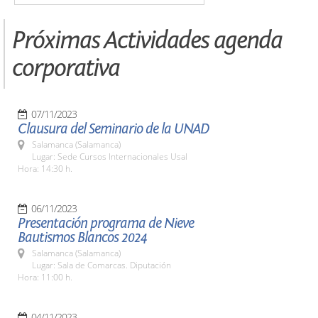
Próximas Actividades agenda
corporativa
07/11/2023
Clausura del Seminario de la UNAD
Salamanca (Salamanca)
Lugar: Sede Cursos Internacionales Usal
Hora: 14:30 h.
06/11/2023
Presentación programa de Nieve
Bautismos Blancos 2024
Salamanca (Salamanca)
Lugar: Sala de Comarcas. Diputación
Hora: 11:00 h.
04/11/2023