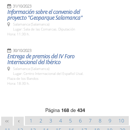
31/10/2023
Información sobre el convenio del
proyecto "Geoparque Salamanca"
Salamanca (Salamanca)
Lugar: Sala de las Comarcas. Diputación
Hora: 11:30 h.
30/10/2023
Entrega de premios del IV Foro
Internacional del Ibérico
Salamanca (Salamanca)
Lugar: Centro Internacional del Español Usal.
Plaza de los Bandos
Hora: 18:30 h.
Página
168
de
434
1
2
3
4
5
6
7
8
9
10
<<
<