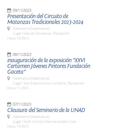
09/11/2023
Presentación del Circuito de
Matanzas Tradicionales 2023-2024
Salamanca (Salamanca)
Lugar: Sala de Comarcas. Diputación
Hora: 10:30 h.
08/11/2023
inauguración de la exposición "XXVI
Certamen Jóvenes Pintores Fundación
Gaceta"
Salamanca (Salamanca)
Lugar: Sala Exposiciones La Salina. Diputación
Hora: 11:30 h.
07/11/2023
Clausura del Seminario de la UNAD
Salamanca (Salamanca)
Lugar: Sede Cursos Internacionales Usal
Hora: 14:30 h.