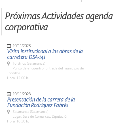
Próximas Actividades agenda
corporativa
10/11/2023
Visita institucional a las obras de la
carretera DSA-141
Tordillos (Salamanca)
Punto de encuentro: Entrada del municipio de
Tordillos
Hora: 12:00 h.
10/11/2023
Presentación de la carrera de la
Fundación Rodríguez Fabrés
Salamanca (Salamanca)
Lugar: Sala de Comarcas. Diputación
Hora: 10:30 h.