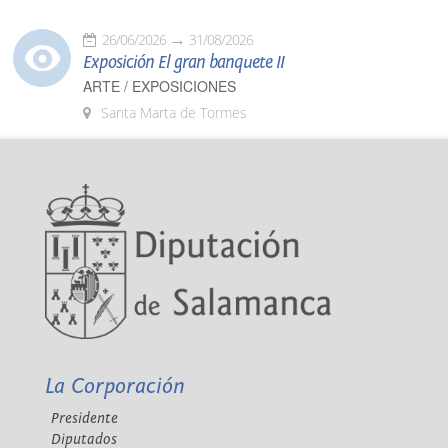
26/06/2026
31/08/2026
Exposición El gran banquete II
ARTE / EXPOSICIONES
Santa Marta de Tormes
La Corporación
Presidente
Diputados