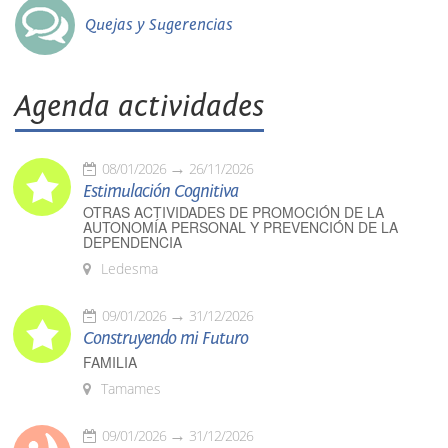
Quejas y Sugerencias
Agenda actividades
08/01/2026
26/11/2026
Estimulación Cognitiva
OTRAS ACTIVIDADES DE PROMOCIÓN DE LA
AUTONOMÍA PERSONAL Y PREVENCIÓN DE LA
DEPENDENCIA
Ledesma
09/01/2026
31/12/2026
Construyendo mi Futuro
FAMILIA
Tamames
09/01/2026
31/12/2026