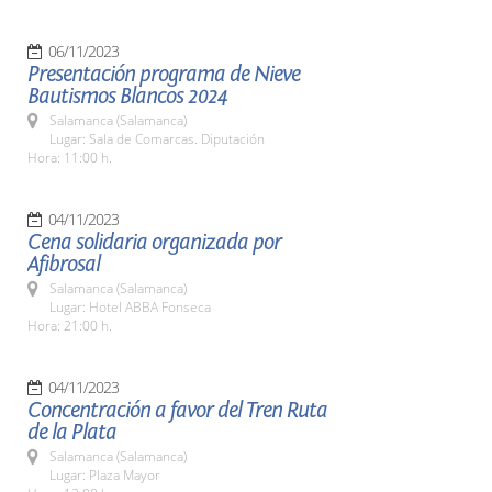
06/11/2023
Presentación programa de Nieve
Bautismos Blancos 2024
Salamanca (Salamanca)
Lugar: Sala de Comarcas. Diputación
Hora: 11:00 h.
04/11/2023
Cena solidaria organizada por
Afibrosal
Salamanca (Salamanca)
Lugar: Hotel ABBA Fonseca
Hora: 21:00 h.
04/11/2023
Concentración a favor del Tren Ruta
de la Plata
Salamanca (Salamanca)
Lugar: Plaza Mayor