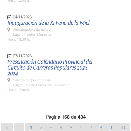
Hora: 12:00 h.
04/11/2023
Inauguración de la XI Feria de la Miel
Aldeatejada (Salamanca)
Lugar: Frontón Municipal
Hora: 10:30 h.
03/11/2023
Presentación Calendario Provincial del
Circuito de Carreras Populares 2023-
2024
Salamanca (Salamanca)
Lugar: Sala de Comarcas. Diputación
Hora: 12:00 h.
Página
168
de
434
1
2
3
4
5
6
7
8
9
10
<<
<