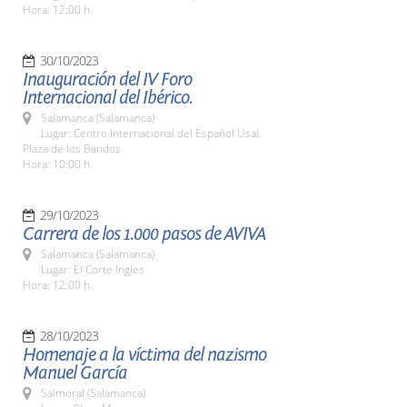
Hora: 12:00 h.
30/10/2023
Inauguración del IV Foro
Internacional del Ibérico.
Salamanca (Salamanca)
Lugar: Centro Internacional del Español Usal.
Plaza de los Bandos
Hora: 10:00 h.
29/10/2023
Carrera de los 1.000 pasos de AVIVA
Salamanca (Salamanca)
Lugar: El Corte Ingles
Hora: 12:00 h.
28/10/2023
Homenaje a la víctima del nazismo
Manuel García
Salmoral (Salamanca)