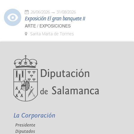
26/06/2026
31/08/2026
Exposición El gran banquete II
ARTE / EXPOSICIONES
Santa Marta de Tormes
La Corporación
Presidente
Diputados