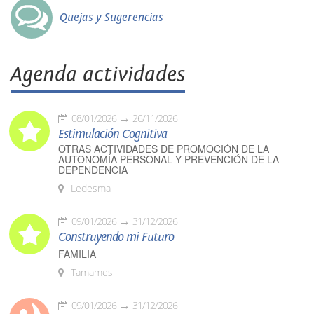
Quejas y Sugerencias
Agenda actividades
08/01/2026
26/11/2026
Estimulación Cognitiva
OTRAS ACTIVIDADES DE PROMOCIÓN DE LA
AUTONOMÍA PERSONAL Y PREVENCIÓN DE LA
DEPENDENCIA
Ledesma
09/01/2026
31/12/2026
Construyendo mi Futuro
FAMILIA
Tamames
09/01/2026
31/12/2026