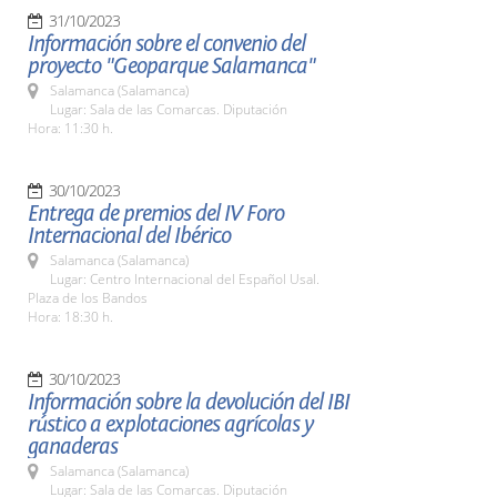
31/10/2023
Información sobre el convenio del
proyecto "Geoparque Salamanca"
Salamanca (Salamanca)
Lugar: Sala de las Comarcas. Diputación
Hora: 11:30 h.
30/10/2023
Entrega de premios del IV Foro
Internacional del Ibérico
Salamanca (Salamanca)
Lugar: Centro Internacional del Español Usal.
Plaza de los Bandos
Hora: 18:30 h.
30/10/2023
Información sobre la devolución del IBI
rústico a explotaciones agrícolas y
ganaderas
Salamanca (Salamanca)
Lugar: Sala de las Comarcas. Diputación