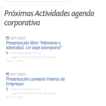
Próximas Actividades agenda
corporativa
03/11/2023
Presentación libro "Memoria e
Identidad. Un viaje atemporal"
Salamanca (Salamanca)
Lugar: Sala de Comarcas. Diputación
Hora: 11:30 h.
03/11/2023
Presentación convenio Viveros de
Empresas
Salamanca (Salamanca)
Lugar: Sala de Comarcas. Diputación
Hora: 11:00 h.