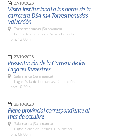
27/10/2023
Visita institucional a las obras de la
carretera DSA-514 Torresmenudas-
Valverdón
Torresmenudas (Salamanca)
Punto de encuentro: Naves Cobadú
Hora: 12:00 h.
27/10/2023
Presentación de la Carrera de los
Lagares Rupestres
Salamanca (Salamanca)
Lugar: Sala de Comarcas. Diputación
Hora: 10:30 h.
26/10/2023
Pleno provincial correspondiente al
mes de octubre
Salamanca (Salamanca)
Lugar: Salón de Plenos. Diputación
Hora: 09:00 h.