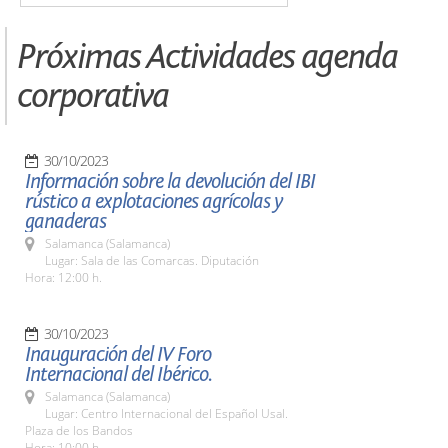
Próximas Actividades agenda
corporativa
30/10/2023
Información sobre la devolución del IBI
rústico a explotaciones agrícolas y
ganaderas
Salamanca (Salamanca)
Lugar: Sala de las Comarcas. Diputación
Hora: 12:00 h.
30/10/2023
Inauguración del IV Foro
Internacional del Ibérico.
Salamanca (Salamanca)
Lugar: Centro Internacional del Español Usal.
Plaza de los Bandos
Hora: 10:00 h.