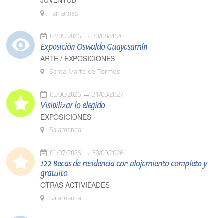
JUVENTUD
Tamames
08/05/2026
30/08/2026
Exposición Oswaldo Guayasamín
ARTE / EXPOSICIONES
Santa Marta de Tormes
05/06/2026
31/03/2027
Visibilizar lo elegido
EXPOSICIONES
Salamanca
01/07/2026
30/09/2026
122 Becas de residencia con alojamiento completo y
gratuito
OTRAS ACTIVIDADES
Salamanca