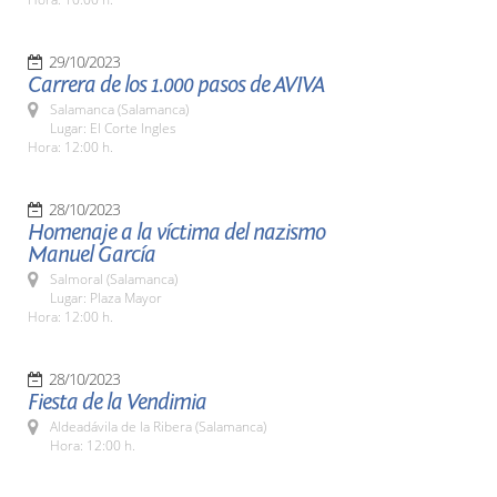
29/10/2023
Carrera de los 1.000 pasos de AVIVA
Salamanca (Salamanca)
Lugar: El Corte Ingles
Hora: 12:00 h.
28/10/2023
Homenaje a la víctima del nazismo
Manuel García
Salmoral (Salamanca)
Lugar: Plaza Mayor
Hora: 12:00 h.
28/10/2023
Fiesta de la Vendimia
Aldeadávila de la Ribera (Salamanca)
Hora: 12:00 h.