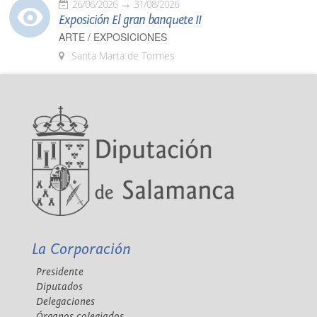
26/06/2026
31/08/2026
Exposición El gran banquete II
ARTE / EXPOSICIONES
Santa Marta de Tormes
La Corporación
Presidente
Diputados
Delegaciones
Órganos colegiados