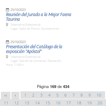
25/10/2023
Reunión del Jurado a la Mejor Faena
Taurina
Salamanca (Salamanca)
Lugar: Salón de Plenos. Ayuntamiento
25/10/2023
Presentación del Catálogo de la
exposición "Apóstol"
Salamanca (Salamanca)
Lugar: Sala de las Comarcas. Diputación
Hora: 11:00 h.
Página
169
de
434
1
2
3
4
5
6
7
8
9
10
<<
<
11
12
13
14
15
16
17
18
19
20