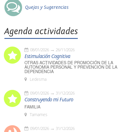
Quejas y Sugerencias
Agenda actividades
08/01/2026
26/11/2026
Estimulación Cognitiva
OTRAS ACTIVIDADES DE PROMOCIÓN DE LA
AUTONOMÍA PERSONAL Y PREVENCIÓN DE LA
DEPENDENCIA
Ledesma
09/01/2026
31/12/2026
Construyendo mi Futuro
FAMILIA
Tamames
09/01/2026
31/12/2026