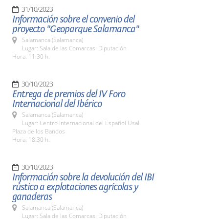
31/10/2023
Información sobre el convenio del
proyecto "Geoparque Salamanca"
Salamanca (Salamanca)
Lugar: Sala de las Comarcas. Diputación
Hora: 11:30 h.
30/10/2023
Entrega de premios del IV Foro
Internacional del Ibérico
Salamanca (Salamanca)
Lugar: Centro Internacional del Español Usal.
Plaza de los Bandos
Hora: 18:30 h.
30/10/2023
Información sobre la devolución del IBI
rústico a explotaciones agrícolas y
ganaderas
Salamanca (Salamanca)
Lugar: Sala de las Comarcas. Diputación