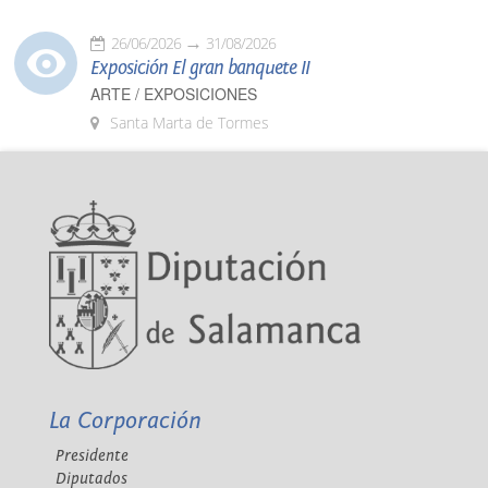
26/06/2026
31/08/2026
Exposición El gran banquete II
ARTE / EXPOSICIONES
Santa Marta de Tormes
La Corporación
Presidente
Diputados