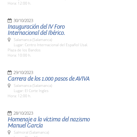
Hora: 12:00 h.
30/10/2023
Inauguración del IV Foro
Internacional del Ibérico.
Salamanca (Salamanca)
Lugar: Centro Internacional del Español Usal.
Plaza de los Bandos
Hora: 10:00 h.
29/10/2023
Carrera de los 1.000 pasos de AVIVA
Salamanca (Salamanca)
Lugar: El Corte Ingles
Hora: 12:00 h.
28/10/2023
Homenaje a la víctima del nazismo
Manuel García
Salmoral (Salamanca)