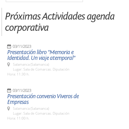
Próximas Actividades agenda
corporativa
03/11/2023
Presentación libro "Memoria e
Identidad. Un viaje atemporal"
Salamanca (Salamanca)
Lugar: Sala de Comarcas. Diputación
Hora: 11:30 h.
03/11/2023
Presentación convenio Viveros de
Empresas
Salamanca (Salamanca)
Lugar: Sala de Comarcas. Diputación
Hora: 11:00 h.