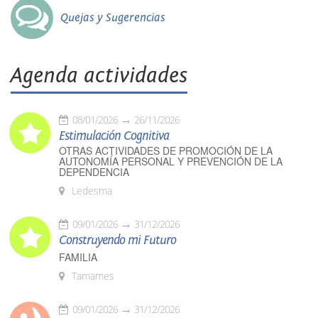
Quejas y Sugerencias
Agenda actividades
08/01/2026
26/11/2026
Estimulación Cognitiva
OTRAS ACTIVIDADES DE PROMOCIÓN DE LA
AUTONOMÍA PERSONAL Y PREVENCIÓN DE LA
DEPENDENCIA
Ledesma
09/01/2026
31/12/2026
Construyendo mi Futuro
FAMILIA
Tamames
09/01/2026
31/12/2026