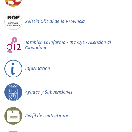
Boletín Oficial de la Provincia
También te informa - 012 CyL - Atención al
Ciudadano
Información
Ayudas y Subvenciones
Perfil de contratante