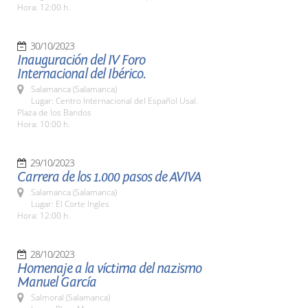
Hora: 12:00 h.
30/10/2023
Inauguración del IV Foro
Internacional del Ibérico.
Salamanca (Salamanca)
Lugar: Centro Internacional del Español Usal.
Plaza de los Bandos
Hora: 10:00 h.
29/10/2023
Carrera de los 1.000 pasos de AVIVA
Salamanca (Salamanca)
Lugar: El Corte Ingles
Hora: 12:00 h.
28/10/2023
Homenaje a la víctima del nazismo
Manuel García
Salmoral (Salamanca)