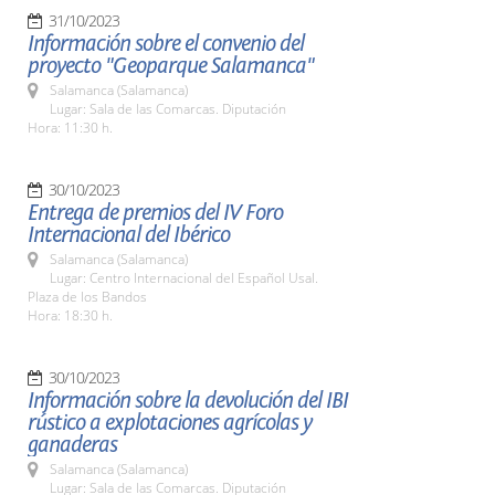
31/10/2023
Información sobre el convenio del
proyecto "Geoparque Salamanca"
Salamanca (Salamanca)
Lugar: Sala de las Comarcas. Diputación
Hora: 11:30 h.
30/10/2023
Entrega de premios del IV Foro
Internacional del Ibérico
Salamanca (Salamanca)
Lugar: Centro Internacional del Español Usal.
Plaza de los Bandos
Hora: 18:30 h.
30/10/2023
Información sobre la devolución del IBI
rústico a explotaciones agrícolas y
ganaderas
Salamanca (Salamanca)
Lugar: Sala de las Comarcas. Diputación