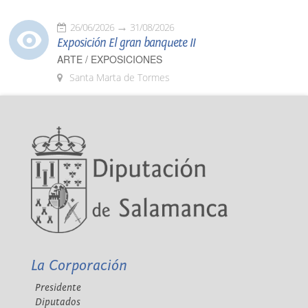
26/06/2026
31/08/2026
Exposición El gran banquete II
ARTE / EXPOSICIONES
Santa Marta de Tormes
La Corporación
Presidente
Diputados