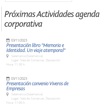
Próximas Actividades agenda
corporativa
03/11/2023
Presentación libro "Memoria e
Identidad. Un viaje atemporal"
Salamanca (Salamanca)
Lugar: Sala de Comarcas. Diputación
Hora: 11:30 h.
03/11/2023
Presentación convenio Viveros de
Empresas
Salamanca (Salamanca)
Lugar: Sala de Comarcas. Diputación
Hora: 11:00 h.