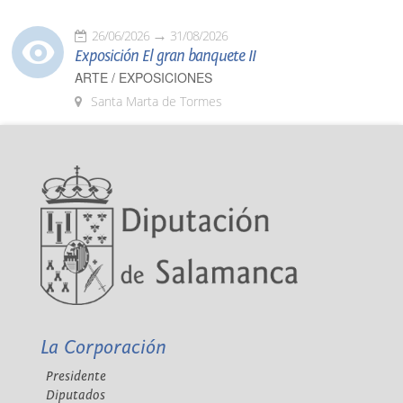
26/06/2026
31/08/2026
Exposición El gran banquete II
ARTE / EXPOSICIONES
Santa Marta de Tormes
La Corporación
Presidente
Diputados