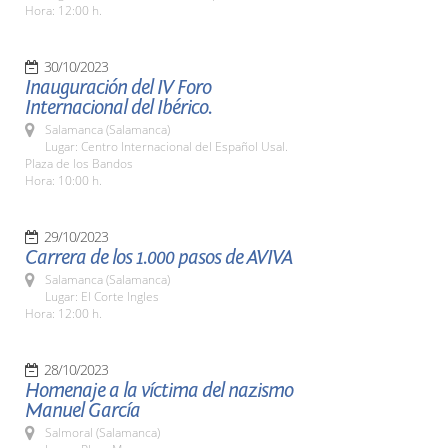
Hora: 12:00 h.
30/10/2023
Inauguración del IV Foro
Internacional del Ibérico.
Salamanca (Salamanca)
Lugar: Centro Internacional del Español Usal.
Plaza de los Bandos
Hora: 10:00 h.
29/10/2023
Carrera de los 1.000 pasos de AVIVA
Salamanca (Salamanca)
Lugar: El Corte Ingles
Hora: 12:00 h.
28/10/2023
Homenaje a la víctima del nazismo
Manuel García
Salmoral (Salamanca)