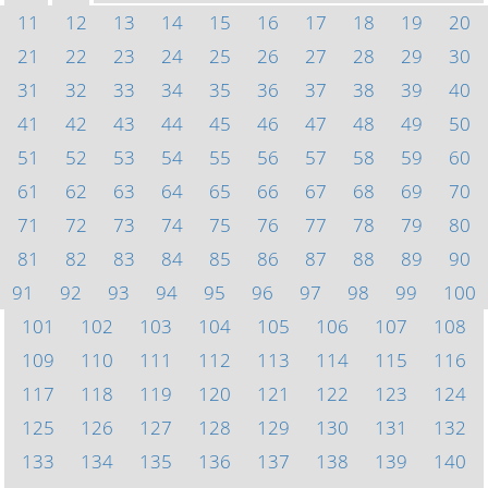
11
12
13
14
15
16
17
18
19
20
21
22
23
24
25
26
27
28
29
30
31
32
33
34
35
36
37
38
39
40
41
42
43
44
45
46
47
48
49
50
51
52
53
54
55
56
57
58
59
60
61
62
63
64
65
66
67
68
69
70
71
72
73
74
75
76
77
78
79
80
81
82
83
84
85
86
87
88
89
90
91
92
93
94
95
96
97
98
99
100
101
102
103
104
105
106
107
108
109
110
111
112
113
114
115
116
117
118
119
120
121
122
123
124
125
126
127
128
129
130
131
132
133
134
135
136
137
138
139
140