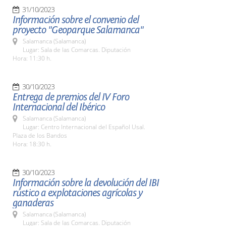
31/10/2023
Información sobre el convenio del
proyecto "Geoparque Salamanca"
Salamanca (Salamanca)
Lugar: Sala de las Comarcas. Diputación
Hora: 11:30 h.
30/10/2023
Entrega de premios del IV Foro
Internacional del Ibérico
Salamanca (Salamanca)
Lugar: Centro Internacional del Español Usal.
Plaza de los Bandos
Hora: 18:30 h.
30/10/2023
Información sobre la devolución del IBI
rústico a explotaciones agrícolas y
ganaderas
Salamanca (Salamanca)
Lugar: Sala de las Comarcas. Diputación