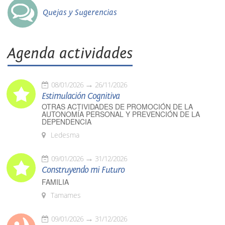
Quejas y Sugerencias
Agenda actividades
08/01/2026
26/11/2026
Estimulación Cognitiva
OTRAS ACTIVIDADES DE PROMOCIÓN DE LA
AUTONOMÍA PERSONAL Y PREVENCIÓN DE LA
DEPENDENCIA
Ledesma
09/01/2026
31/12/2026
Construyendo mi Futuro
FAMILIA
Tamames
09/01/2026
31/12/2026