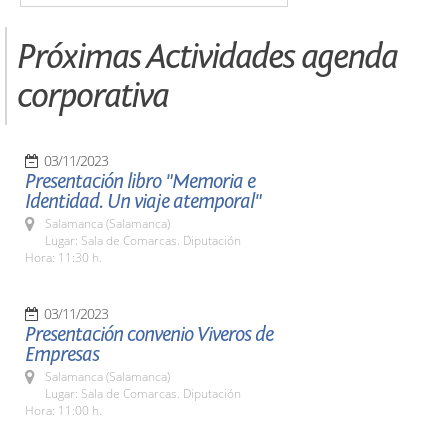
Próximas Actividades agenda
corporativa
03/11/2023
Presentación libro "Memoria e
Identidad. Un viaje atemporal"
Salamanca (Salamanca)
Lugar: Sala de Comarcas. Diputación
Hora: 11:30 h.
03/11/2023
Presentación convenio Viveros de
Empresas
Salamanca (Salamanca)
Lugar: Sala de Comarcas. Diputación
Hora: 11:00 h.