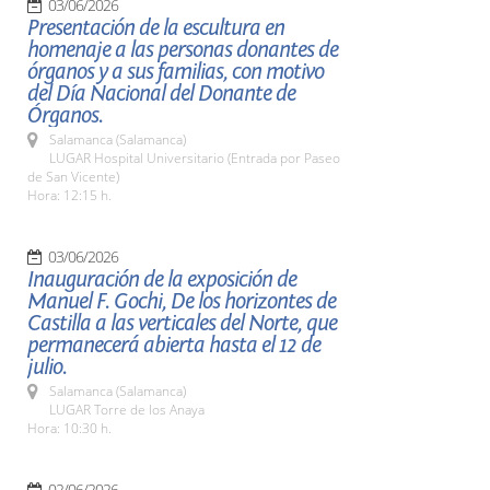
03/06/2026
Presentación de la escultura en
homenaje a las personas donantes de
órganos y a sus familias, con motivo
del Día Nacional del Donante de
Órganos.
Salamanca (Salamanca)
LUGAR Hospital Universitario (Entrada por Paseo
de San Vicente)
Hora: 12:15 h.
03/06/2026
Inauguración de la exposición de
Manuel F. Gochi, De los horizontes de
Castilla a las verticales del Norte, que
permanecerá abierta hasta el 12 de
julio.
Salamanca (Salamanca)
LUGAR Torre de los Anaya
Hora: 10:30 h.
02/06/2026