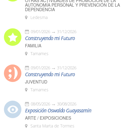
OTRAS ACTIVIDADES DE PROMOCIÓN DE LA
AUTONOMÍA PERSONAL Y PREVENCIÓN DE LA
DEPENDENCIA
Ledesma
09/01/2026
31/12/2026
Construyendo mi Futuro
FAMILIA
Tamames
09/01/2026
31/12/2026
Construyendo mi Futuro
JUVENTUD
Tamames
08/05/2026
30/08/2026
Exposición Oswaldo Guayasamín
ARTE / EXPOSICIONES
Santa Marta de Tormes