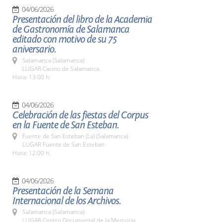
04/06/2026
Presentación del libro de la Academia
de Gastronomía de Salamanca
editado con motivo de su 75
aniversario.
Salamanca (Salamanca)
LUGAR Casino de Salamanca.
Hora: 13:00 h.
04/06/2026
Celebración de las fiestas del Corpus
en la Fuente de San Esteban.
Fuente de San Esteban (La) (Salamanca)
LUGAR Fuente de San Esteban
Hora: 12:00 h.
04/06/2026
Presentación de la Semana
Internacional de los Archivos.
Salamanca (Salamanca)
LUGAR Centro Documental de la Memoria