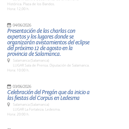
Histórica. Plaza de los Bandos.
Hora: 12,00 h.
04/06/2026
Presentación de las charlas con
expertos y los lugares donde se
organizarán avistamientos del eclipse
del próximo 12 de agosto en la
provincia de Salamanca.
Salamanca (Salamanca)
LUGAR Sala de Prensa. Diputación de Salamanca.
Hora: 10:00 h.
03/06/2026
Celebración del Pregón que da inicio a
las fiestas del Corpus en Ledesma
Salamanca (Salamanca)
LUGAR La Fortaleza. Ledesma.
Hora: 20:00 h.