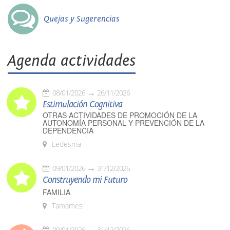
Quejas y Sugerencias
Agenda actividades
08/01/2026
26/11/2026
Estimulación Cognitiva
OTRAS ACTIVIDADES DE PROMOCIÓN DE LA
AUTONOMÍA PERSONAL Y PREVENCIÓN DE LA
DEPENDENCIA
Ledesma
09/01/2026
31/12/2026
Construyendo mi Futuro
FAMILIA
Tamames
09/01/2026
31/12/2026