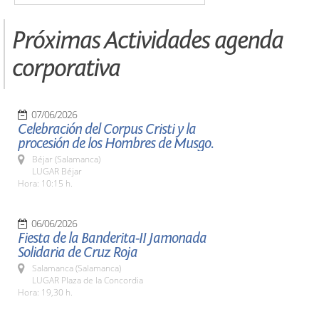
Próximas Actividades agenda
corporativa
07/06/2026
Celebración del Corpus Cristi y la
procesión de los Hombres de Musgo.
Béjar (Salamanca)
LUGAR Béjar
Hora: 10:15 h.
06/06/2026
Fiesta de la Banderita-II Jamonada
Solidaria de Cruz Roja
Salamanca (Salamanca)
LUGAR Plaza de la Concordia
Hora: 19,30 h.