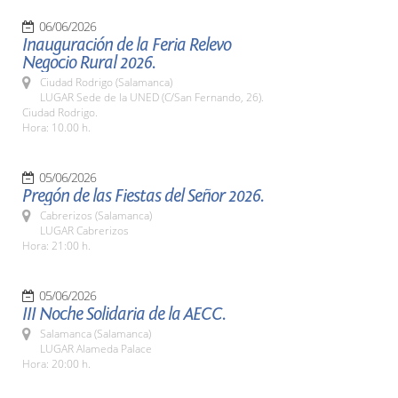
06/06/2026
Inauguración de la Feria Relevo
Negocio Rural 2026.
Ciudad Rodrigo (Salamanca)
LUGAR Sede de la UNED (C/San Fernando, 26).
Ciudad Rodrigo.
Hora: 10.00 h.
05/06/2026
Pregón de las Fiestas del Señor 2026.
Cabrerizos (Salamanca)
LUGAR Cabrerizos
Hora: 21:00 h.
05/06/2026
III Noche Solidaria de la AECC.
Salamanca (Salamanca)
LUGAR Alameda Palace
Hora: 20:00 h.