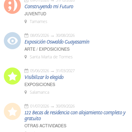
Construyendo mi Futuro
JUVENTUD
Tamames
08/05/2026
30/08/2026
Exposición Oswaldo Guayasamín
ARTE / EXPOSICIONES
Santa Marta de Tormes
05/06/2026
31/03/2027
Visibilizar lo elegido
EXPOSICIONES
Salamanca
01/07/2026
30/09/2026
122 Becas de residencia con alojamiento completo y
gratuito
OTRAS ACTIVIDADES