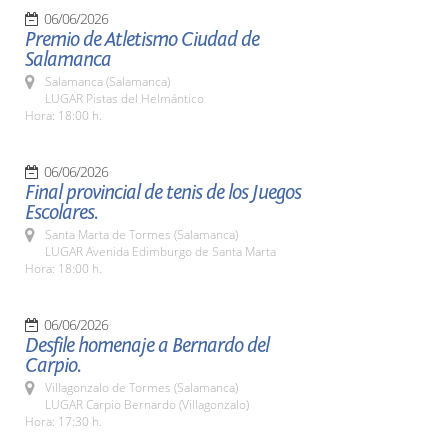
06/06/2026
Premio de Atletismo Ciudad de
Salamanca
Salamanca (Salamanca)
LUGAR Pistas del Helmántico
Hora: 18:00 h.
06/06/2026
Final provincial de tenis de los Juegos
Escolares.
Santa Marta de Tormes (Salamanca)
LUGAR Avenida Edimburgo de Santa Marta
Hora: 18:00 h.
06/06/2026
Desfile homenaje a Bernardo del
Carpio.
Villagonzalo de Tormes (Salamanca)
LUGAR Carpio Bernardo (Villagonzalo)
Hora: 17:30 h.