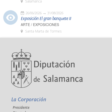
Salamanca
26/06/2026
31/08/2026
Exposición El gran banquete II
ARTE / EXPOSICIONES
Santa Marta de Tormes
La Corporación
Presidente