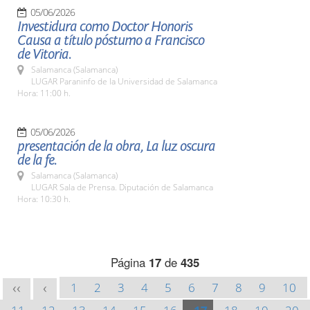
05/06/2026
Investidura como Doctor Honoris
Causa a título póstumo a Francisco
de Vitoria.
Salamanca (Salamanca)
LUGAR Paraninfo de la Universidad de Salamanca
Hora: 11:00 h.
05/06/2026
presentación de la obra, La luz oscura
de la fe.
Salamanca (Salamanca)
LUGAR Sala de Prensa. Diputación de Salamanca
Hora: 10:30 h.
Página
17
de
435
1
2
3
4
5
6
7
8
9
10
<<
<