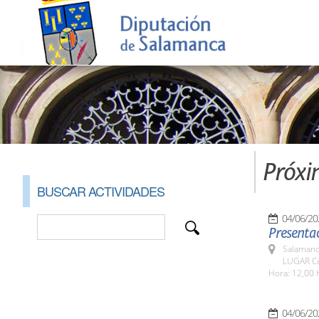
Próxi
BUSCAR ACTIVIDADES
04/06/20
Presentac
Salamanc
LUGAR Ce
Hora: 12,00 
04/06/20