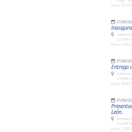
Lugar: Sa
Hora: 10:30 
01/06/20
Inaugurac
Salamanc
LUGAR Pa
Hora: 9:30 h.
01/06/20
Entrega d
Salamanc
LUGAR Sa
Hora: 18:00 
01/06/20
Presentac
León.
Benavent
LUGAR Te
Hora: 12:00 