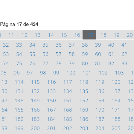
Página
17
de
434
0
11
12
13
14
15
16
17
18
19
20
32
33
34
35
36
37
38
39
40
41
53
54
55
56
57
58
59
60
61
62
74
75
76
77
78
79
80
81
82
83
95
96
97
98
99
100
101
102
103
1
113
114
115
116
117
118
119
120
12
130
131
132
133
134
135
136
137
13
147
148
149
150
151
152
153
154
15
164
165
166
167
168
169
170
171
17
181
182
183
184
185
186
187
188
18
198
199
200
201
202
203
204
205
20