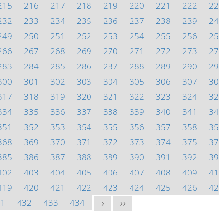
215
216
217
218
219
220
221
222
22
232
233
234
235
236
237
238
239
24
249
250
251
252
253
254
255
256
25
266
267
268
269
270
271
272
273
27
283
284
285
286
287
288
289
290
29
300
301
302
303
304
305
306
307
30
317
318
319
320
321
322
323
324
32
334
335
336
337
338
339
340
341
34
351
352
353
354
355
356
357
358
35
368
369
370
371
372
373
374
375
37
385
386
387
388
389
390
391
392
39
402
403
404
405
406
407
408
409
41
419
420
421
422
423
424
425
426
42
31
432
433
434
>
>>