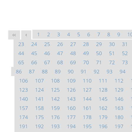
1
2
3
4
5
6
7
8
9
1
<<
<
23
24
25
26
27
28
29
30
31
44
45
46
47
48
49
50
51
52
65
66
67
68
69
70
71
72
73
86
87
88
89
90
91
92
93
94
106
107
108
109
110
111
112
123
124
125
126
127
128
129
140
141
142
143
144
145
146
157
158
159
160
161
162
163
174
175
176
177
178
179
180
191
192
193
194
195
196
197