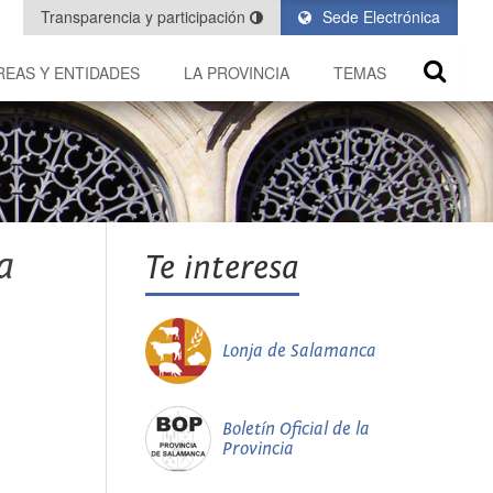
Transparencia y participación
Sede Electrónica
REAS Y ENTIDADES
LA PROVINCIA
TEMAS
a
Te interesa
Lonja de Salamanca
Boletín Oficial de la
Provincia