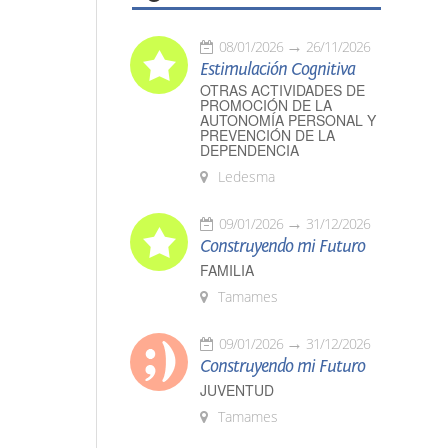
08/01/2026
26/11/2026
Estimulación Cognitiva
OTRAS ACTIVIDADES DE
PROMOCIÓN DE LA
AUTONOMÍA PERSONAL Y
PREVENCIÓN DE LA
DEPENDENCIA
Ledesma
09/01/2026
31/12/2026
Construyendo mi Futuro
FAMILIA
Tamames
09/01/2026
31/12/2026
Construyendo mi Futuro
JUVENTUD
Tamames