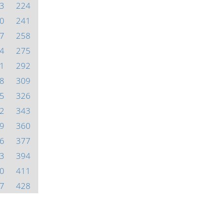
3
224
0
241
7
258
4
275
1
292
8
309
5
326
2
343
9
360
6
377
3
394
0
411
7
428