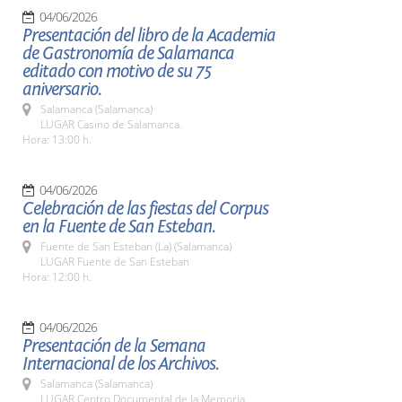
04/06/2026
Presentación del libro de la Academia
de Gastronomía de Salamanca
editado con motivo de su 75
aniversario.
Salamanca (Salamanca)
LUGAR Casino de Salamanca.
Hora: 13:00 h.
04/06/2026
Celebración de las fiestas del Corpus
en la Fuente de San Esteban.
Fuente de San Esteban (La) (Salamanca)
LUGAR Fuente de San Esteban
Hora: 12:00 h.
04/06/2026
Presentación de la Semana
Internacional de los Archivos.
Salamanca (Salamanca)
LUGAR Centro Documental de la Memoria