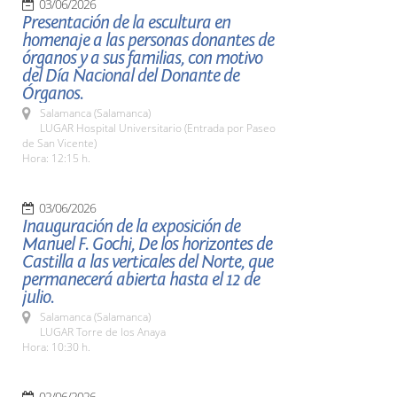
03/06/2026
Presentación de la escultura en
homenaje a las personas donantes de
órganos y a sus familias, con motivo
del Día Nacional del Donante de
Órganos.
Salamanca (Salamanca)
LUGAR Hospital Universitario (Entrada por Paseo
de San Vicente)
Hora: 12:15 h.
03/06/2026
Inauguración de la exposición de
Manuel F. Gochi, De los horizontes de
Castilla a las verticales del Norte, que
permanecerá abierta hasta el 12 de
julio.
Salamanca (Salamanca)
LUGAR Torre de los Anaya
Hora: 10:30 h.
02/06/2026