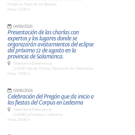
Histórica. Plaza de los Bandos.
Hora: 12,00 h.
04/06/2026
Presentación de las charlas con
expertos y los lugares donde se
organizarán avistamientos del eclipse
del próximo 12 de agosto en la
provincia de Salamanca.
Salamanca (Salamanca)
LUGAR Sala de Prensa. Diputación de Salamanca.
Hora: 10:00 h.
03/06/2026
Celebración del Pregón que da inicio a
las fiestas del Corpus en Ledesma
Salamanca (Salamanca)
LUGAR La Fortaleza. Ledesma.
Hora: 20:00 h.