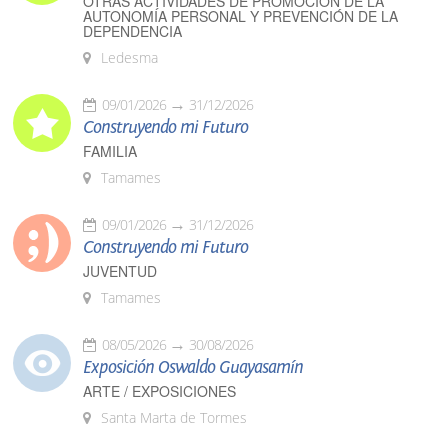
OTRAS ACTIVIDADES DE PROMOCIÓN DE LA
AUTONOMÍA PERSONAL Y PREVENCIÓN DE LA
DEPENDENCIA
Ledesma
09/01/2026
31/12/2026
Construyendo mi Futuro
FAMILIA
Tamames
09/01/2026
31/12/2026
Construyendo mi Futuro
JUVENTUD
Tamames
08/05/2026
30/08/2026
Exposición Oswaldo Guayasamín
ARTE / EXPOSICIONES
Santa Marta de Tormes