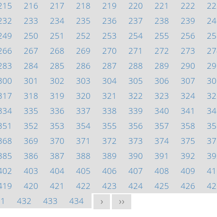
215
216
217
218
219
220
221
222
22
232
233
234
235
236
237
238
239
24
249
250
251
252
253
254
255
256
25
266
267
268
269
270
271
272
273
27
283
284
285
286
287
288
289
290
29
300
301
302
303
304
305
306
307
30
317
318
319
320
321
322
323
324
32
334
335
336
337
338
339
340
341
34
351
352
353
354
355
356
357
358
35
368
369
370
371
372
373
374
375
37
385
386
387
388
389
390
391
392
39
402
403
404
405
406
407
408
409
41
419
420
421
422
423
424
425
426
42
31
432
433
434
>
>>