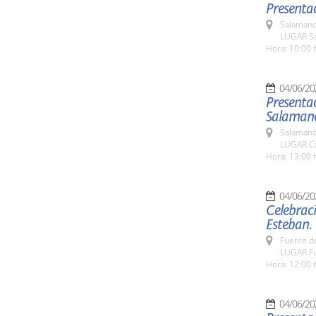
Presentac
Salamanc
LUGAR Sa
Hora: 10:00 
04/06/20
Presentac
Salamanca
Salamanc
LUGAR Ca
Hora: 13:00 
04/06/20
Celebraci
Esteban.
Fuente de
LUGAR Fu
Hora: 12:00 
04/06/20