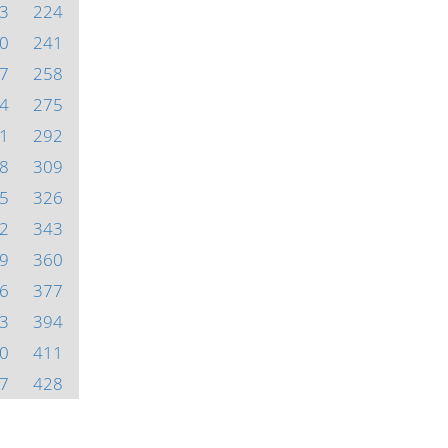
3
224
0
241
7
258
4
275
1
292
8
309
5
326
2
343
9
360
6
377
3
394
0
411
7
428