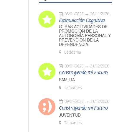
08/01/2026
26/11/2026
Estimulación Cognitiva
OTRAS ACTIVIDADES DE
PROMOCIÓN DE LA
AUTONOMÍA PERSONAL Y
PREVENCIÓN DE LA
DEPENDENCIA
Ledesma
09/01/2026
31/12/2026
Construyendo mi Futuro
FAMILIA
Tamames
09/01/2026
31/12/2026
Construyendo mi Futuro
JUVENTUD
Tamames