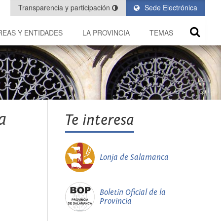
Transparencia y participación
Sede Electrónica
REAS Y ENTIDADES
LA PROVINCIA
TEMAS
a
Te interesa
Lonja de Salamanca
Boletín Oficial de la
Provincia