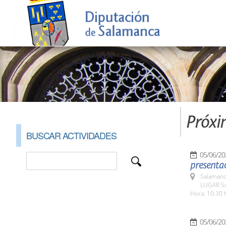
Próxi
BUSCAR ACTIVIDADES
05/06/20
presentac
Salamanc
LUGAR Sa
Hora: 10:30 
05/06/20