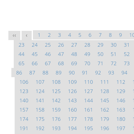
1
2
3
4
5
6
7
8
9
1
<<
<
23
24
25
26
27
28
29
30
31
44
45
46
47
48
49
50
51
52
65
66
67
68
69
70
71
72
73
86
87
88
89
90
91
92
93
94
106
107
108
109
110
111
112
123
124
125
126
127
128
129
140
141
142
143
144
145
146
157
158
159
160
161
162
163
174
175
176
177
178
179
180
191
192
193
194
195
196
197