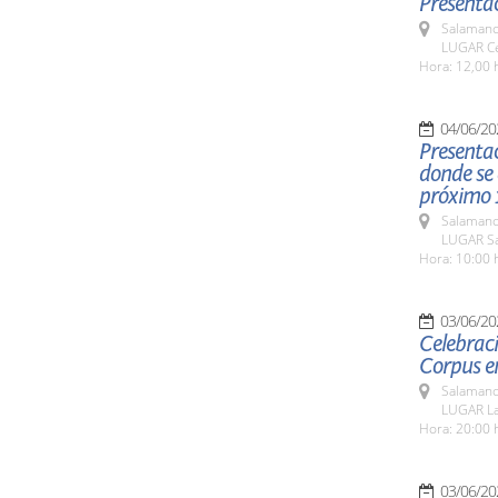
Presentac
Salamanc
LUGAR Ce
Hora: 12,00 
04/06/20
Presentac
donde se 
próximo 1
Salamanc
LUGAR Sa
Hora: 10:00 
03/06/20
Celebraci
Corpus e
Salamanc
LUGAR La
Hora: 20:00 
03/06/20