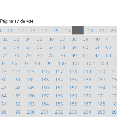
Página
17
de
434
0
11
12
13
14
15
16
17
18
19
20
32
33
34
35
36
37
38
39
40
41
53
54
55
56
57
58
59
60
61
62
74
75
76
77
78
79
80
81
82
83
95
96
97
98
99
100
101
102
103
1
113
114
115
116
117
118
119
120
12
130
131
132
133
134
135
136
137
13
147
148
149
150
151
152
153
154
15
164
165
166
167
168
169
170
171
17
181
182
183
184
185
186
187
188
18
198
199
200
201
202
203
204
205
20