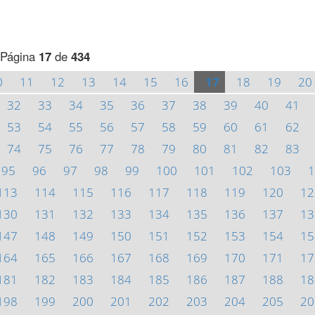
Página
17
de
434
0
11
12
13
14
15
16
17
18
19
20
32
33
34
35
36
37
38
39
40
41
53
54
55
56
57
58
59
60
61
62
74
75
76
77
78
79
80
81
82
83
95
96
97
98
99
100
101
102
103
1
113
114
115
116
117
118
119
120
12
130
131
132
133
134
135
136
137
13
147
148
149
150
151
152
153
154
15
164
165
166
167
168
169
170
171
17
181
182
183
184
185
186
187
188
18
198
199
200
201
202
203
204
205
20