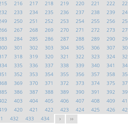
215
216
217
218
219
220
221
222
22
232
233
234
235
236
237
238
239
24
249
250
251
252
253
254
255
256
25
266
267
268
269
270
271
272
273
27
283
284
285
286
287
288
289
290
29
300
301
302
303
304
305
306
307
30
317
318
319
320
321
322
323
324
32
334
335
336
337
338
339
340
341
34
351
352
353
354
355
356
357
358
35
368
369
370
371
372
373
374
375
37
385
386
387
388
389
390
391
392
39
402
403
404
405
406
407
408
409
41
419
420
421
422
423
424
425
426
42
31
432
433
434
>
>>