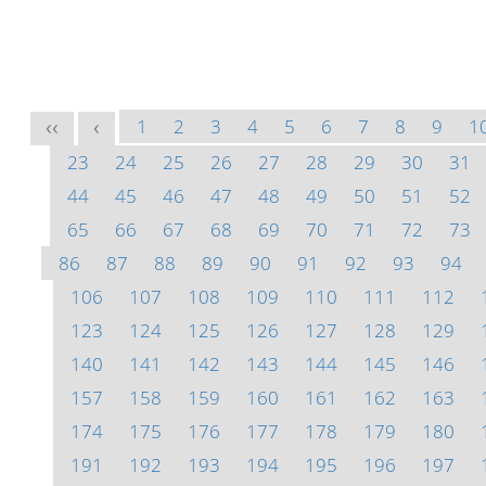
1
2
3
4
5
6
7
8
9
1
<<
<
23
24
25
26
27
28
29
30
31
44
45
46
47
48
49
50
51
52
65
66
67
68
69
70
71
72
73
86
87
88
89
90
91
92
93
94
106
107
108
109
110
111
112
123
124
125
126
127
128
129
140
141
142
143
144
145
146
157
158
159
160
161
162
163
174
175
176
177
178
179
180
191
192
193
194
195
196
197