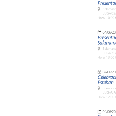
Presentac
Salamanc
LUGAR Sa
Hora: 10:00 
04/06/20
Presentac
Salamanca
Salamanc
LUGAR Ca
Hora: 13:00 
04/06/20
Celebraci
Esteban.
Fuente de
LUGAR Fu
Hora: 12:00 
04/06/20