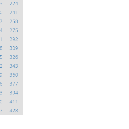
3
224
0
241
7
258
4
275
1
292
8
309
5
326
2
343
9
360
6
377
3
394
0
411
7
428