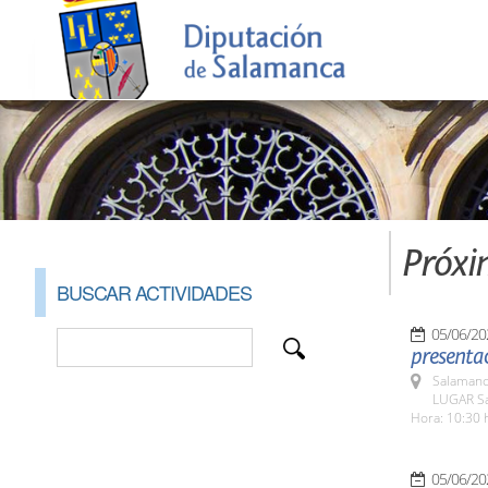
Próxi
BUSCAR ACTIVIDADES
05/06/20
presentac
Salamanc
LUGAR Sa
Hora: 10:30 
05/06/20