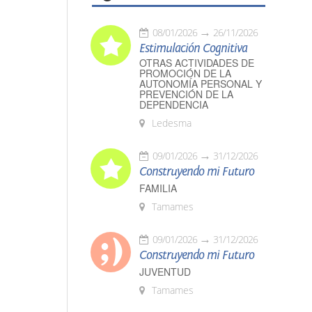
08/01/2026
26/11/2026
Estimulación Cognitiva
OTRAS ACTIVIDADES DE
PROMOCIÓN DE LA
AUTONOMÍA PERSONAL Y
PREVENCIÓN DE LA
DEPENDENCIA
Ledesma
09/01/2026
31/12/2026
Construyendo mi Futuro
FAMILIA
Tamames
09/01/2026
31/12/2026
Construyendo mi Futuro
JUVENTUD
Tamames