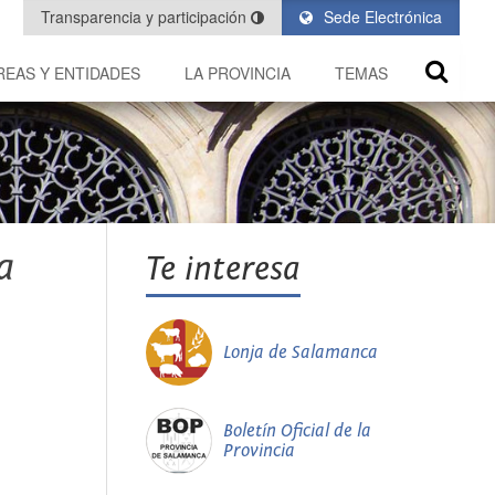
Transparencia y participación
Sede Electrónica
REAS Y ENTIDADES
LA PROVINCIA
TEMAS
a
Te interesa
Lonja de Salamanca
Boletín Oficial de la
Provincia