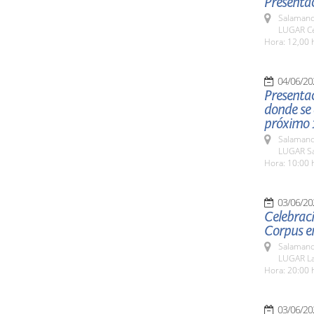
Presentac
Salamanc
LUGAR Ce
Hora: 12,00 
04/06/20
Presentac
donde se 
próximo 1
Salamanc
LUGAR Sa
Hora: 10:00 
03/06/20
Celebraci
Corpus e
Salamanc
LUGAR La
Hora: 20:00 
03/06/20