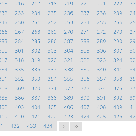
215
216
217
218
219
220
221
222
22
232
233
234
235
236
237
238
239
24
249
250
251
252
253
254
255
256
25
266
267
268
269
270
271
272
273
27
283
284
285
286
287
288
289
290
29
300
301
302
303
304
305
306
307
30
317
318
319
320
321
322
323
324
32
334
335
336
337
338
339
340
341
34
351
352
353
354
355
356
357
358
35
368
369
370
371
372
373
374
375
37
385
386
387
388
389
390
391
392
39
402
403
404
405
406
407
408
409
41
419
420
421
422
423
424
425
426
42
31
432
433
434
>
>>