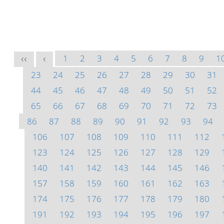
1
2
3
4
5
6
7
8
9
1
<<
<
23
24
25
26
27
28
29
30
31
44
45
46
47
48
49
50
51
52
65
66
67
68
69
70
71
72
73
86
87
88
89
90
91
92
93
94
106
107
108
109
110
111
112
123
124
125
126
127
128
129
140
141
142
143
144
145
146
157
158
159
160
161
162
163
174
175
176
177
178
179
180
191
192
193
194
195
196
197