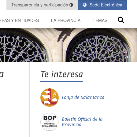
Transparencia y participación
Sede Electrónica
REAS Y ENTIDADES
LA PROVINCIA
TEMAS
a
Te interesa
Lonja de Salamanca
Boletín Oficial de la
Provincia