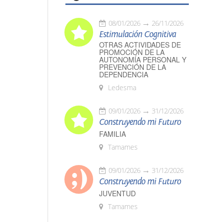
08/01/2026
26/11/2026
Estimulación Cognitiva
OTRAS ACTIVIDADES DE
PROMOCIÓN DE LA
AUTONOMÍA PERSONAL Y
PREVENCIÓN DE LA
DEPENDENCIA
Ledesma
09/01/2026
31/12/2026
Construyendo mi Futuro
FAMILIA
Tamames
09/01/2026
31/12/2026
Construyendo mi Futuro
JUVENTUD
Tamames