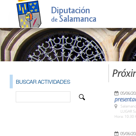
Próxi
BUSCAR ACTIVIDADES
05/06/20
presentac
Salamanc
LUGAR Sa
Hora: 10:30 
05/06/20