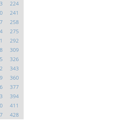
3
224
0
241
7
258
4
275
1
292
8
309
5
326
2
343
9
360
6
377
3
394
0
411
7
428