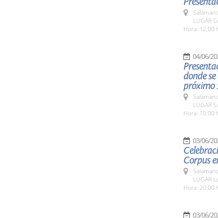
Presentac
Salamanc
LUGAR Ce
Hora: 12,00 
04/06/20
Presentac
donde se 
próximo 1
Salamanc
LUGAR Sa
Hora: 10:00 
03/06/20
Celebraci
Corpus e
Salamanc
LUGAR La
Hora: 20:00 
03/06/20