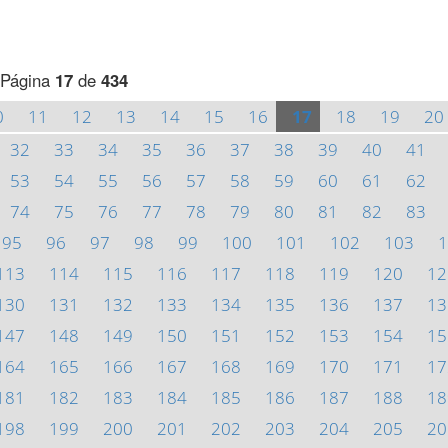
Página
17
de
434
0
11
12
13
14
15
16
17
18
19
20
32
33
34
35
36
37
38
39
40
41
53
54
55
56
57
58
59
60
61
62
74
75
76
77
78
79
80
81
82
83
95
96
97
98
99
100
101
102
103
1
113
114
115
116
117
118
119
120
12
130
131
132
133
134
135
136
137
13
147
148
149
150
151
152
153
154
15
164
165
166
167
168
169
170
171
17
181
182
183
184
185
186
187
188
18
198
199
200
201
202
203
204
205
20