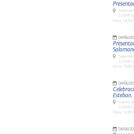
Presentac
Salamanc
LUGAR Sa
Hora: 10:00 
04/06/20
Presentac
Salamanca
Salamanc
LUGAR Ca
Hora: 13:00 
04/06/20
Celebraci
Esteban.
Fuente de
LUGAR Fu
Hora: 12:00 
04/06/20