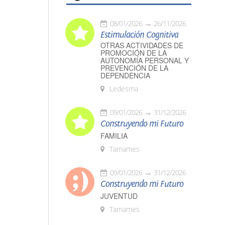
08/01/2026
26/11/2026
Estimulación Cognitiva
OTRAS ACTIVIDADES DE
PROMOCIÓN DE LA
AUTONOMÍA PERSONAL Y
PREVENCIÓN DE LA
DEPENDENCIA
Ledesma
09/01/2026
31/12/2026
Construyendo mi Futuro
FAMILIA
Tamames
09/01/2026
31/12/2026
Construyendo mi Futuro
JUVENTUD
Tamames