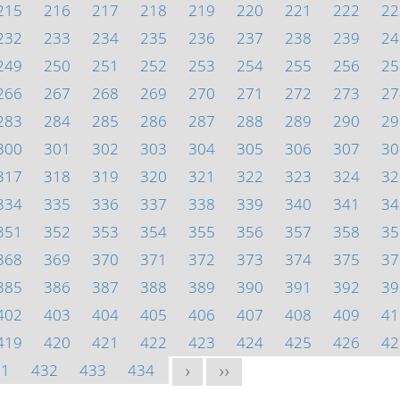
215
216
217
218
219
220
221
222
22
232
233
234
235
236
237
238
239
24
249
250
251
252
253
254
255
256
25
266
267
268
269
270
271
272
273
27
283
284
285
286
287
288
289
290
29
300
301
302
303
304
305
306
307
30
317
318
319
320
321
322
323
324
32
334
335
336
337
338
339
340
341
34
351
352
353
354
355
356
357
358
35
368
369
370
371
372
373
374
375
37
385
386
387
388
389
390
391
392
39
402
403
404
405
406
407
408
409
41
419
420
421
422
423
424
425
426
42
31
432
433
434
>
>>