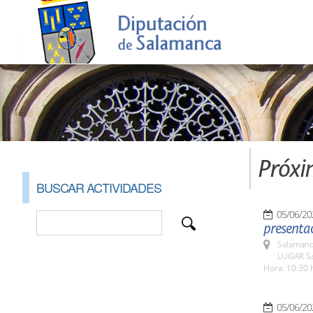
Próxi
BUSCAR ACTIVIDADES
05/06/20
presentac
Salamanc
LUGAR Sa
Hora: 10:30 
05/06/20