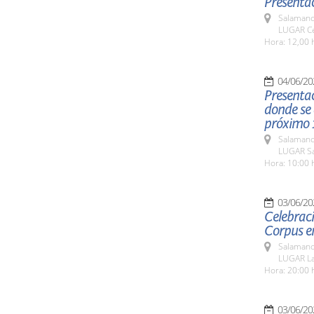
Presentac
Salamanc
LUGAR Ce
Hora: 12,00 
04/06/20
Presentac
donde se 
próximo 1
Salamanc
LUGAR Sa
Hora: 10:00 
03/06/20
Celebraci
Corpus e
Salamanc
LUGAR La
Hora: 20:00 
03/06/20