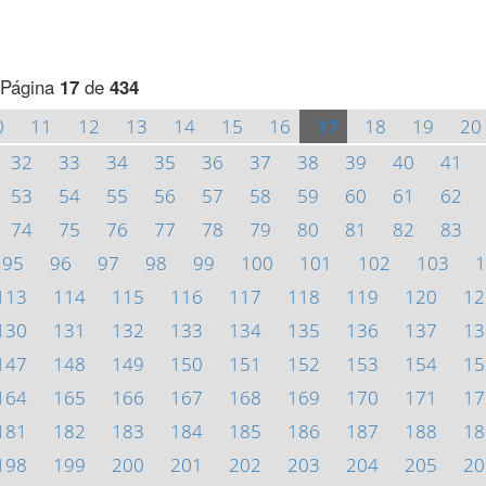
Página
17
de
434
0
11
12
13
14
15
16
17
18
19
20
32
33
34
35
36
37
38
39
40
41
53
54
55
56
57
58
59
60
61
62
74
75
76
77
78
79
80
81
82
83
95
96
97
98
99
100
101
102
103
1
113
114
115
116
117
118
119
120
12
130
131
132
133
134
135
136
137
13
147
148
149
150
151
152
153
154
15
164
165
166
167
168
169
170
171
17
181
182
183
184
185
186
187
188
18
198
199
200
201
202
203
204
205
20