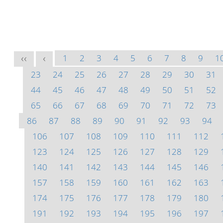
1
2
3
4
5
6
7
8
9
1
<<
<
23
24
25
26
27
28
29
30
31
44
45
46
47
48
49
50
51
52
65
66
67
68
69
70
71
72
73
86
87
88
89
90
91
92
93
94
106
107
108
109
110
111
112
123
124
125
126
127
128
129
140
141
142
143
144
145
146
157
158
159
160
161
162
163
174
175
176
177
178
179
180
191
192
193
194
195
196
197