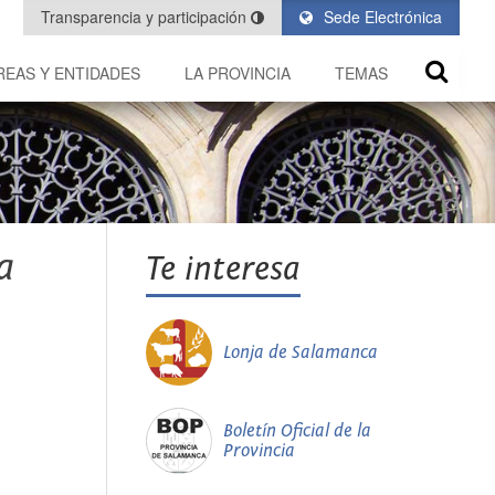
Transparencia y participación
Sede Electrónica
REAS Y ENTIDADES
LA PROVINCIA
TEMAS
a
Te interesa
Lonja de Salamanca
Boletín Oficial de la
Provincia