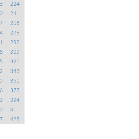
3
224
0
241
7
258
4
275
1
292
8
309
5
326
2
343
9
360
6
377
3
394
0
411
7
428