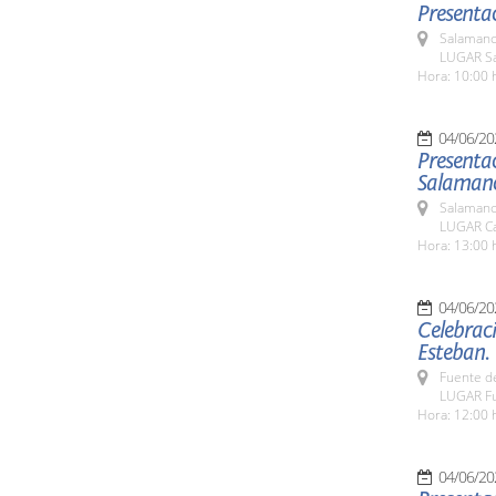
Presentac
Salamanc
LUGAR Sa
Hora: 10:00 
04/06/20
Presentac
Salamanca
Salamanc
LUGAR Ca
Hora: 13:00 
04/06/20
Celebraci
Esteban.
Fuente de
LUGAR Fu
Hora: 12:00 
04/06/20